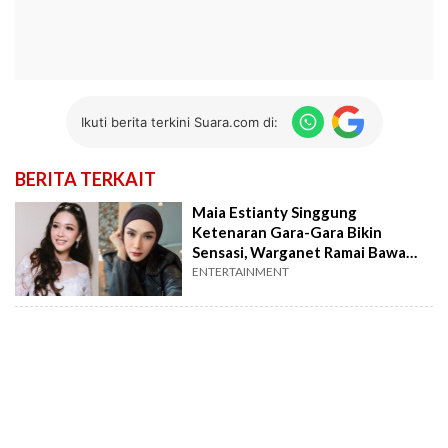
Ikuti berita terkini Suara.com di:
BERITA TERKAIT
Maia Estianty Singgung
Ketenaran Gara-Gara Bikin
Sensasi, Warganet Ramai Bawa
Nama Mulan Jameela
ENTERTAINMENT