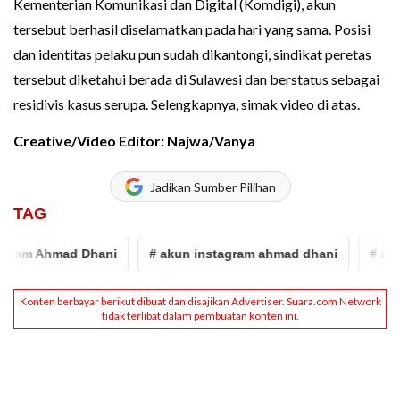
Kementerian Komunikasi dan Digital (Komdigi), akun
tersebut berhasil diselamatkan pada hari yang sama. Posisi
dan identitas pelaku pun sudah dikantongi, sindikat peretas
tersebut diketahui berada di Sulawesi dan berstatus sebagai
residivis kasus serupa. Selengkapnya, simak video di atas.
Creative/Video Editor: Najwa/Vanya
Jadikan Sumber Pilihan
TAG
ram Ahmad Dhani
# akun instagram ahmad dhani
# ahmad