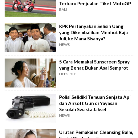
Terbaru Penjualan Tiket MotoGP
BALI
KPK Pertanyakan Selisih Uang
yang Dikembalikan Menhut Raja
Juli, ke Mana Sisanya?
NEWS
5 Cara Memakai Sunscreen Spray
yang Benar, Bukan Asal Semprot
LIFESTYLE
Polisi Selidiki Temuan Senjata Api
dan Airsoft Gun di Yayasan
Sekolah Swasta Jaksel
NEWS
Urutan Pemakaian Cleansing Balm,