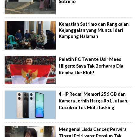
Sutrimo
Kematian Sutrimo dan Rangkaian
Kejanggalan yang Muncul dari
Kampung Halaman
Pelatih FC Twente Usir Mees
Hilgers: Saya Tak Berharap Dia
Kembali ke Klub!
4 HP Redmi Memori 256 GB dan
Kamera Jernih Harga Rp1 Jutaan,
Cocok untuk Multitasking
Mengenal Lisda Cancer, Perwira
Tinggi Polri yang Pensiun Tak