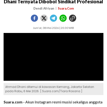
Dhani Ternyata Dibobol Sindikat Profesional
Dendi Afriyan
Suara.Com
Jum'at, 08 Mei 2026 | 20:30 WIB
Ahmad Dhani ditemui di kawasan Kemang, Jakarta Selatan
pada Rabu, 6 Mei 2026. [ Suara.com/Tiara Rosana ]
Suara.com -
Akun Instagram resmi musisi sekaligus anggota