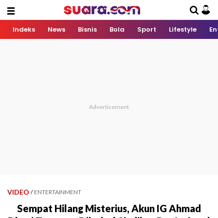
Indeks
News
Bisnis
Bola
Sport
Lifestyle
En
VIDEO
/
ENTERTAINMENT
Sempat Hilang Misterius, Akun IG Ahmad