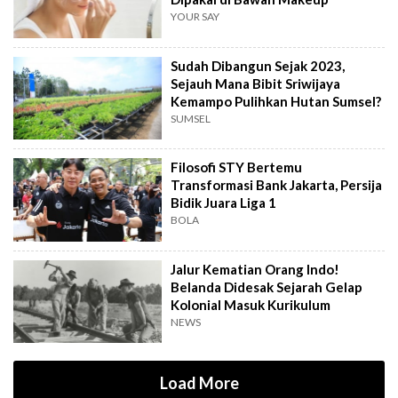
YOUR SAY
Sudah Dibangun Sejak 2023,
Sejauh Mana Bibit Sriwijaya
Kemampo Pulihkan Hutan Sumsel?
SUMSEL
Filosofi STY Bertemu
Transformasi Bank Jakarta, Persija
Bidik Juara Liga 1
BOLA
Jalur Kematian Orang Indo!
Belanda Didesak Sejarah Gelap
Kolonial Masuk Kurikulum
NEWS
Load More