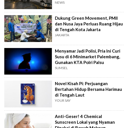
NEWS
Dukung Green Movement, PMII
dan Nusa Jaya Perluas Ruang Hijau
di Tengah Kota Jakarta
JAKARTA
Menyamar Jadi Polisi, Pria Ini Curi
Susu di 6 Minimarket Palembang,
Gunakan KTA Polri Palsu
SUMSEL
Novel Kisah Pi: Perjuangan
Bertahan Hidup Bersama Harimau
di Tengah Laut
YOUR SAY
Anti-Geser! 4 Chemical
Sunscreen Lokal yang Nyaman
Dipakai di Bawah Makeup