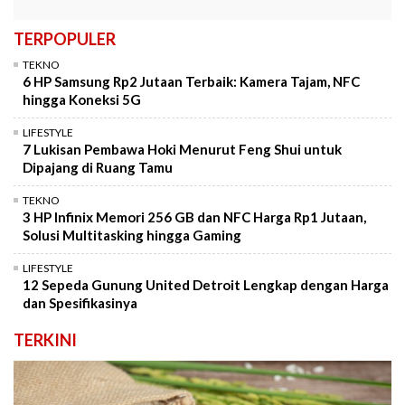
TERPOPULER
TEKNO
6 HP Samsung Rp2 Jutaan Terbaik: Kamera Tajam, NFC
hingga Koneksi 5G
LIFESTYLE
7 Lukisan Pembawa Hoki Menurut Feng Shui untuk
Dipajang di Ruang Tamu
TEKNO
3 HP Infinix Memori 256 GB dan NFC Harga Rp1 Jutaan,
Solusi Multitasking hingga Gaming
LIFESTYLE
12 Sepeda Gunung United Detroit Lengkap dengan Harga
dan Spesifikasinya
TERKINI