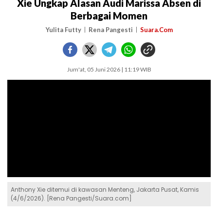
Xie Ungkap Alasan Audi Marissa Absen di
Berbagai Momen
Yulita Futty
Rena Pangesti
Suara.Com
Jum'at, 05 Juni 2026 | 11:19 WIB
Anthony Xie ditemui di kawasan Menteng, Jakarta Pusat, Kamis
(4/6/2026). [Rena Pangesti/Suara.com]