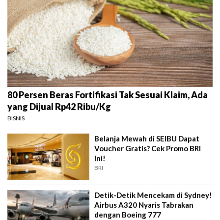
80 Persen Beras Fortifikasi Tak Sesuai Klaim, Ada
yang Dijual Rp42 Ribu/Kg
BISNIS
Belanja Mewah di SEIBU Dapat
Voucher Gratis? Cek Promo BRI
Ini!
BRI
Detik-Detik Mencekam di Sydney!
Airbus A320 Nyaris Tabrakan
dengan Boeing 777