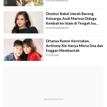
ENTERTAINMENT
Disebut Bakal Umrah Bareng
Keluarga, Audi Marissa Diduga
Kembali ke Islam di Tengah Isu
Cerai
ENTERTAINMENT
Ditanya Rumor Keretakan,
Anthony Xie Hanya Minta Doa dan
Enggan Membantah
YOUR SAY