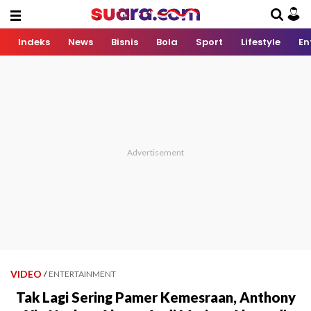
Indeks
News
Bisnis
Bola
Sport
Lifestyle
En
VIDEO
/
ENTERTAINMENT
Tak Lagi Sering Pamer Kemesraan, Anthony