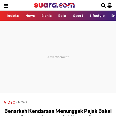
Indeks
News
Bisnis
Bola
Sport
Lifestyle
En
VIDEO
/
NEWS
Benarkah Kendaraan Menunggak Pajak Bakal