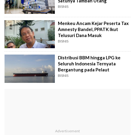
Satunya Tambah Utang
BISNIS
Menkeu Ancam Kejar Peserta Tax
Amnesty Bandel, PPATK Ikut
Telusuri Dana Masuk
BISNIS
Distribusi BBM hingga LPG ke
Seluruh Indonesia Ternyata
Bergantung pada Pelaut
BISNIS