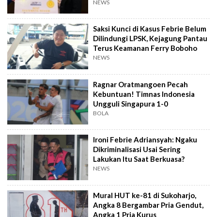
NEWS
Saksi Kunci di Kasus Febrie Belum
Dilindungi LPSK, Kejagung Pantau
Terus Keamanan Ferry Boboho
NEWS
Ragnar Oratmangoen Pecah
Kebuntuan! Timnas Indonesia
Ungguli Singapura 1-0
BOLA
Ironi Febrie Adriansyah: Ngaku
Dikriminalisasi Usai Sering
Lakukan Itu Saat Berkuasa?
NEWS
Mural HUT ke-81 di Sukoharjo,
Angka 8 Bergambar Pria Gendut,
Angka 1 Pria Kurus