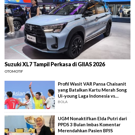
Suzuki XL7 Tampil Perkasa di GIIAS 2026
OTOMOTIF
Profil Wasit VAR Pansa Chaisanit
yang Batalkan Kartu Merah Song
Ui-young Laga Indonesia vs
Singapura
BOLA
UGM Nonaktifkan Elda Putri dari
PPDS 3 Bulan Imbas Komentar
Merendahkan Pasien BPJS