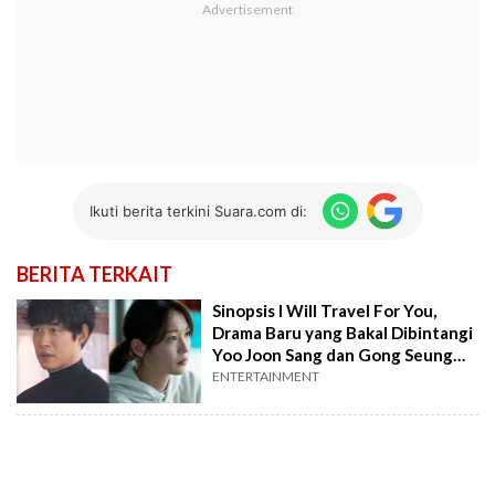
Ikuti berita terkini Suara.com di:
BERITA TERKAIT
Sinopsis I Will Travel For You,
Drama Baru yang Bakal Dibintangi
Yoo Joon Sang dan Gong Seung
Yeon
ENTERTAINMENT