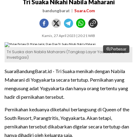
Tri Suaka Nikahi Nabila Maharani
bandungbarat
Suara.Com
Kamis, 27 April 2023 | 20:21 WIB
Perbesar
Tri Suaka dan Nabila Maharani (Tangkap Layar Youtube Intens
Investigasi)
SuaraBandungBarat.id - Tri Suaka menikah dengan Nabila
Maharani di Yogyakarta secara tertutup. Pernikahan yang
mengusung adat Yogyakarta dan hanya orang tertentu yang
hadir di pernikahan tersebut.
Pernikahan keduanya diketahui berlangsung di Queen of the
South Resort, Parangtritis, Yogyakarta. Akan tetapi,
pernikahan tersebut dikabarkan digelar secara tertutup dan
hanya dihadiri oleh keluarga saja.