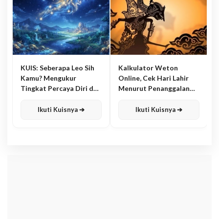
KUIS: Seberapa Leo Sih
Kalkulator Weton
Kamu? Mengukur
Online, Cek Hari Lahir
Tingkat Percaya Diri dan
Menurut Penanggalan
Karisma
Jawa
Ikuti Kuisnya ➔
Ikuti Kuisnya ➔