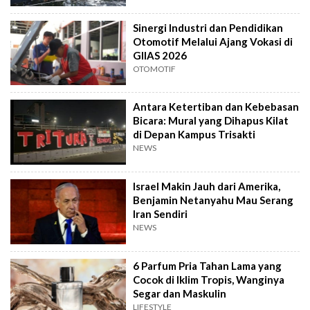
Sinergi Industri dan Pendidikan
Otomotif Melalui Ajang Vokasi di
GIIAS 2026
OTOMOTIF
Antara Ketertiban dan Kebebasan
Bicara: Mural yang Dihapus Kilat
di Depan Kampus Trisakti
NEWS
Israel Makin Jauh dari Amerika,
Benjamin Netanyahu Mau Serang
Iran Sendiri
NEWS
6 Parfum Pria Tahan Lama yang
Cocok di Iklim Tropis, Wanginya
Segar dan Maskulin
LIFESTYLE