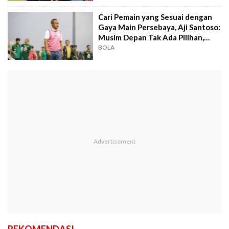
Cari Pemain yang Sesuai dengan
Gaya Main Persebaya, Aji Santoso:
Musim Depan Tak Ada Pilihan,
Juara!
BOLA
REKOMENDASI