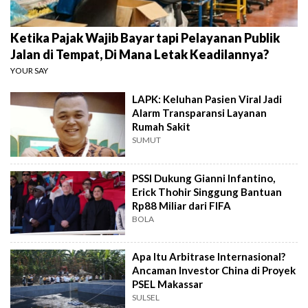
Ketika Pajak Wajib Bayar tapi Pelayanan Publik
Jalan di Tempat, Di Mana Letak Keadilannya?
YOUR SAY
LAPK: Keluhan Pasien Viral Jadi
Alarm Transparansi Layanan
Rumah Sakit
SUMUT
PSSI Dukung Gianni Infantino,
Erick Thohir Singgung Bantuan
Rp88 Miliar dari FIFA
BOLA
Apa Itu Arbitrase Internasional?
Ancaman Investor China di Proyek
PSEL Makassar
SULSEL