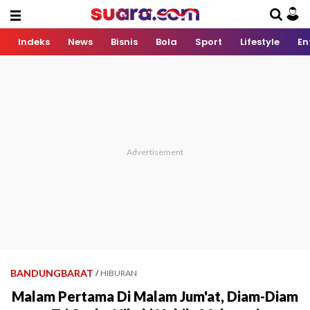
Indeks
News
Bisnis
Bola
Sport
Lifestyle
En
BANDUNGBARAT
/
HIBURAN
Malam Pertama Di Malam Jum'at, Diam-Diam