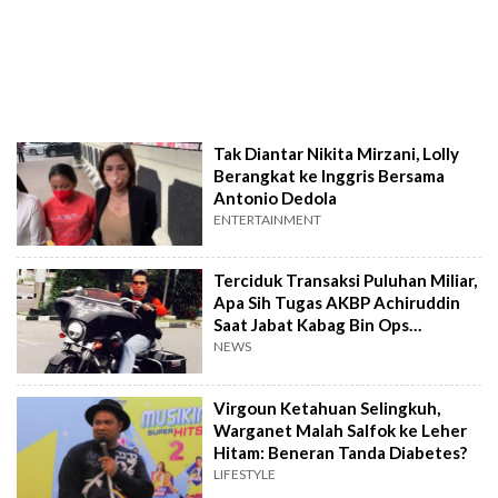
Tak Diantar Nikita Mirzani, Lolly
Berangkat ke Inggris Bersama
Antonio Dedola
ENTERTAINMENT
Terciduk Transaksi Puluhan Miliar,
Apa Sih Tugas AKBP Achiruddin
Saat Jabat Kabag Bin Ops
Ditresnarkoba?
NEWS
Virgoun Ketahuan Selingkuh,
Warganet Malah Salfok ke Leher
Hitam: Beneran Tanda Diabetes?
LIFESTYLE