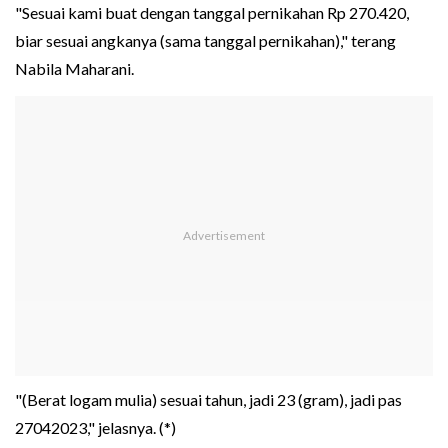
"Sesuai kami buat dengan tanggal pernikahan Rp 270.420,
biar sesuai angkanya (sama tanggal pernikahan)," terang
Nabila Maharani.
"(Berat logam mulia) sesuai tahun, jadi 23 (gram), jadi pas
27042023," jelasnya. (*)