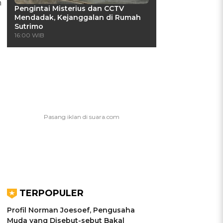
n
Pengintai Misterius dan CCTV
Mendadak, Kejanggalan di Rumah
Sutrimo
16:00 WIB
TERPOPULER
Profil Norman Joesoef, Pengusaha
Muda yang Disebut-sebut Bakal