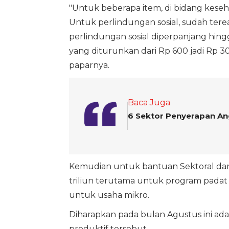
"Untuk beberapa item, di bidang kesehata
Untuk perlindungan sosial, sudah tereal
perlindungan sosial diperpanjang hi
yang diturunkan dari Rp 600 jadi Rp 300
paparnya.
Baca Juga
6 Sektor Penyerapan A
Kemudian untuk bantuan Sektoral dan Pe
triliun terutama untuk program padat 
untuk usaha mikro.
Diharapkan pada bulan Agustus ini ad
produktif tersebut.