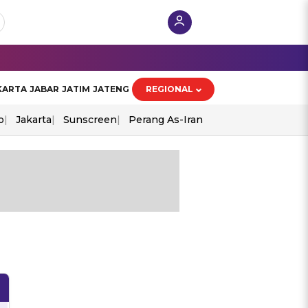
KARTA
JABAR
JATIM
JATENG
REGIONAL
o
Jakarta
Sunscreen
Perang As-Iran