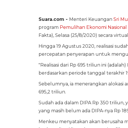
Suara.com -
Menteri Keuangan
Sri Mu
program
Pemulihan Ekonomi Nasional
Fakta), Selasa (25/8/2020) secara virtual
Hingga 19 Agustus 2020, realisasi suda
percepatan penyerapan untuk mengu
"Realisasi dari Rp 695 triliun ini (adalah
berdasarkan periode tanggal terakhir 1
Sebelumnya, ia menerangkan alokasi a
695,2 triliun.
Sudah ada dalam DIPA Rp 350 triliun, y
yang masih belum ada DIPA-nya Rp 189,2
Menkeu menyatakan akan berusaha m