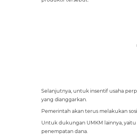
Selanjutnya, untuk insentif usaha perpaj
yang dianggarkan.
Pemerintah akan terus melakukan sosia
Untuk dukungan UMKM lainnya, yaitu se
penempatan dana.