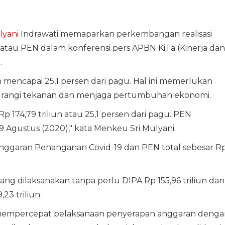
lyani
Indrawati memaparkan perkembangan realisasi
atau PEN dalam konferensi pers APBN KiTa (Kinerja dan
.
h mencapai 25,1 persen dari pagu. Hal ini memerlukan
rangi tekanan dan menjaga pertumbuhan ekonomi.
) Rp 174,79 triliun atau 25,1 persen dari pagu. PEN
9 Agustus (2020)," kata Menkeu Sri Mulyani.
nggaran Penanganan Covid-19 dan PEN total sebesar R
ang dilaksanakan tanpa perlu DIPA Rp 155,96 triliun dan
3 triliun.
empercepat pelaksanaan penyerapan anggaran denga