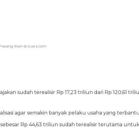
akan sudah terealisir Rp 17,23 triliun dari Rp 120,61 trili
lisasi agar semakin banyak pelaku usaha yang terbantu
besar Rp 44,63 triliun sudah terealisir terutama untu