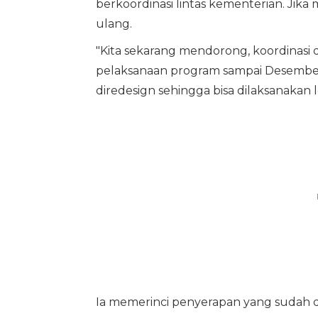
berkoordinasi lintas kementerian. Jika
ulang.
"Kita sekarang mendorong, koordinas
pelaksanaan program sampai Desember 
diredesign sehingga bisa dilaksanakan l
Ia memerinci penyerapan yang sudah d