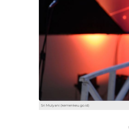
Sri Mulyani (kemenkeu.go.id)