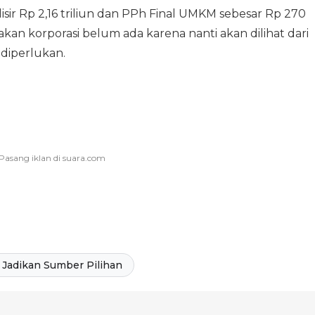
sir Rp 2,16 triliun dan PPh Final UMKM sebesar Rp 270
kan korporasi belum ada karena nanti akan dilihat dari
diperlukan.
Jadikan Sumber Pilihan