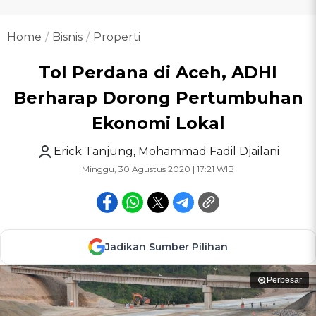
Home
Bisnis
Properti
Tol Perdana di Aceh, ADHI
Berharap Dorong Pertumbuhan
Ekonomi Lokal
Erick Tanjung
,
Mohammad Fadil Djailani
Minggu, 30 Agustus 2020 | 17:21 WIB
Jadikan Sumber Pilihan
Perbesar