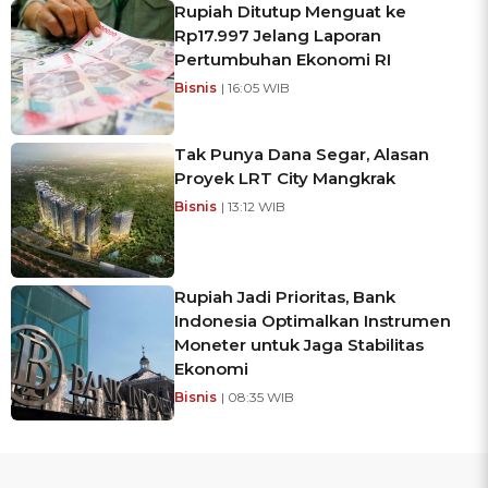
Rupiah Ditutup Menguat ke
Rp17.997 Jelang Laporan
Pertumbuhan Ekonomi RI
Bisnis
| 16:05 WIB
Tak Punya Dana Segar, Alasan
Proyek LRT City Mangkrak
Bisnis
| 13:12 WIB
Rupiah Jadi Prioritas, Bank
Indonesia Optimalkan Instrumen
Moneter untuk Jaga Stabilitas
Ekonomi
Bisnis
| 08:35 WIB