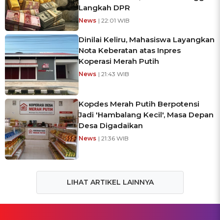
Langkah DPR
News
| 22:01 WIB
Dinilai Keliru, Mahasiswa Layangkan
Nota Keberatan atas Inpres
Koperasi Merah Putih
News
| 21:43 WIB
Kopdes Merah Putih Berpotensi
Jadi 'Hambalang Kecil', Masa Depan
Desa Digadaikan
News
| 21:36 WIB
LIHAT ARTIKEL LAINNYA