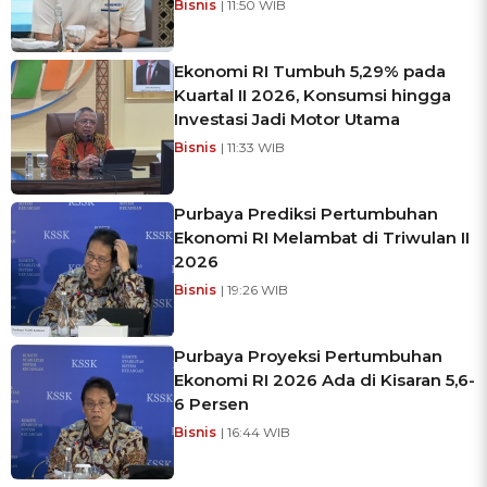
Bisnis
| 11:50 WIB
Ekonomi RI Tumbuh 5,29% pada
Kuartal II 2026, Konsumsi hingga
Investasi Jadi Motor Utama
Bisnis
| 11:33 WIB
Purbaya Prediksi Pertumbuhan
Ekonomi RI Melambat di Triwulan II
2026
Bisnis
| 19:26 WIB
Purbaya Proyeksi Pertumbuhan
Ekonomi RI 2026 Ada di Kisaran 5,6-
6 Persen
Bisnis
| 16:44 WIB