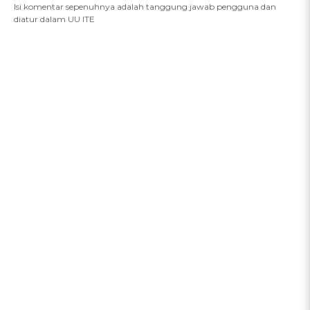
Isi komentar sepenuhnya adalah tanggung jawab pengguna dan
diatur dalam UU ITE