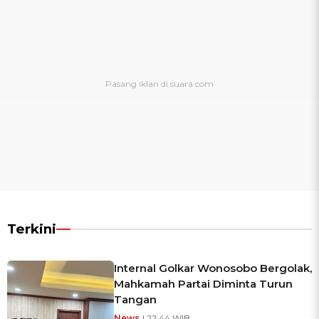
Terkini
Internal Golkar Wonosobo Bergolak,
Mahkamah Partai Diminta Turun
Tangan
News
| 22:44 WIB