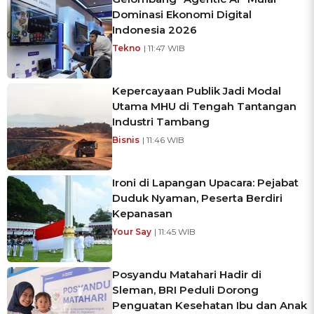
Dominasi Ekonomi Digital
Indonesia 2026
Tekno
| 11:47 WIB
Kepercayaan Publik Jadi Modal
Utama MHU di Tengah Tantangan
Industri Tambang
Bisnis
| 11:46 WIB
Ironi di Lapangan Upacara: Pejabat
Duduk Nyaman, Peserta Berdiri
Kepanasan
Your Say
| 11:45 WIB
Posyandu Matahari Hadir di
Sleman, BRI Peduli Dorong
Penguatan Kesehatan Ibu dan Anak