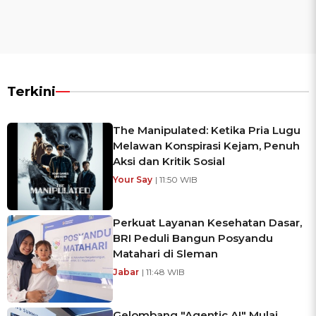
Terkini
The Manipulated: Ketika Pria Lugu
Melawan Konspirasi Kejam, Penuh
Aksi dan Kritik Sosial
Your Say
| 11:50 WIB
Perkuat Layanan Kesehatan Dasar,
BRI Peduli Bangun Posyandu
Matahari di Sleman
Jabar
| 11:48 WIB
Gelombang "Agentic AI" Mulai