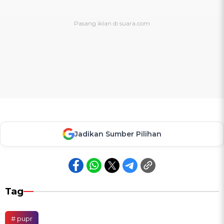
Jadikan Sumber Pilihan
Tag
# pupr