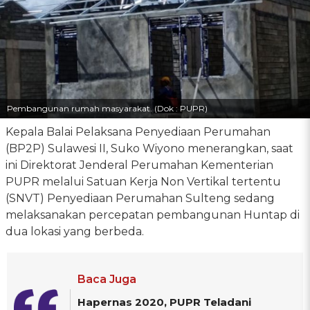
Pembangunan rumah masyarakat. (Dok : PUPR)
Kepala Balai Pelaksana Penyediaan Perumahan
(BP2P) Sulawesi II, Suko Wiyono menerangkan, saat
ini Direktorat Jenderal Perumahan Kementerian
PUPR melalui Satuan Kerja Non Vertikal tertentu
(SNVT) Penyediaan Perumahan Sulteng sedang
melaksanakan percepatan pembangunan Huntap di
dua lokasi yang berbeda.
Baca Juga
Hapernas 2020, PUPR Teladani