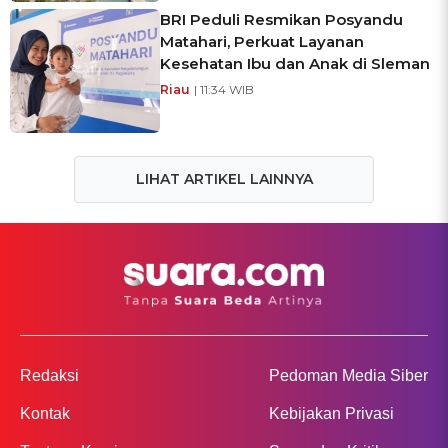
BRI Peduli Resmikan Posyandu
Matahari, Perkuat Layanan
Kesehatan Ibu dan Anak di Sleman
Riau
| 11:34 WIB
LIHAT ARTIKEL LAINNYA
Redaksi
Pedoman Media Siber
Kontak
Kebijakan Privasi