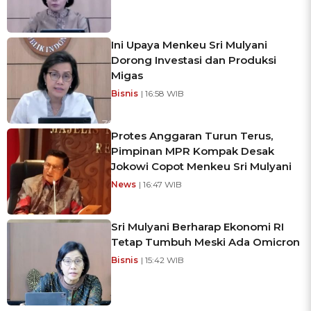
Ini Upaya Menkeu Sri Mulyani
Dorong Investasi dan Produksi
Migas
Bisnis
| 16:58 WIB
Protes Anggaran Turun Terus,
Pimpinan MPR Kompak Desak
Jokowi Copot Menkeu Sri Mulyani
News
| 16:47 WIB
Sri Mulyani Berharap Ekonomi RI
Tetap Tumbuh Meski Ada Omicron
Bisnis
| 15:42 WIB