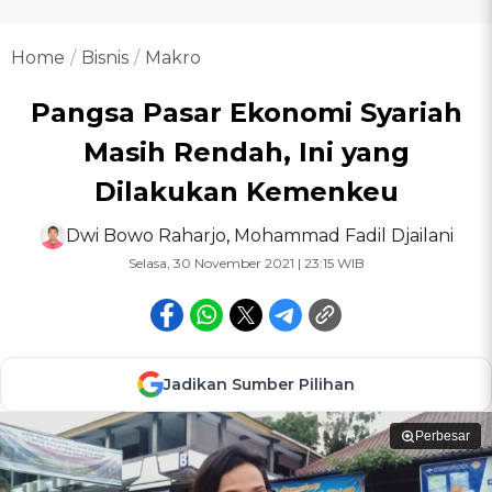
Home
Bisnis
Makro
Pangsa Pasar Ekonomi Syariah
Masih Rendah, Ini yang
Dilakukan Kemenkeu
Dwi Bowo Raharjo
,
Mohammad Fadil Djailani
Selasa, 30 November 2021 | 23:15 WIB
Jadikan Sumber Pilihan
Perbesar