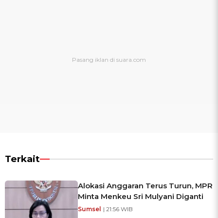
Terkait
Alokasi Anggaran Terus Turun, MPR
Minta Menkeu Sri Mulyani Diganti
Sumsel
| 21:56 WIB