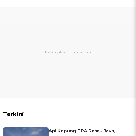
Terkini
Api Kepung TPA Rasau Jaya,