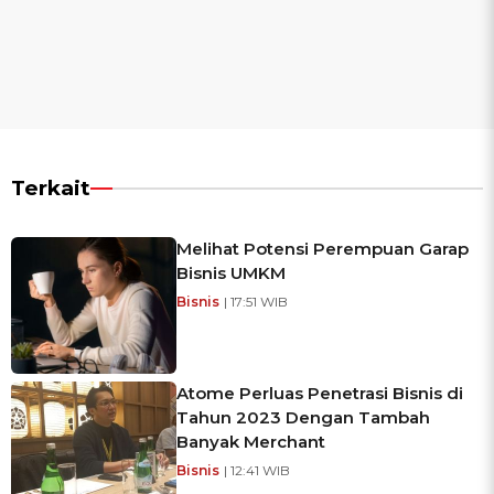
Terkait
Melihat Potensi Perempuan Garap
Bisnis UMKM
Bisnis
| 17:51 WIB
Atome Perluas Penetrasi Bisnis di
Tahun 2023 Dengan Tambah
Banyak Merchant
Bisnis
| 12:41 WIB