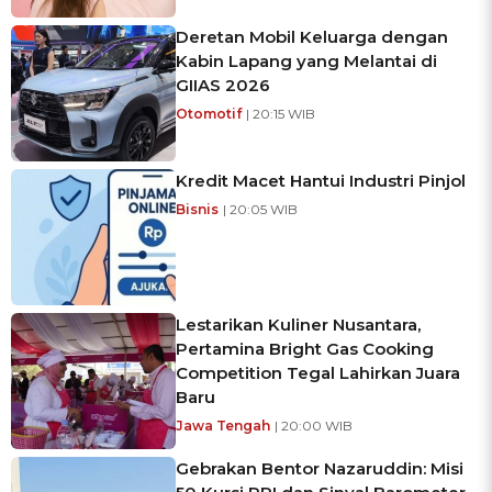
Deretan Mobil Keluarga dengan
Kabin Lapang yang Melantai di
GIIAS 2026
Otomotif
| 20:15 WIB
Kredit Macet Hantui Industri Pinjol
Bisnis
| 20:05 WIB
Lestarikan Kuliner Nusantara,
Pertamina Bright Gas Cooking
Competition Tegal Lahirkan Juara
Baru
Jawa Tengah
| 20:00 WIB
Gebrakan Bentor Nazaruddin: Misi