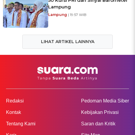
50 Kursi PRI dan Sinyal Barometer
Lampung
Lampung
| 19:57 WIB
LIHAT ARTIKEL LAINNYA
Redaksi
Pedoman Media Siber
Kontak
Kebijakan Privasi
Tentang Kami
Saran dan Kritik