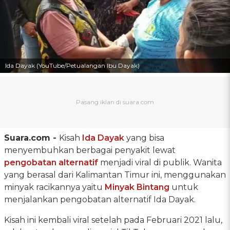
Ida Dayak (YouTube/Petualangan Ibu Dayak)
Suara.com -
Kisah
Ida Dayak
yang bisa
menyembuhkan berbagai penyakit lewat
pengobatan alternatif
menjadi viral di publik. Wanita
yang berasal dari Kalimantan Timur ini, menggunakan
minyak racikannya yaitu
Minyak Bintang
untuk
menjalankan pengobatan alternatif Ida Dayak.
Kisah ini kembali viral setelah pada Februari 2021 lalu,