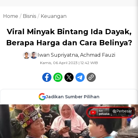
Home
Bisnis
Keuangan
Viral Minyak Bintang Ida Dayak,
Berapa Harga dan Cara Belinya?
Iwan Supriyatna
,
Achmad Fauzi
Kamis, 06 April 2023 | 12:42 WIB
Jadikan Sumber Pilihan
Perbesar