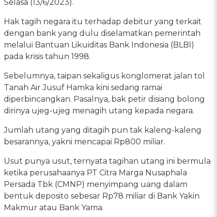
Selasa (13/6/2023).
Hak tagih negara itu terhadap debitur yang terkait
dengan bank yang dulu diselamatkan pemerintah
melalui Bantuan Likuiditas Bank Indonesia (BLBI)
pada krisis tahun 1998.
Sebelumnya, taipan sekaligus konglomerat jalan tol
Tanah Air Jusuf Hamka kini sedang ramai
diperbincangkan. Pasalnya, bak petir disiang bolong
dirinya ujeg-ujeg menagih utang kepada negara.
Jumlah utang yang ditagih pun tak kaleng-kaleng
besarannya, yakni mencapai Rp800 miliar.
Usut punya usut, ternyata tagihan utang ini bermula
ketika perusahaanya PT Citra Marga Nusaphala
Persada Tbk (CMNP) menyimpang uang dalam
bentuk deposito sebesar Rp78 miliar di Bank Yakin
Makmur atau Bank Yama.