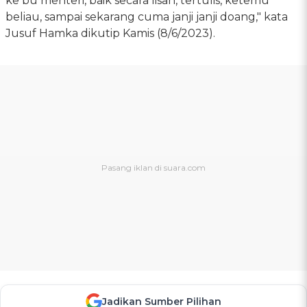
ke bu menteri, baik secara lisan, tertulis, ketemu
beliau, sampai sekarang cuma janji janji doang," kata
Jusuf Hamka dikutip Kamis (8/6/2023).
Jadikan Sumber Pilihan