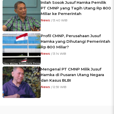
Inilah Sosok Jusuf Hamka Pemilik
PT CMNP yang Tagih Utang Rp 800
Miliar ke Pemerintah
News
| 13:40 WIB
Profil CMNP, Perusahaan Jusuf
Hamka yang Dihutangi Pemerintah
Rp 800 Miliar?
News
| 13:14 WIB
Mengenal PT CMNP Milik Jusuf
Hamka di Pusaran Utang Negara
dan Kasus BLBI
News
| 12:59 WIB