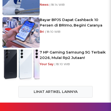
News
| 18:14 WIB
Bayar BPJS Dapat Cashback 10
Persen di BRImo, Begini Caranya
Bri
| 18:10 WIB
7 HP Gaming Samsung 5G Terbaik
2026, Mulai Rp2 Jutaan!
Your Say
| 18:10 WIB
LIHAT ARTIKEL LAINNYA