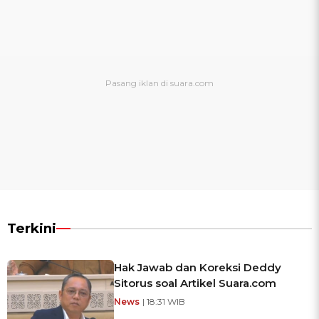
Terkini
Hak Jawab dan Koreksi Deddy
Sitorus soal Artikel Suara.com
News
| 18:31 WIB