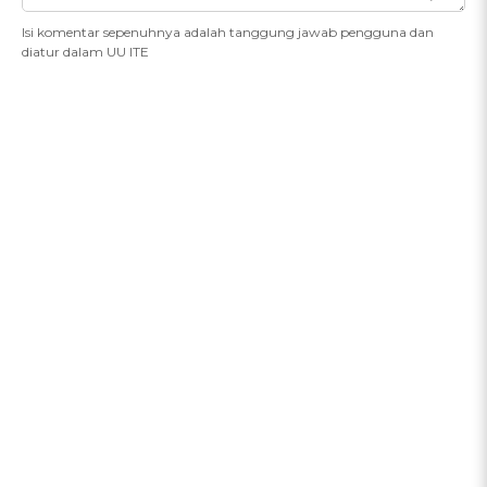
Isi komentar sepenuhnya adalah tanggung jawab pengguna dan
diatur dalam UU ITE