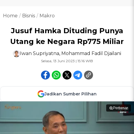
Home
Bisnis
Makro
Jusuf Hamka Dituding Punya
Utang ke Negara Rp775 Miliar
Iwan Supriyatna
,
Mohammad Fadil Djailani
Selasa, 13 Juni 2023 | 15:16 WIB
Jadikan Sumber Pilihan
Perbesar