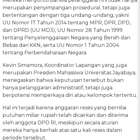
Mereka menyoroti bahwa pelanggaran ini tidak hanya
merupakan penyimpangan prosedural, tetapi juga
bertentangan dengan tiga undang-undang, yakni
UU Nomor 17 Tahun 2014 tentang MPR, DPR, DPD,
dan DPRD (UU MD3), UU Nomor 28 Tahun 1999
tentang Penyelenggaraan Negara yang Bersih dan
Bebas dari KKN, serta UU Nomor 1 Tahun 2004
tentang Perbendaharaan Negara.
Kevin Simamora, Koordinator Lapangan yang juga
merupakan Presiden Mahasiswa Universitas Jayabaya,
menegaskan bahwa keputusan tersebut bukan
hanya pelanggaran administratif, tetapi juga
berpotensi memperkaya diri atau kelompok tertentu.
Hal ini terjadi karena anggaran reses yang bernilai
puluhan miliar rupiah telah dicairkan dan diterima
oleh anggota DPD RI, meskipun secara aturan
mereka hanya berhak atas satu kali reses dalam
periode tersebut.