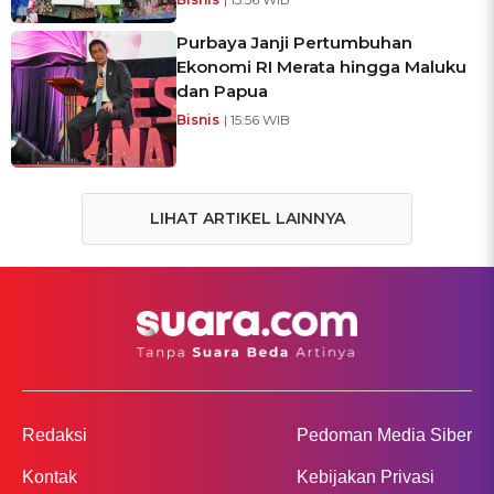
Purbaya Janji Pertumbuhan
Ekonomi RI Merata hingga Maluku
dan Papua
Bisnis
| 15:56 WIB
LIHAT ARTIKEL LAINNYA
Redaksi
Pedoman Media Siber
Kontak
Kebijakan Privasi