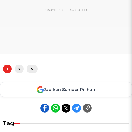
1
2
>
Jadikan Sumber Pilihan
Tag