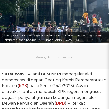
Aliansi BEM NKRI menggelar aksi demonstrasi di depan Gedung Komisi
Pemberantasan Korupsi (KPK) pada Senin (24/2/2025).
Suara.com -
Aliansi BEM NKRI menggelar aksi
demonstrasi di depan Gedung Komisi Pemberantasan
Korupsi (
KPK
) pada Senin (24/2/2025). Aksi ini
dilakukan untuk mendesak KPK segera mengusut
dugaan penyalahgunaan keuangan negara oleh
Dewan Perwakilan Daerah (
DPD
) RI terkait