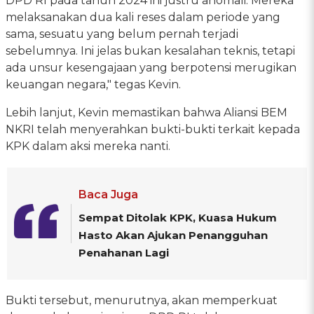
DPD RI pada tahun 2024 ini justru anomali. Mereka
melaksanakan dua kali reses dalam periode yang
sama, sesuatu yang belum pernah terjadi
sebelumnya. Ini jelas bukan kesalahan teknis, tetapi
ada unsur kesengajaan yang berpotensi merugikan
keuangan negara," tegas Kevin.
Lebih lanjut, Kevin memastikan bahwa Aliansi BEM
NKRI telah menyerahkan bukti-bukti terkait kepada
KPK dalam aksi mereka nanti.
Baca Juga
Sempat Ditolak KPK, Kuasa Hukum
Hasto Akan Ajukan Penangguhan
Penahanan Lagi
Bukti tersebut, menurutnya, akan memperkuat