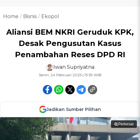
Home
Bisnis
Ekopol
Aliansi BEM NKRI Geruduk KPK,
Desak Pengusutan Kasus
Penambahan Reses DPD RI
Iwan Supriyatna
Senin, 24 Februari 2025 | 13:59 WIB
Jadikan Sumber Pilihan
Perbesar