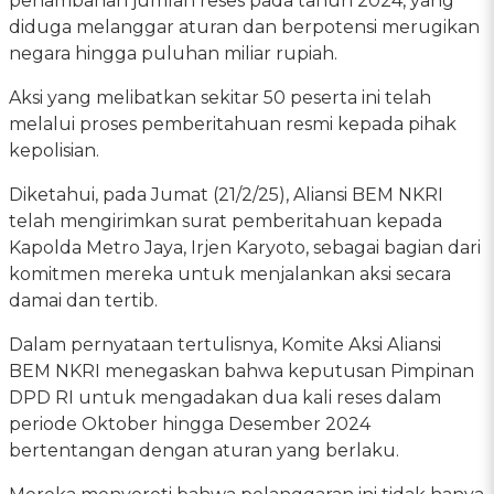
penambahan jumlah reses pada tahun 2024, yang
diduga melanggar aturan dan berpotensi merugikan
negara hingga puluhan miliar rupiah.
Aksi yang melibatkan sekitar 50 peserta ini telah
melalui proses pemberitahuan resmi kepada pihak
kepolisian.
Diketahui, pada Jumat (21/2/25), Aliansi BEM NKRI
telah mengirimkan surat pemberitahuan kepada
Kapolda Metro Jaya, Irjen Karyoto, sebagai bagian dari
komitmen mereka untuk menjalankan aksi secara
damai dan tertib.
Dalam pernyataan tertulisnya, Komite Aksi Aliansi
BEM NKRI menegaskan bahwa keputusan Pimpinan
DPD RI untuk mengadakan dua kali reses dalam
periode Oktober hingga Desember 2024
bertentangan dengan aturan yang berlaku.