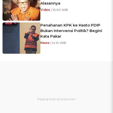
Alasannya
Video
| 16:00 WIB
Penahanan KPK ke Hasto PDIP
Bukan Intervensi Politik? Begini
Kata Pakar
News
| 14:10 WIB