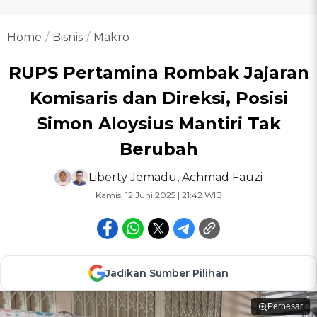
Home
Bisnis
Makro
RUPS Pertamina Rombak Jajaran
Komisaris dan Direksi, Posisi
Simon Aloysius Mantiri Tak
Berubah
Liberty Jemadu
,
Achmad Fauzi
Kamis, 12 Juni 2025 | 21:42 WIB
Jadikan Sumber Pilihan
Perbesar