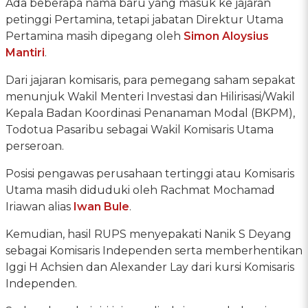
Ada beberapa nama baru yang masuk ke jajaran
petinggi Pertamina, tetapi jabatan Direktur Utama
Pertamina masih dipegang oleh
Simon Aloysius
Mantiri
.
Dari jajaran komisaris, para pemegang saham sepakat
menunjuk Wakil Menteri Investasi dan Hilirisasi/Wakil
Kepala Badan Koordinasi Penanaman Modal (BKPM),
Todotua Pasaribu sebagai Wakil Komisaris Utama
perseroan.
Posisi pengawas perusahaan tertinggi atau Komisaris
Utama masih diduduki oleh Rachmat Mochamad
Iriawan alias
Iwan Bule
.
Kemudian, hasil RUPS menyepakati Nanik S Deyang
sebagai Komisaris Independen serta memberhentikan
Iggi H Achsien dan Alexander Lay dari kursi Komisaris
Independen.