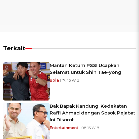
Terkait
Mantan Ketum PSSI Ucapkan
Selamat untuk Shin Tae-yong
Bola
| 17:45 WIB
Bak Bapak Kandung, Kedekatan
Raffi Ahmad dengan Sosok Pejabat
Ini Disorot
Entertainment
| 08:15 WIB