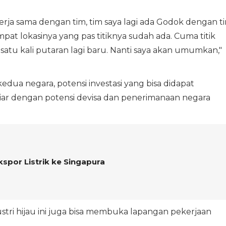
erja sama dengan tim, tim saya lagi ada Godok dengan t
pat lokasinya yang pas titiknya sudah ada. Cuma titik
satu kali putaran lagi baru. Nanti saya akan umumkan,"
ua negara, potensi investasi yang bisa didapat
liar dengan potensi devisa dan penerimanaan negara
kspor Listrik ke Singapura
tri hijau ini juga bisa membuka lapangan pekerjaan