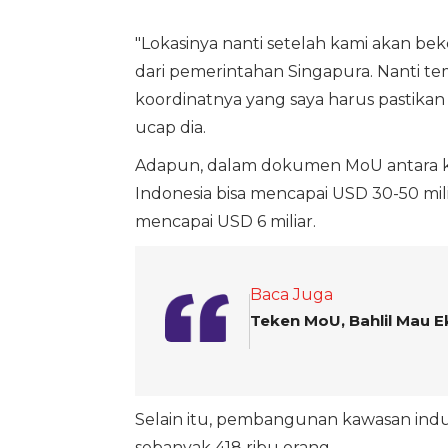
"Lokasinya nanti setelah kami akan bek
dari pemerintahan Singapura. Nanti tem
koordinatnya yang saya harus pastikan 
ucap dia.
Adapun, dalam dokumen MoU antara ked
Indonesia bisa mencapai USD 30-50 mi
mencapai USD 6 miliar.
Baca Juga
Teken MoU, Bahlil Mau E
Selain itu, pembangunan kawasan indus
sebanyak 418 ribu orang.