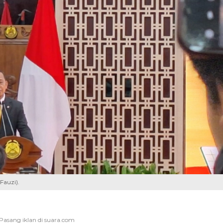
Fauzi).