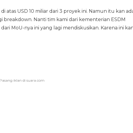
an di atas USD 10 miliar dari 3 proyek ini. Namun itu kan ad
agi breakdown. Nanti tim kami dari kementerian ESDM
ari MoU-nya ini yang lagi mendiskusikan. Karena ini ka