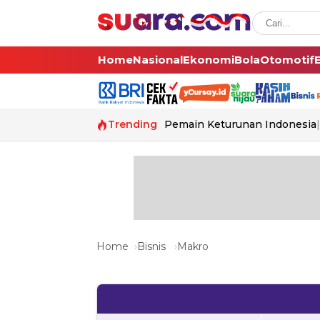
Home
Nasional
Ekonomi
Bola
Otomotif
Trending
Pemain Keturunan Indonesia
Home
Bisnis
Makro