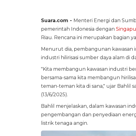
Suara.com -
Menteri Energi dan Sumbe
pemerintah Indonesia dengan
Singapu
Riau. Rencana ini merupakan bagian y
Menurut dia, pembangunan kawasan i
industri hilirisasi sumber daya alam di 
"Kita membangun kawasan industri be
bersama-sama kita membangun hirilisasi 
teman-teman kita di sana," ujar Bahlil
(13/6/2025).
Bahlil menjelaskan, dalam kawasan ind
pengembangan dan penyediaan energ
listrik tenaga angin.