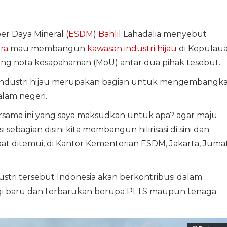
r Daya Mineral (
ESDM
)
Bahlil
Lahadalia menyebut
ra
mau membangun
kawasan industri hijau
di Kepulau
ang nota kesapahaman (MoU) antar dua pihak tesebut.
ndustri hijau merupakan bagian untuk mengembangk
dalam negeri.
rsama ini yang saya maksudkan untuk apa? agar maju
sebagian disini kita membangun hilirisasi di sini dan
 saat ditemui, di Kantor Kementerian ESDM, Jakarta, Juma
ustri tersebut Indonesia akan berkontribusi dalam
i baru dan terbarukan berupa PLTS maupun tenaga