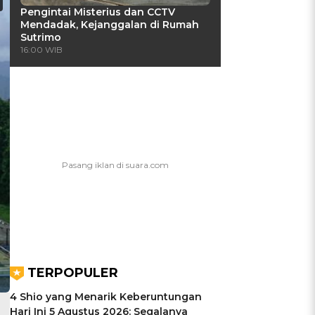
Pengintai Misterius dan CCTV
Mendadak, Kejanggalan di Rumah
Sutrimo
16:00 WIB
TERPOPULER
4 Shio yang Menarik Keberuntungan
Hari Ini 5 Agustus 2026: Segalanya