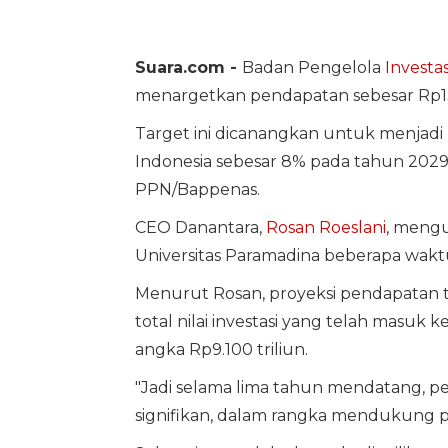
Suara.com -
Badan Pengelola
Investas
menargetkan pendapatan sebesar Rp13 
Target ini dicanangkan untuk menjad
Indonesia sebesar 8% pada tahun 2029
PPN/Bappenas.
CEO Danantara,
Rosan Roeslani
, mengu
Universitas Paramadina beberapa waktu
Menurut Rosan, proyeksi pendapatan 
total nilai investasi yang telah masuk
angka Rp9.100 triliun.
"Jadi selama lima tahun mendatang,
signifikan, dalam rangka mendukung p