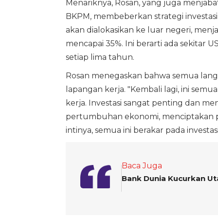
Menariknya, Rosan, yang juga menjabat s
BKPM, membeberkan strategi investasi 
akan dialokasikan ke luar negeri, menja
mencapai 35%. Ini berarti ada sekitar 
setiap lima tahun.
Rosan menegaskan bahwa semua langka
lapangan kerja. "Kembali lagi, ini se
kerja. Investasi sangat penting dan m
pertumbuhan ekonomi, menciptakan pe
intinya, semua ini berakar pada investas
Baca Juga
Bank Dunia Kucurkan Uta