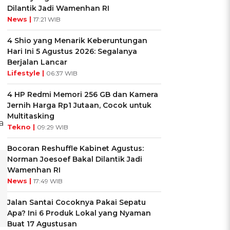
Dilantik Jadi Wamenhan RI
News |
17:21 WIB
4 Shio yang Menarik Keberuntungan
Hari Ini 5 Agustus 2026: Segalanya
Berjalan Lancar
Lifestyle |
06:37 WIB
4 HP Redmi Memori 256 GB dan Kamera
Jernih Harga Rp1 Jutaan, Cocok untuk
Multitasking
a
Tekno |
09:29 WIB
Bocoran Reshuffle Kabinet Agustus:
Norman Joesoef Bakal Dilantik Jadi
Wamenhan RI
News |
17:49 WIB
Jalan Santai Cocoknya Pakai Sepatu
Apa? Ini 6 Produk Lokal yang Nyaman
Buat 17 Agustusan