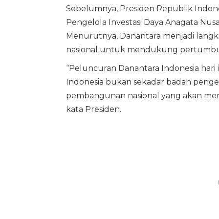
Sebelumnya, Presiden Republik Indone
Pengelola Investasi Daya Anagata Nusan
Menurutnya, Danantara menjadi langka
nasional untuk mendukung pertumbuha
“Peluncuran Danantara Indonesia hari i
Indonesia bukan sekadar badan pengelo
pembangunan nasional yang akan meng
kata Presiden.