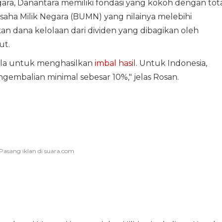
gara, Danantara memiliki fondasi yang kokoh dengan tot
saha Milik Negara (BUMN) yang nilainya melebihi
an dana kelolaan dari dividen yang dibagikan oleh
ut.
kelola untuk menghasilkan
imbal hasil
. Untuk Indonesia,
gembalian minimal sebesar 10%," jelas Rosan.