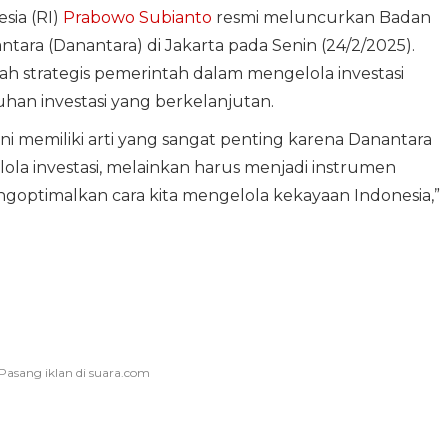
sia (RI)
Prabowo Subianto
resmi meluncurkan Badan
tara (Danantara) di Jakarta pada Senin (24/2/2025).
h strategis pemerintah dalam mengelola investasi
n investasi yang berkelanjutan.
ni memiliki arti yang sangat penting karena Danantara
la investasi, melainkan harus menjadi instrumen
optimalkan cara kita mengelola kekayaan Indonesia,”