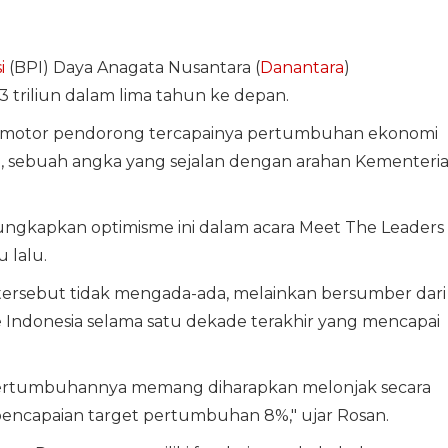
i
(BPI) Daya Anagata Nusantara (
Danantara
)
triliun dalam lima tahun ke depan.
i motor pendorong tercapainya pertumbuhan ekonomi
, sebuah angka yang sejalan dengan arahan Kementeri
ngkapkan optimisme ini dalam acara Meet The Leaders 
 lalu.
tersebut tidak mengada-ada, melainkan bersumber dari
 ke Indonesia selama satu dekade terakhir yang mencapai
 pertumbuhannya memang diharapkan melonjak secara
encapaian target pertumbuhan 8%," ujar Rosan.