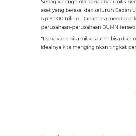
Sebagai pengelola dana abadi milik ne
aset yang berasal dari seluruh Badan U
Rp15.000 triliun. Danantara mendapatk
perusahaan-perusahaan BUMN terseb
"Dana yang kita miliki saat ini bisa di
idealnya kita menginginkan tingkat pen