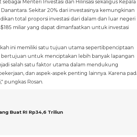
ebagai Menteri Investasi dan Hilirisasi sekaligus Kepala
Danantara. Sekitar 20% dari investasinya kemungkinan
dikan total proporsi investasi dari dalam dan luar negeri
US$185 miliar yang dapat dimanfaatkan untuk investasi
h ini memiliki satu tujuan utama sepertibpenciptaan
mua bertujuan untuk menciptakan lebih banyak lapangan
enjadi salah satu faktor utama dalam mendukung
kerjaan, dan aspek-aspek penting lainnya. Karena pad
i," pungkas Rosan.
ng Buat RI Rp34,6 Triliun