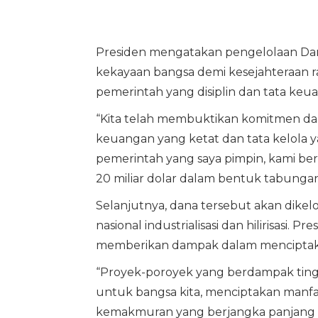
Presiden mengatakan pengelolaan Da
kekayaan bangsa demi kesejahteraan 
pemerintah yang disiplin dan tata ke
“Kita telah membuktikan komitmen da
keuangan yang ketat dan tata kelola
pemerintah yang saya pimpin, kami ber
20 miliar dolar dalam bentuk tabungan
Selanjutnya, dana tersebut akan dikel
nasional industrialisasi dan hilirisasi
memberikan dampak dalam menciptakan 
“Proyek-poroyek yang berdampak tingg
untuk bangsa kita, menciptakan manfa
kemakmuran yang berjangka panjang ba