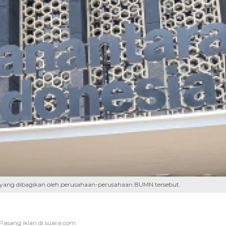
 yang dibagikan oleh perusahaan-perusahaan BUMN tersebut.