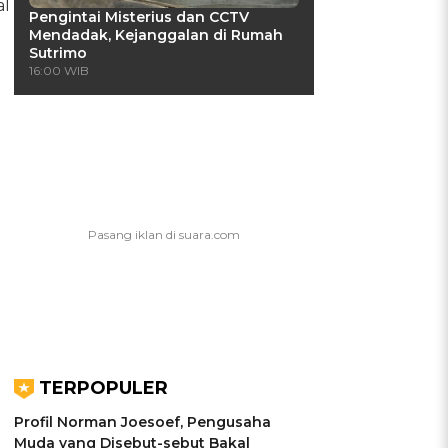
al
Pengintai Misterius dan CCTV
Mendadak, Kejanggalan di Rumah
Sutrimo
16:00 WIB
TERPOPULER
Profil Norman Joesoef, Pengusaha
Muda yang Disebut-sebut Bakal