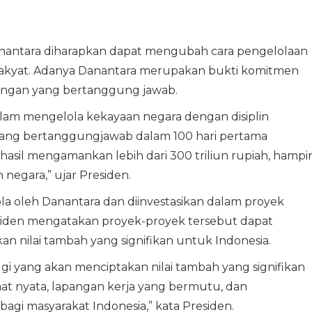
nantara diharapkan dapat mengubah cara pengelolaan
rakyat. Adanya Danantara merupakan bukti komitmen
uangan yang bertanggung jawab.
lam mengelola kekayaan negara dengan disiplin
 yang bertanggungjawab dalam 100 hari pertama
hasil mengamankan lebih dari 300 triliun rupiah, hampi
 negara,” ujar Presiden.
ola oleh Danantara dan diinvestasikan dalam proyek
. Presiden mengatakan proyek-proyek tersebut dapat
nilai tambah yang signifikan untuk Indonesia.
i yang akan menciptakan nilai tambah yang signifikan
at nyata, lapangan kerja yang bermutu, dan
gi masyarakat Indonesia,” kata Presiden.