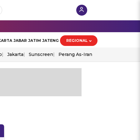
KARTA
JABAR
JATIM
JATENG
REGIONAL
o
Jakarta
Sunscreen
Perang As-Iran