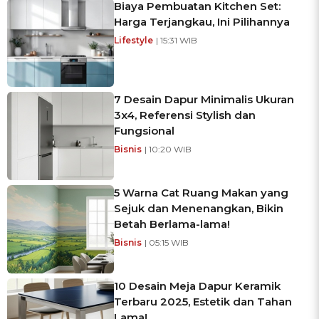
Biaya Pembuatan Kitchen Set:
Harga Terjangkau, Ini Pilihannya
Lifestyle
| 15:31 WIB
7 Desain Dapur Minimalis Ukuran
3x4, Referensi Stylish dan
Fungsional
Bisnis
| 10:20 WIB
5 Warna Cat Ruang Makan yang
Sejuk dan Menenangkan, Bikin
Betah Berlama-lama!
Bisnis
| 05:15 WIB
10 Desain Meja Dapur Keramik
Terbaru 2025, Estetik dan Tahan
Lama!