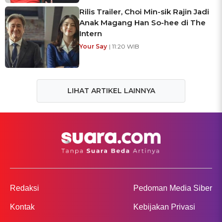
Rilis Trailer, Choi Min-sik Rajin Jadi
Anak Magang Han So-hee di The
Intern
Your Say
| 11:20 WIB
LIHAT ARTIKEL LAINNYA
Redaksi
Pedoman Media Siber
Kontak
Kebijakan Privasi