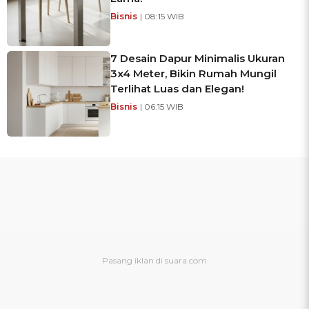
Bisnis
| 08:15 WIB
7 Desain Dapur Minimalis Ukuran
3x4 Meter, Bikin Rumah Mungil
Terlihat Luas dan Elegan!
Bisnis
| 06:15 WIB