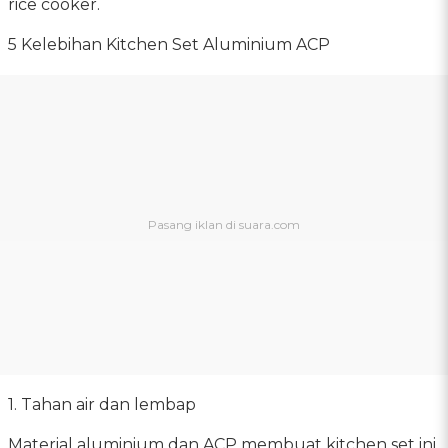
rice cooker.
5 Kelebihan Kitchen Set Aluminium ACP
1. Tahan air dan lembap
Material aluminium dan ACP membuat kitchen set ini