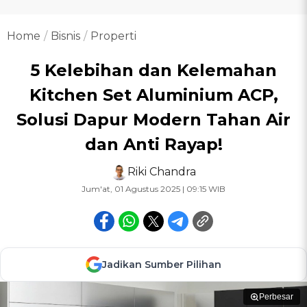
Home
Bisnis
Properti
5 Kelebihan dan Kelemahan
Kitchen Set Aluminium ACP,
Solusi Dapur Modern Tahan Air
dan Anti Rayap!
Riki Chandra
Jum'at, 01 Agustus 2025 | 09:15 WIB
Jadikan Sumber Pilihan
Perbesar