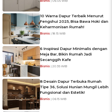
Bisnis
| 06:05 WIB
10 Warna Dapur Terbaik Menurut
Fengshui 2025, Bisa Bawa Hoki dan
Keharmonisan Rumah!
Bisnis
| 18:15 WIB
6 Inspirasi Dapur Minimalis dengan
Meja Bar, Bikin Rumah Jadi
Secanggih Kafe
Bisnis
| 20:35 WIB
8 Desain Dapur Terbuka Rumah
Tipe 36, Solusi Hunian Mungil Lebih
Fungsional dan Estetik!
Bisnis
| 06:15 WIB