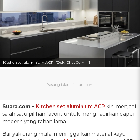
Kitchen set aluminium ACP. [Dok. ChatGemini]
Suara.com -
Kitchen set aluminium ACP
kini menjadi
salah satu pilihan favorit untuk menghadirkan dapur
modern yang tahan lama.
Banyak orang mulai meninggalkan material kayu