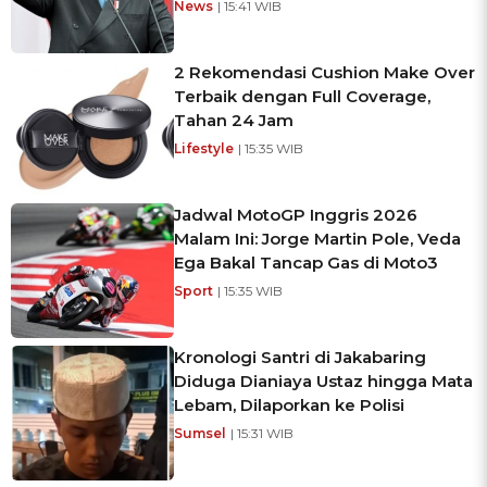
News
| 15:41 WIB
2 Rekomendasi Cushion Make Over
Terbaik dengan Full Coverage,
Tahan 24 Jam
Lifestyle
| 15:35 WIB
Jadwal MotoGP Inggris 2026
Malam Ini: Jorge Martin Pole, Veda
Ega Bakal Tancap Gas di Moto3
Sport
| 15:35 WIB
Kronologi Santri di Jakabaring
Diduga Dianiaya Ustaz hingga Mata
Lebam, Dilaporkan ke Polisi
Sumsel
| 15:31 WIB