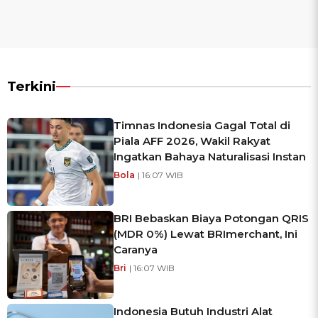
Terkini
Timnas Indonesia Gagal Total di
Piala AFF 2026, Wakil Rakyat
Ingatkan Bahaya Naturalisasi Instan
Bola
| 16:07 WIB
BRI Bebaskan Biaya Potongan QRIS
(MDR 0%) Lewat BRImerchant, Ini
Caranya
Bri
| 16:07 WIB
Indonesia Butuh Industri Alat