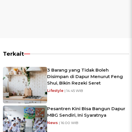
Terkait
3 Barang yang Tidak Boleh
Disimpan di Dapur Menurut Feng
Shui, Bikin Rezeki Seret
Lifestyle
| 14:45 WIB
Pesantren Kini Bisa Bangun Dapur
MBG Sendiri, Ini Syaratnya
News
| 16:00 WIB