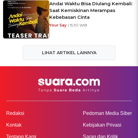
Andai Waktu Bisa Diulang Kembali:
Saat Kemiskinan Merampas
Kebebasan Cinta
Your Say
| 15:30 WIB
LIHAT ARTIKEL LAINNYA
Redaksi
Pedoman Media Siber
Kontak
Kebijakan Privasi
Tentang Kami
Saran dan Kritik