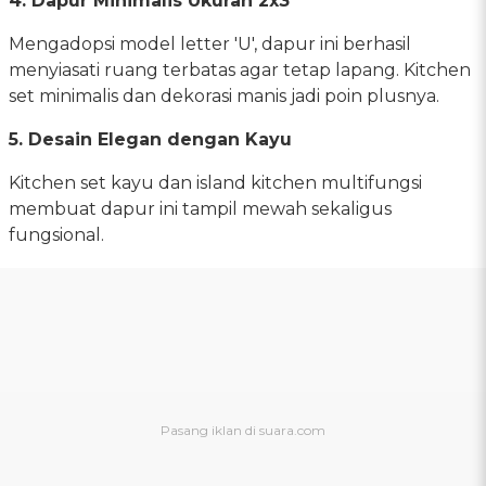
4. Dapur Minimalis Ukuran 2x3
Mengadopsi model letter 'U', dapur ini berhasil
menyiasati ruang terbatas agar tetap lapang. Kitchen
set minimalis dan dekorasi manis jadi poin plusnya.
5. Desain Elegan dengan Kayu
Kitchen set kayu dan island kitchen multifungsi
membuat dapur ini tampil mewah sekaligus
fungsional.