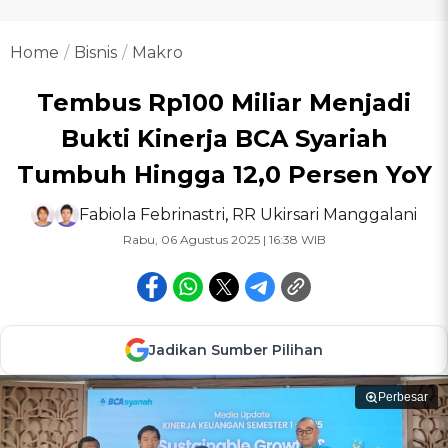
Home
Bisnis
Makro
Tembus Rp100 Miliar Menjadi
Bukti Kinerja BCA Syariah
Tumbuh Hingga 12,0 Persen YoY
Fabiola Febrinastri
,
RR Ukirsari Manggalani
Rabu, 06 Agustus 2025 | 16:38 WIB
Jadikan Sumber Pilihan
Perbesar