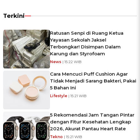
Terkini
Ratusan Senpi di Ruang Ketua
Yayasan Sekolah Jaksel
Terbongkar! Disimpan Dalam
Karung dan Styrofoam
News
| 15:22 WIB
Cara Mencuci Puff Cushion Agar
Tidak Menjadi Sarang Bakteri, Pakai
5 Bahan Ini
Lifestyle
| 15:21 WIB
5 Rekomendasi Jam Tangan Pintar
dengan Fitur Kesehatan Lengkap
2026, Akurat Pantau Heart Rate
Tekno
| 15:21 WIB