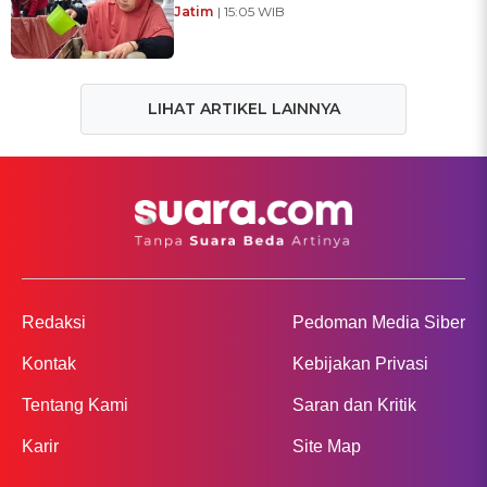
Jatim
| 15:05 WIB
LIHAT ARTIKEL LAINNYA
Redaksi
Pedoman Media Siber
Kontak
Kebijakan Privasi
Tentang Kami
Saran dan Kritik
Karir
Site Map