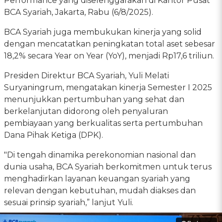
Performance yang diselenggarakan di Kantor Pusat
BCA Syariah, Jakarta, Rabu (6/8/2025).
BCA Syariah juga membukukan kinerja yang solid
dengan mencatatkan peningkatan total aset sebesar
18,2% secara Year on Year (YoY), menjadi Rp17,6 triliun.
Presiden Direktur BCA Syariah, Yuli Melati
Suryaningrum, mengatakan kinerja Semester I 2025
menunjukkan pertumbuhan yang sehat dan
berkelanjutan didorong oleh penyaluran
pembiayaan yang berkualitas serta pertumbuhan
Dana Pihak Ketiga (DPK).
"Di tengah dinamika perekonomian nasional dan
dunia usaha, BCA Syariah berkomitmen untuk terus
menghadirkan layanan keuangan syariah yang
relevan dengan kebutuhan, mudah diakses dan
sesuai prinsip syariah,” lanjut Yuli.