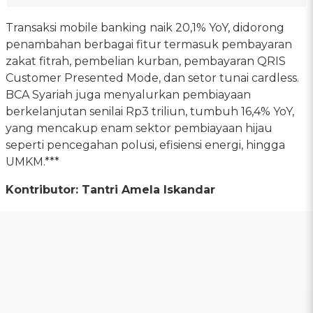
Transaksi mobile banking naik 20,1% YoY, didorong
penambahan berbagai fitur termasuk pembayaran
zakat fitrah, pembelian kurban, pembayaran QRIS
Customer Presented Mode, dan setor tunai cardless.
BCA Syariah juga menyalurkan pembiayaan
berkelanjutan senilai Rp3 triliun, tumbuh 16,4% YoY,
yang mencakup enam sektor pembiayaan hijau
seperti pencegahan polusi, efisiensi energi, hingga
UMKM.***
Kontributor: Tantri Amela Iskandar