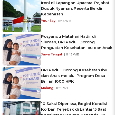
Ironi di Lapangan Upacara: Pejabat
Duduk Nyaman, Peserta Berdiri
Kepanasan
Your Say
| 11:45 WIB
Posyandu Matahari Hadir di
Sleman, BRI Peduli Dorong
Penguatan Kesehatan Ibu dan Anak
Jawa Tengah
| 11:45 WIB
BRI Peduli Dorong Kesehatan Ibu
dan Anak melalui Program Desa
Brilian 1000 HPK
Malang
| 11:39 WIB
10 Saksi Diperiksa, Begini Kondisi
Korban Terjebak di Lantai 15 Saat
Kebakaran Gedung Bapenda DKI