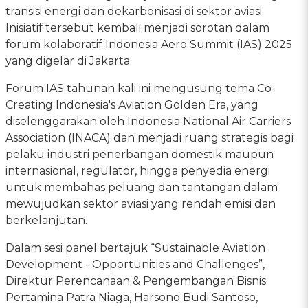
transisi energi dan dekarbonisasi di sektor aviasi.
Inisiatif tersebut kembali menjadi sorotan dalam
forum kolaboratif Indonesia Aero Summit (IAS) 2025
yang digelar di Jakarta.
Forum IAS tahunan kali ini mengusung tema Co-
Creating Indonesia's Aviation Golden Era, yang
diselenggarakan oleh Indonesia National Air Carriers
Association (INACA) dan menjadi ruang strategis bagi
pelaku industri penerbangan domestik maupun
internasional, regulator, hingga penyedia energi
untuk membahas peluang dan tantangan dalam
mewujudkan sektor aviasi yang rendah emisi dan
berkelanjutan.
Dalam sesi panel bertajuk “Sustainable Aviation
Development - Opportunities and Challenges”,
Direktur Perencanaan & Pengembangan Bisnis
Pertamina Patra Niaga, Harsono Budi Santoso,