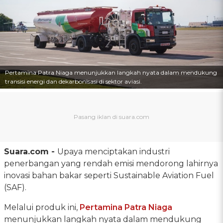
Pertamina Patra Niaga menunjukkan langkah nyata dalam mendukung
transisi energi dan dekarbonisasi di sektor aviasi.
Suara.com -
Upaya menciptakan industri
penerbangan yang rendah emisi mendorong lahirnya
inovasi bahan bakar seperti Sustainable Aviation Fuel
(SAF).
Melalui produk ini,
Pertamina Patra Niaga
menunjukkan langkah nyata dalam mendukung