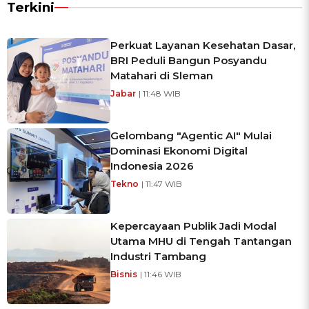
Terkini
Perkuat Layanan Kesehatan Dasar,
BRI Peduli Bangun Posyandu
Matahari di Sleman
Jabar
| 11:48 WIB
Gelombang "Agentic AI" Mulai
Dominasi Ekonomi Digital
Indonesia 2026
Tekno
| 11:47 WIB
Kepercayaan Publik Jadi Modal
Utama MHU di Tengah Tantangan
Industri Tambang
Bisnis
| 11:46 WIB