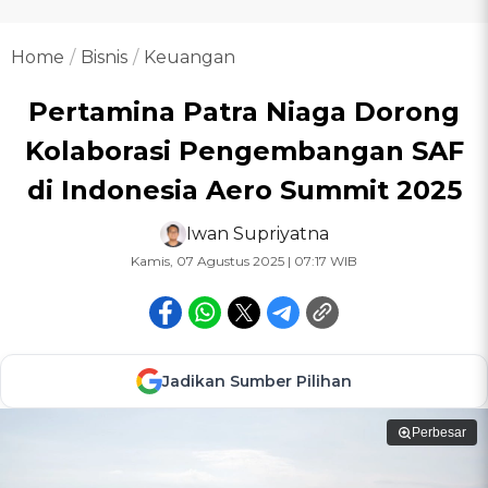
Home
Bisnis
Keuangan
Pertamina Patra Niaga Dorong
Kolaborasi Pengembangan SAF
di Indonesia Aero Summit 2025
Iwan Supriyatna
Kamis, 07 Agustus 2025 | 07:17 WIB
Jadikan Sumber Pilihan
Perbesar