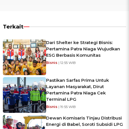
Terkait
Dari Shelter ke Strategi Bisnis:
Pertamina Patra Niaga Wujudkan
ESG Berbasis Komunitas
Bisnis
| 12:55 WIB
Pastikan Sarfas Prima Untuk
Layanan Masyarakat, Dirut
Pertamina Patra Niaga Cek
Terminal LPG
Bisnis
| 19:55 WIB
Dewan Komisaris Tinjau Distribusi
Energi di Babel, Soroti Subsidi LPG