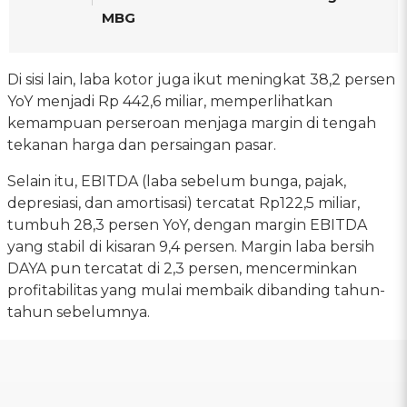
MBG
Di sisi lain, laba kotor juga ikut meningkat 38,2 persen
YoY menjadi Rp 442,6 miliar, memperlihatkan
kemampuan perseroan menjaga margin di tengah
tekanan harga dan persaingan pasar.
Selain itu, EBITDA (laba sebelum bunga, pajak,
depresiasi, dan amortisasi) tercatat Rp122,5 miliar,
tumbuh 28,3 persen YoY, dengan margin EBITDA
yang stabil di kisaran 9,4 persen. Margin laba bersih
DAYA pun tercatat di 2,3 persen, mencerminkan
profitabilitas yang mulai membaik dibanding tahun-
tahun sebelumnya.