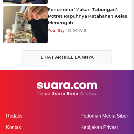
Fenomena 'Makan Tabungan',
Potret Rapuhnya Ketahanan Kelas
Menengah
Your Say
| 10:00 WIB
LIHAT ARTIKEL LAINNYA
Redaksi
Pedoman Media Siber
Kontak
Kebijakan Privasi