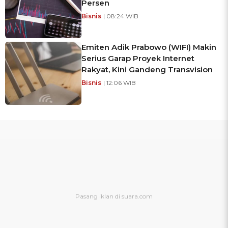
Persen
Bisnis
| 08:24 WIB
Emiten Adik Prabowo (WIFI) Makin
Serius Garap Proyek Internet
Rakyat, Kini Gandeng Transvision
Bisnis
| 12:06 WIB