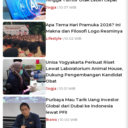
Jogja
| 10:07 WIB
Apa Tema Hari Pramuka 2026? Ini
Makna dan Filosofi Logo Resminya
Lifestyle
| 10:02 WIB
Unisa Yogyakarta Perkuat Riset
Lewat Laboratorium Animal House,
Dukung Pengembangan Kandidat
Obat
Jogja
| 10:01 WIB
Purbaya Mau Tarik Uang Investor
Global dari Dubai ke Indonesia
lewat PFII
Bisnis
| 10:00 WIB