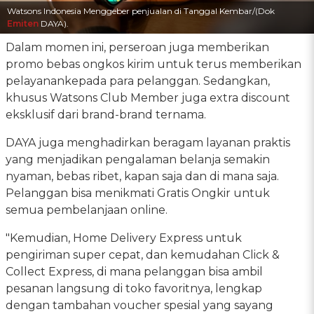
Watsons Indonesia Menggeber penjualan di Tanggal Kembar/(Dok
Emiten
DAYA).
Dalam momen ini, perseroan juga memberikan
promo bebas ongkos kirim untuk terus memberikan
pelayanankepada para pelanggan. Sedangkan,
khusus Watsons Club Member juga extra discount
eksklusif dari brand-brand ternama.
DAYA juga menghadirkan beragam layanan praktis
yang menjadikan pengalaman belanja semakin
nyaman, bebas ribet, kapan saja dan di mana saja.
Pelanggan bisa menikmati Gratis Ongkir untuk
semua pembelanjaan online.
"Kemudian, Home Delivery Express untuk
pengiriman super cepat, dan kemudahan Click &
Collect Express, di mana pelanggan bisa ambil
pesanan langsung di toko favoritnya, lengkap
dengan tambahan voucher spesial yang sayang