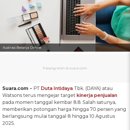
Ilustrasi Belanja Online.
Suara.com -
PT
Duta Intidaya
Tbk. (DAYA) atau
Watsons terus mengejar target
kinerja penjualan
pada momen tanggal kembar 8.8. Salah satunya,
memberikan potongan harga hingga 70 persen yang
berlangsung mulai tanggal 8 hingga 10 Agustus
2025.