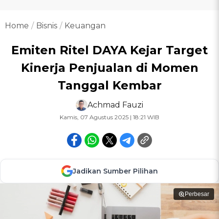
Home
Bisnis
Keuangan
Emiten Ritel DAYA Kejar Target
Kinerja Penjualan di Momen
Tanggal Kembar
Achmad Fauzi
Kamis, 07 Agustus 2025 | 18:21 WIB
Jadikan Sumber Pilihan
Perbesar