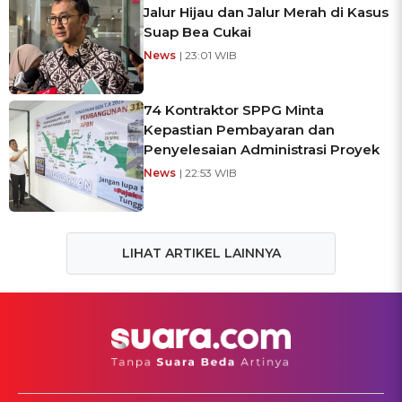
Jalur Hijau dan Jalur Merah di Kasus
Suap Bea Cukai
News
| 23:01 WIB
74 Kontraktor SPPG Minta
Kepastian Pembayaran dan
Penyelesaian Administrasi Proyek
News
| 22:53 WIB
LIHAT ARTIKEL LAINNYA