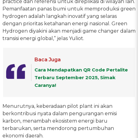
practice dan referensi untuk direplikasi di wilayah lain.
Pemanfaatan panas bumi untuk memproduksi green
hydrogen adalah langkah inovatif yang selaras
dengan prioritas ketahanan energi nasional. Green
Hydrogen diyakini akan menjadi game changer dalam
transisi energi global,” jelas Yuliot.
Baca Juga
Cara Mendapatkan QR Code Pertalite
Terbaru September 2025, Simak
Caranya!
Menurutnya, keberadaan pilot plant ini akan
berkontribusi nyata dalam pengurangan emisi
karbon, menambah ekosistem energi baru
terbarukan, serta mendorong pertumbuhan
ekonomi daerah.