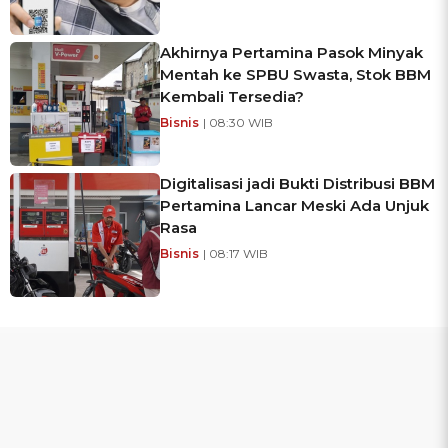
Akhirnya Pertamina Pasok Minyak
Mentah ke SPBU Swasta, Stok BBM
Kembali Tersedia?
Bisnis
| 08:30 WIB
Digitalisasi jadi Bukti Distribusi BBM
Pertamina Lancar Meski Ada Unjuk
Rasa
Bisnis
| 08:17 WIB