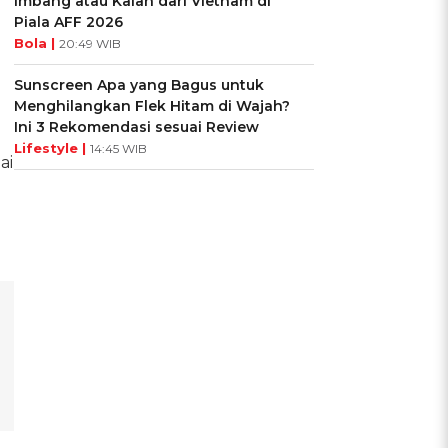
Imbang atau Kalah dari Vietnam di
Piala AFF 2026
Bola |
20:49 WIB
Sunscreen Apa yang Bagus untuk
Menghilangkan Flek Hitam di Wajah?
Ini 3 Rekomendasi sesuai Review
Lifestyle |
14:45 WIB
ai