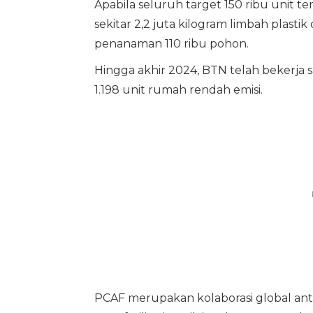
Apabila seluruh target 150 ribu unit 
sekitar 2,2 juta kilogram limbah plasti
penanaman 110 ribu pohon.
Hingga akhir 2024, BTN telah beker
1.198 unit rumah rendah emisi.
PCAF merupakan kolaborasi global an