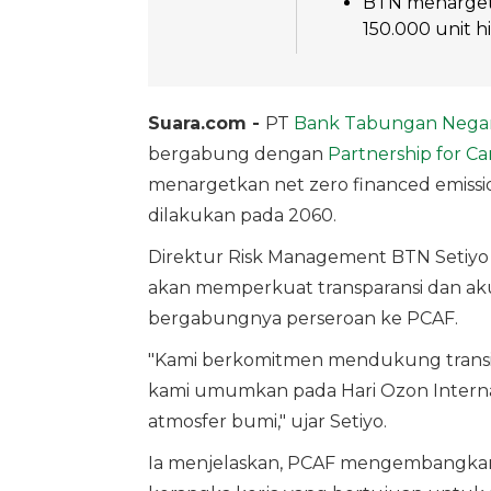
BTN menarget
150.000 unit h
Suara.com -
PT
Bank Tabungan Nega
bergabung dengan
Partnership for Ca
menargetkan net zero financed emissio
dilakukan pada 2060.
Direktur Risk Management BTN Setiyo
akan memperkuat transparansi dan akun
bergabungnya perseroan ke PCAF.
"Kami berkomitmen mendukung transisi 
kami umumkan pada Hari Ozon Internas
atmosfer bumi," ujar Setiyo.
Ia menjelaskan, PCAF mengembangkan 