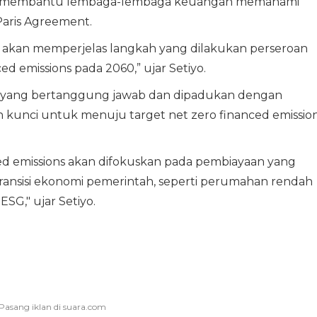
uk membantu lembaga-lembaga keuangan memahami
aris Agreement.
akan memperjelas langkah yang dilakukan perseroan
d emissions pada 2060,” ujar Setiyo.
 yang bertanggung jawab dan dipadukan dengan
 kunci untuk menuju target net zero financed emissio
ed emissions akan difokuskan pada pembiayaan yang
ansisi ekonomi pemerintah, seperti perumahan rendah
SG," ujar Setiyo.