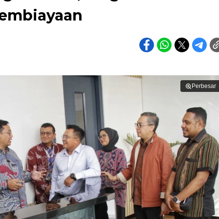
Pembiayaan
Perbesar