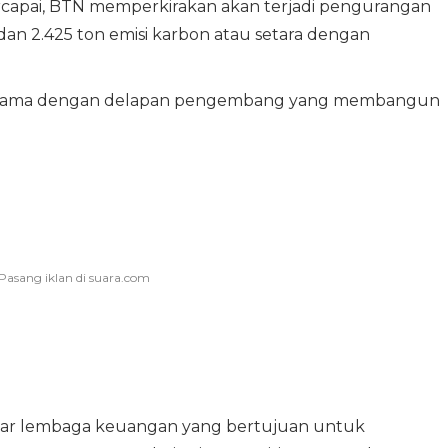
tercapai, BTN memperkirakan akan terjadi pengurangan
k dan 2.425 ton emisi karbon atau setara dengan
ja sama dengan delapan pengembang yang membangun
tar lembaga keuangan yang bertujuan untuk