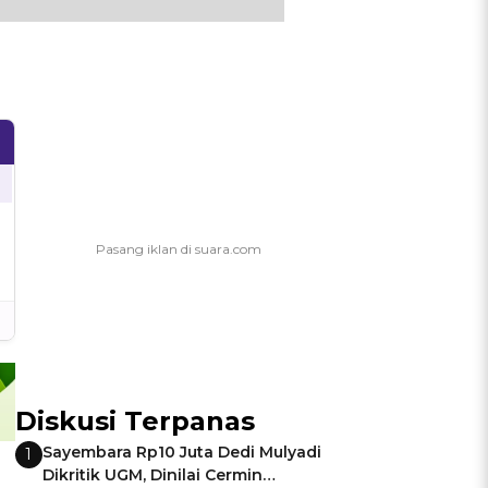
Diskusi Terpanas
Sayembara Rp10 Juta Dedi Mulyadi
1
Dikritik UGM, Dinilai Cermin