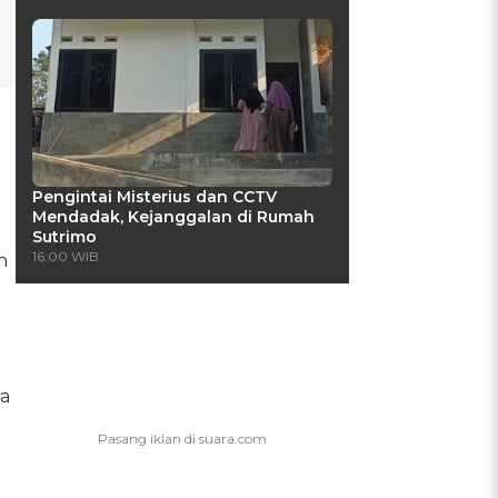
Pengintai Misterius dan CCTV
Mendadak, Kejanggalan di Rumah
Sutrimo
16:00 WIB
n
a