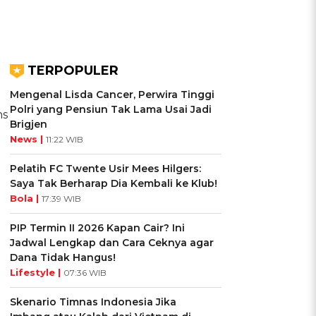
TERPOPULER
Mengenal Lisda Cancer, Perwira Tinggi
Polri yang Pensiun Tak Lama Usai Jadi
ns
Brigjen
News |
11:22 WIB
Pelatih FC Twente Usir Mees Hilgers:
Saya Tak Berharap Dia Kembali ke Klub!
Bola |
17:39 WIB
PIP Termin II 2026 Kapan Cair? Ini
Jadwal Lengkap dan Cara Ceknya agar
Dana Tidak Hangus!
Lifestyle |
07:36 WIB
Skenario Timnas Indonesia Jika