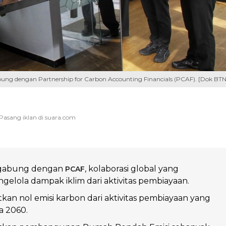
g dengan Partnership for Carbon Accounting Financials (PCAF). [Dok BTN
rgabung dengan
, kolaborasi global yang
PCAF
elola dampak iklim dari aktivitas pembiayaan.
an nol emisi karbon dari aktivitas pembiayaan yang
a 2060.