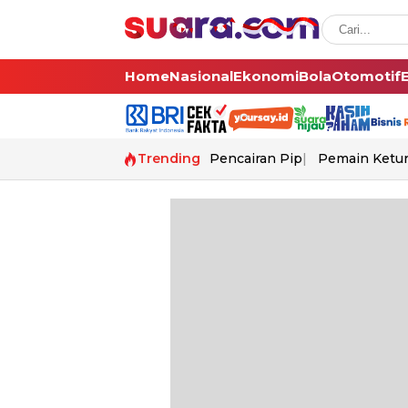
Home
Nasional
Ekonomi
Bola
Otomotif
Trending
Pencairan Pip
Pemain Ketur