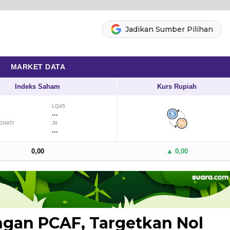
Jadikan Sumber Pilihan
MARKET DATA
Indeks Saham
Kurs Rupiah
LQ45
...
EHATI
JII
...
0,00
▲ 0,00
gan PCAF, Targetkan Nol