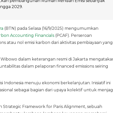
kan pembangunan Rumah Rendah Emisi sebanyak
ingga 2029.
ra
(BTN) pada Selasa (16/9/2025) mengumumkan
rbon Accounting Financials
(PCAF). Perseroan
ns atau nol emisi karbon dari aktivitas pembiayaan yang
 Wibowo dalam keterangan resmi di Jakarta mengataka
tabilitas dalam pelaporan financed emissions seiring
Indonesia menuju ekonomi berkelanjutan. Inisiatif ini
ional sebagai bagian dari upaya kolektif untuk menjag
Strategic Framework for Paris Alignment, sebuah