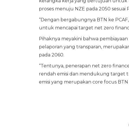
kerangka kerja yang bertujuan unt
proses menuju NZE pada 2050 sesuai P
“Dengan bergabungnya BTN ke PCAF, 
untuk mencapai target net zero finance
Pihaknya meyakini bahwa pembiayaan
pelaporan yang transparan, merupakan
pada 2060.
“Tentunya, penerapan net zero financ
rendah emisi dan mendukung target tr
emisi yang merupakan core focus BTN E