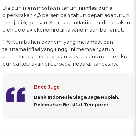
Dia pun menambahkan tahun ini inflasi dunia
diperkirakan 4,3 persen dan tahun depan ada turun
menjadi 4,1 persen. Kenaikan inflasi inti ini disebabkan
oleh gejolak ekonomi dunia yang masih berlanjut.
"Pertumbuhan ekonomi yang melambat dan
terutama inflasi yang tinggi ini mempengaruhi
bagaimana kecepatan dan waktu penurunan suku
bunga kebijakan di berbagai negara," tandasnya.
Baca Juga
Bank Indonesia Siaga Jaga Rupiah,
Pelemahan Bersifat Temporer