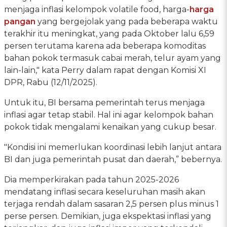
menjaga inflasi kelompok volatile food, harga-
harga
pangan
yang bergejolak yang pada beberapa waktu
terakhir itu meningkat, yang pada Oktober lalu 6,59
persen terutama karena ada beberapa komoditas
bahan pokok termasuk cabai merah, telur ayam yang
lain-lain," kata Perry dalam rapat dengan Komisi XI
DPR, Rabu (12/11/2025).
Untuk itu, BI bersama pemerintah terus menjaga
inflasi agar tetap stabil. Hal ini agar kelompok bahan
pokok tidak mengalami kenaikan yang cukup besar.
"Kondisi ini memerlukan koordinasi lebih lanjut antara
BI dan juga pemerintah pusat dan daerah,” bebernya.
Dia memperkirakan pada tahun 2025-2026
mendatang inflasi secara keseluruhan masih akan
terjaga rendah dalam sasaran 2,5 persen plus minus 1
perse persen. Demikian, juga ekspektasi inflasi yang