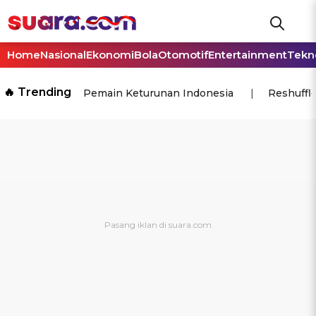
Home
Nasional
Ekonomi
Bola
Otomotif
Entertainment
Tekn
🔥 Trending
Pemain Keturunan Indonesia
Reshuffl