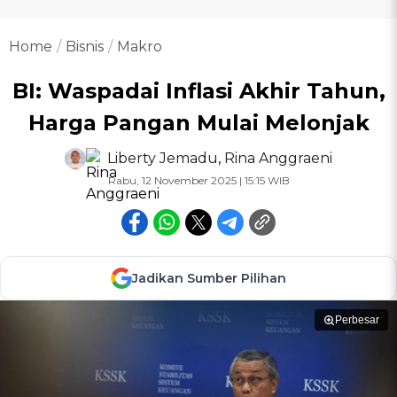
Home
Bisnis
Makro
BI: Waspadai Inflasi Akhir Tahun,
Harga Pangan Mulai Melonjak
Liberty Jemadu
,
Rina Anggraeni
Rabu, 12 November 2025 | 15:15 WIB
Jadikan Sumber Pilihan
Perbesar