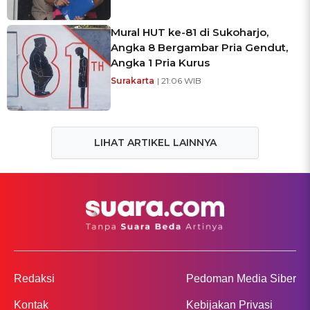
Mural HUT ke-81 di Sukoharjo,
Angka 8 Bergambar Pria Gendut,
Angka 1 Pria Kurus
Surakarta
| 21:06 WIB
LIHAT ARTIKEL LAINNYA
Redaksi
Pedoman Media Siber
Kontak
Kebijakan Privasi