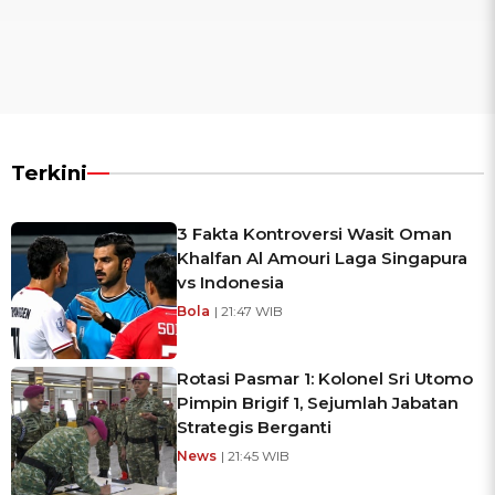
Terkini
3 Fakta Kontroversi Wasit Oman
Khalfan Al Amouri Laga Singapura
vs Indonesia
Bola
| 21:47 WIB
Rotasi Pasmar 1: Kolonel Sri Utomo
Pimpin Brigif 1, Sejumlah Jabatan
Strategis Berganti
News
| 21:45 WIB