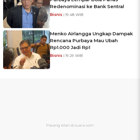
Redenominasi ke Bank Sentral
Bisnis
| 19:48 WIB
Menko Airlangga Ungkap Dampak
Rencana Purbaya Mau Ubah
Rp1.000 Jadi Rp1
Bisnis
| 19:29 WIB