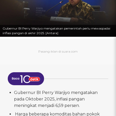
Gubernur BI Perry Warjiyo mengatakan pemerintah perlu mewaspadai
inflasi pangan di akhir 2025. [Antara]
Gubernur BI Perry Warjiyo mengatakan
pada Oktober 2025, inflasi pangan
meningkat menjadi 6,59 persen.
Harga beberapa komoditas bahan pokok