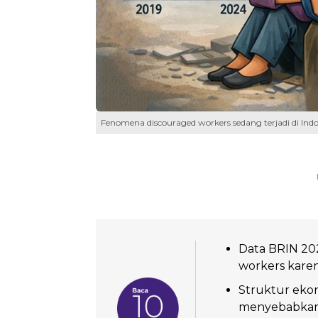
Fenomena discouraged workers sedang terjadi di In
Data BRIN 20
workers karen
Struktur eko
menyebabkan 