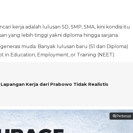
ri kerja adalah lulusan SD, SMP, SMA, kini kondisi itu
 yang lebih tinggi yakni diploma hingga sarjana.
a generasi muda. Banyak lulusan baru (S1 dan Diploma)
t in Education, Employment, or Training (NEET).
ta Lapangan Kerja dari Prabowo Tidak Realistis
Perbesar