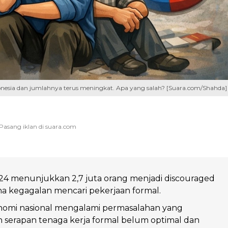
donesia dan jumlahnya terus meningkat. Apa yang salah? [Suara.com/Shahda]
24 menunjukkan 2,7 juta orang menjadi discouraged
a kegagalan mencari pekerjaan formal.
nomi nasional mengalami permasalahan yang
serapan tenaga kerja formal belum optimal dan