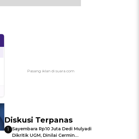
Diskusi Terpanas
Sayembara Rp10 Juta Dedi Mulyadi
1
Dikritik UGM, Dinilai Cermin