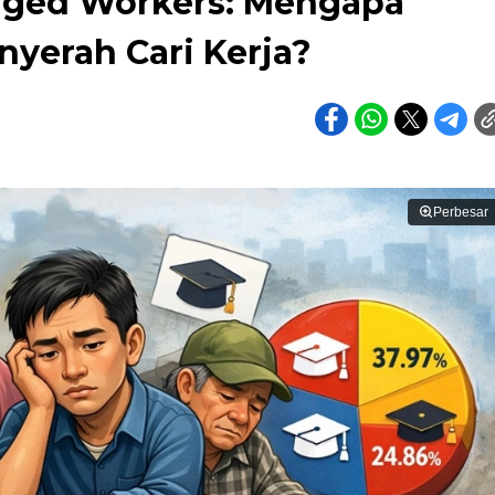
ged Workers: Mengapa
nyerah Cari Kerja?
Perbesar