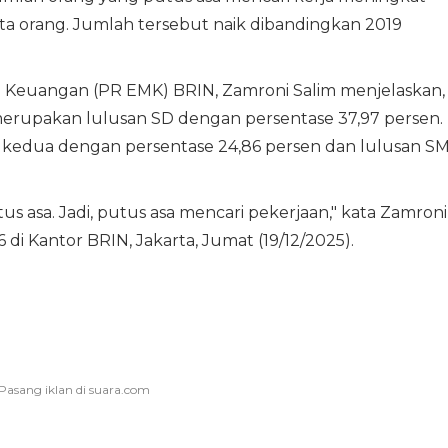
uta orang. Jumlah tersebut naik dibandingkan 2019
n Keuangan (PR EMK) BRIN, Zamroni Salim menjelaskan,
merupakan lulusan SD dengan persentase 37,97 persen.
i kedua dengan persentase 24,86 persen dan lulusan S
s asa. Jadi, putus asa mencari pekerjaan," kata Zamroni
i Kantor BRIN, Jakarta, Jumat (19/12/2025).