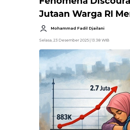
Fenomena Discoura
Jutaan Warga RI Me
Mohammad Fadil Djailani
Selasa, 23 Desember 2025 | 13:38 WIB