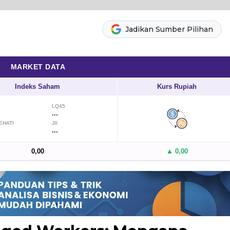
Jadikan Sumber Pilihan
MARKET DATA
Indeks Saham
Kurs Rupiah
LQ45
...
EHATI
JII
...
0,00
▲ 0,00