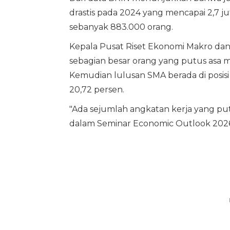
drastis pada 2024 yang mencapai 2,7 j
sebanyak 883.000 orang.
Kepala Pusat Riset Ekonomi Makro da
sebagian besar orang yang putus asa 
Kemudian lulusan SMA berada di posis
20,72 persen.
"Ada sejumlah angkatan kerja yang putu
dalam Seminar Economic Outlook 2026 d