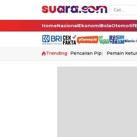
Home
Nasional
Ekonomi
Bola
Otomotif
Trending
Pencairan Pip
Pemain Ketur