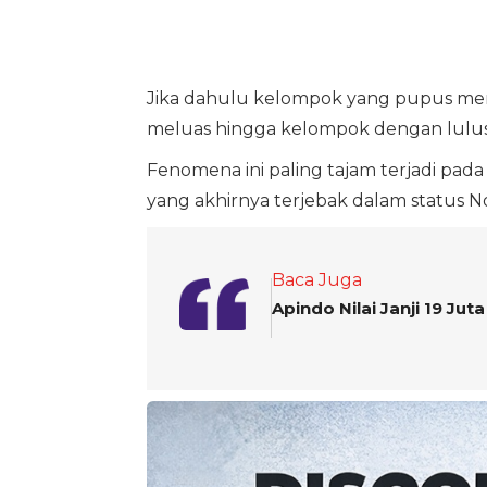
Jika dahulu kelompok yang pupus menca
meluas hingga kelompok dengan lulusan
Fenomena ini paling tajam terjadi pad
yang akhirnya terjebak dalam status No
Baca Juga
Apindo Nilai Janji 19 Ju