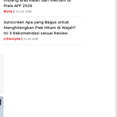
Imbang atau Kalah dari Vietnam di
Piala AFF 2026
Bola |
20:49 WIB
Sunscreen Apa yang Bagus untuk
Menghilangkan Flek Hitam di Wajah?
Ini 3 Rekomendasi sesuai Review
Lifestyle |
14:45 WIB