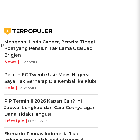
TERPOPULER
Mengenal Lisda Cancer, Perwira Tinggi
MP
Polri yang Pensiun Tak Lama Usai Jadi
Brigjen
News |
11:22 WIB
Pelatih FC Twente Usir Mees Hilgers:
Saya Tak Berharap Dia Kembali ke Klub!
Bola |
17:39 WIB
PIP Termin II 2026 Kapan Cair? Ini
Jadwal Lengkap dan Cara Ceknya agar
Dana Tidak Hangus!
Lifestyle |
07:36 WIB
Skenario Timnas Indonesia Jika