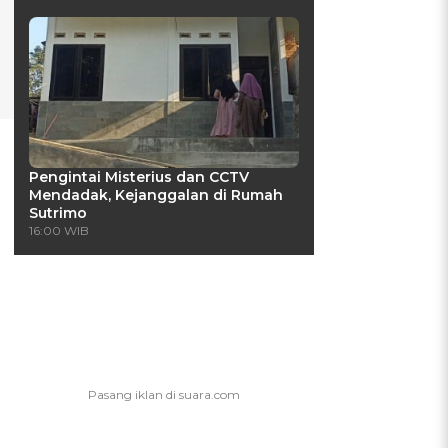
Pengintai Misterius dan CCTV
Mendadak, Kejanggalan di Rumah
Sutrimo
16:00 WIB