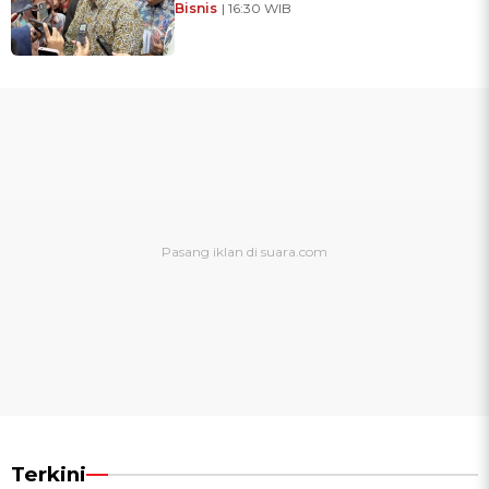
Bisnis
| 16:30 WIB
Terkini