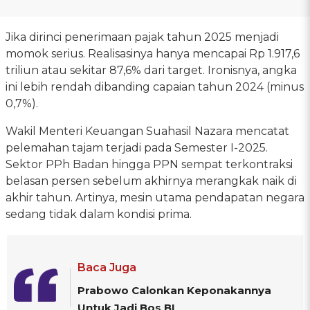
Jika dirinci penerimaan pajak tahun 2025 menjadi
momok serius. Realisasinya hanya mencapai Rp 1.917,6
triliun atau sekitar 87,6% dari target. Ironisnya, angka
ini lebih rendah dibanding capaian tahun 2024 (minus
0,7%).
Wakil Menteri Keuangan Suahasil Nazara mencatat
pelemahan tajam terjadi pada Semester I-2025.
Sektor PPh Badan hingga PPN sempat terkontraksi
belasan persen sebelum akhirnya merangkak naik di
akhir tahun. Artinya, mesin utama pendapatan negara
sedang tidak dalam kondisi prima.
Baca Juga
Prabowo Calonkan Keponakannya
Untuk Jadi Bos BI