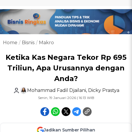
Home
Bisnis
Makro
Ketika Kas Negara Tekor Rp 695
Triliun, Apa Urusannya dengan
Anda?
Mohammad Fadil Djailani
,
Dicky Prastya
Senin, 19 Januari 2026 | 16:13 WIB
Jadikan Sumber Pilihan