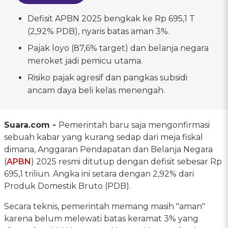
Defisit APBN 2025 bengkak ke Rp 695,1 T
(2,92% PDB), nyaris batas aman 3%.
Pajak loyo (87,6% target) dan belanja negara
meroket jadi pemicu utama.
Risiko pajak agresif dan pangkas subsidi
ancam daya beli kelas menengah.
Suara.com -
Pemerintah baru saja mengonfirmasi
sebuah kabar yang kurang sedap dari meja fiskal
dimana, Anggaran Pendapatan dan Belanja Negara
(
APBN
) 2025 resmi ditutup dengan defisit sebesar Rp
695,1 triliun. Angka ini setara dengan 2,92% dari
Produk Domestik Bruto (PDB).
Secara teknis, pemerintah memang masih "aman"
karena belum melewati batas keramat 3% yang