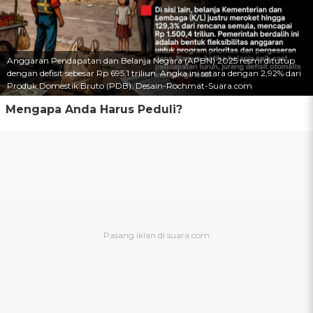
Anggaran Pendapatan dan Belanja Negara (APBN) 2025 resmi ditutup
dengan defisit sebesar Rp 695,1 triliun. Angka ini setara dengan 2,92% dari
Produk Domestik Bruto (PDB). Desain-Rochmat-Suara.com
Mengapa Anda Harus Peduli?