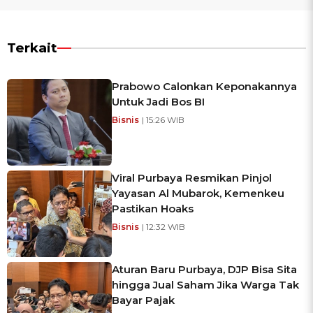
Terkait
Prabowo Calonkan Keponakannya
Untuk Jadi Bos BI
Bisnis
| 15:26 WIB
Viral Purbaya Resmikan Pinjol
Yayasan Al Mubarok, Kemenkeu
Pastikan Hoaks
Bisnis
| 12:32 WIB
Aturan Baru Purbaya, DJP Bisa Sita
hingga Jual Saham Jika Warga Tak
Bayar Pajak