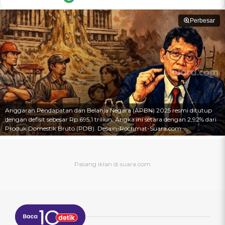
Perbesar
Anggaran Pendapatan dan Belanja Negara (APBN) 2025 resmi ditutup
dengan defisit sebesar Rp 695,1 triliun. Angka ini setara dengan 2,92% dari
Produk Domestik Bruto (PDB). Desain-Rochmat-Suara.com