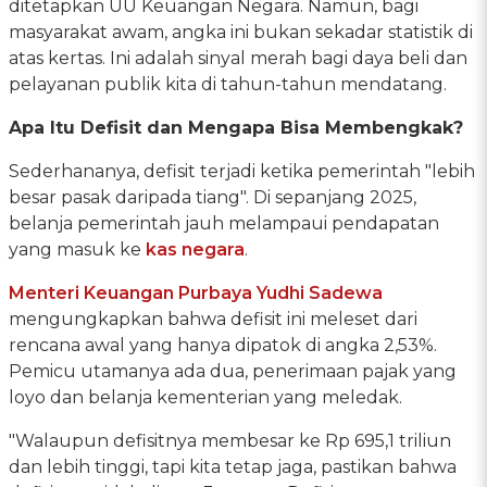
ditetapkan UU Keuangan Negara. Namun, bagi
masyarakat awam, angka ini bukan sekadar statistik di
atas kertas. Ini adalah sinyal merah bagi daya beli dan
pelayanan publik kita di tahun-tahun mendatang.
Apa Itu Defisit dan Mengapa Bisa Membengkak?
Sederhananya, defisit terjadi ketika pemerintah "lebih
besar pasak daripada tiang". Di sepanjang 2025,
belanja pemerintah jauh melampaui pendapatan
yang masuk ke
kas negara
.
Menteri Keuangan
Purbaya Yudhi Sadewa
mengungkapkan bahwa defisit ini meleset dari
rencana awal yang hanya dipatok di angka 2,53%.
Pemicu utamanya ada dua, penerimaan pajak yang
loyo dan belanja kementerian yang meledak.
"Walaupun defisitnya membesar ke Rp 695,1 triliun
dan lebih tinggi, tapi kita tetap jaga, pastikan bahwa