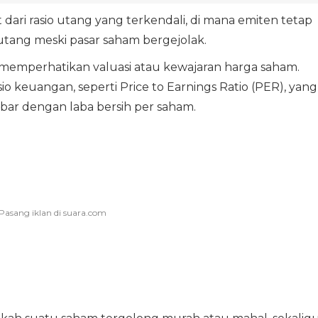
dari rasio utang yang terkendali, di mana emiten tetap
ng meski pasar saham bergejolak.
u memperhatikan valuasi atau kewajaran harga saham.
sio keuangan, seperti Price to Earnings Ratio (PER), yang
r dengan laba bersih per saham.