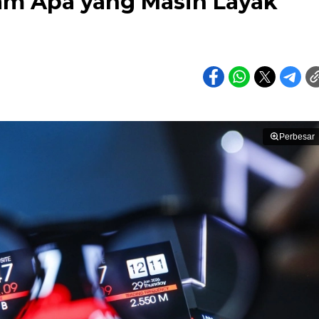
am Apa yang Masih Layak
Perbesar