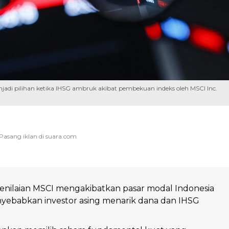
di pilihan ketika IHSG ambruk akibat pembekuan indeks oleh MSCI Inc.
nilaian MSCI mengakibatkan pasar modal Indonesia
nyebabkan investor asing menarik dana dan IHSG