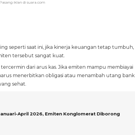
ng seperti saat ini, jika kinerja keuangan tetap tumbuh,
ten tersebut sangat kuat.
a tercermin dari arus kas. Jika emiten mampu membiayai
a harus menerbitkan obligasi atau menambah utang bank
yang sehat.
anuari-April 2026, Emiten Konglomerat Diborong