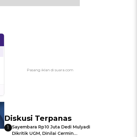
Diskusi Terpanas
Sayembara Rp10 Juta Dedi Mulyadi
1
Dikritik UGM, Dinilai Cermin