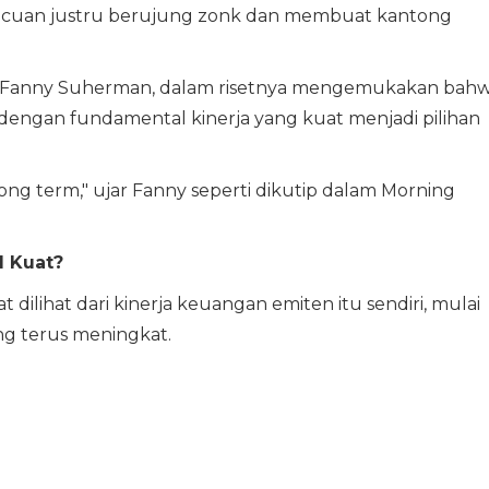
ya cuan justru berujung zonk dan membuat kantong
as, Fanny Suherman, dalam risetnya mengemukakan bah
m dengan fundamental kinerja yang kuat menjadi pilihan
ong term," ujar Fanny seperti dikutip dalam Morning
 Kuat?
ilihat dari kinerja keuangan emiten itu sendiri, mulai
ng terus meningkat.