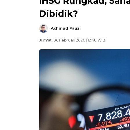
IHSG Rungkad, Sah
Dibidik?
Achmad Fauzi
Jum'at, 06 Februari 2026 | 12:48 WIB