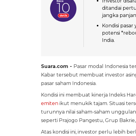
Investor dis
ditandai pert
jangka panjan
Kondisi pasar
potensi *rebou
India.
Suara.com -
Pasar modal Indonesia t
Kabar tersebut membuat investor asi
pasar saham Indonesia.
Kondisi ini membuat kinerja Indeks H
emiten
ikut menukik tajam. Situasi te
turunnya nilai saham-saham unggulan
seperti Prajogo Pangestu, Grup Bakrie
Atas kondisi ini, investor perlu lebih 