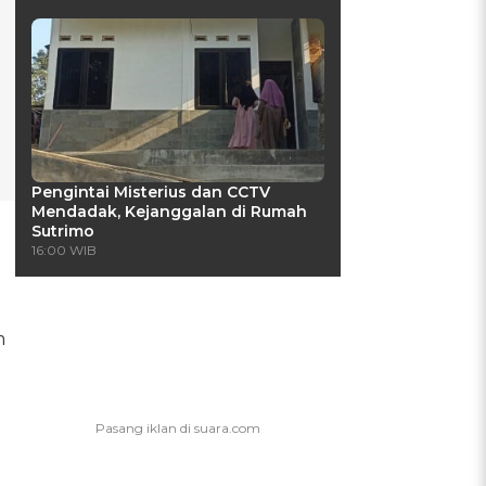
Pengintai Misterius dan CCTV
Mendadak, Kejanggalan di Rumah
Sutrimo
16:00 WIB
m
n