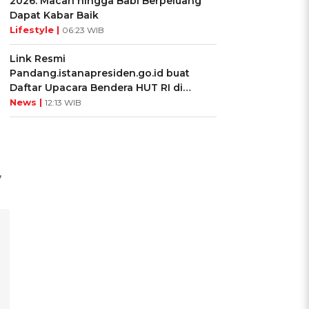
2026: Macan hingga Babi Berpeluang
Dapat Kabar Baik
Lifestyle |
06:23 WIB
Link Resmi
Pandang.istanapresiden.go.id buat
Daftar Upacara Bendera HUT RI di
Istana Negara
News |
12:13 WIB
,