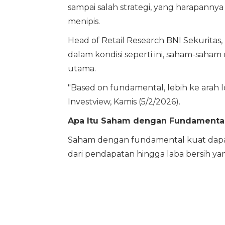
sampai salah strategi, yang harapann
menipis.
Head of Retail Research BNI Sekurit
dalam kondisi seperti ini, saham-saha
utama.
"Based on fundamental, lebih ke arah l
Investview, Kamis (5/2/2026).
Apa Itu Saham dengan Fundamental
Saham dengan fundamental kuat dapat d
dari pendapatan hingga laba bersih ya