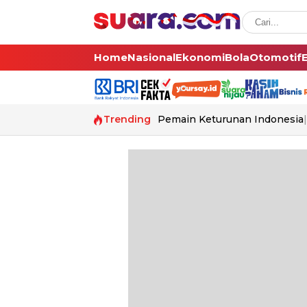
Home
Nasional
Ekonomi
Bola
Otomotif
Trending
Pemain Keturunan Indonesia