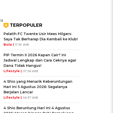
wa
TERPOPULER
Pelatih FC Twente Usir Mees Hilgers:
Saya Tak Berharap Dia Kembali ke Klub!
Bola |
17:39 WIB
PIP Termin II 2026 Kapan Cair? Ini
Jadwal Lengkap dan Cara Ceknya agar
Dana Tidak Hangus!
Lifestyle |
07:36 WIB
4 Shio yang Menarik Keberuntungan
Hari Ini 5 Agustus 2026: Segalanya
Berjalan Lancar
Lifestyle |
06:37 WIB
4 Shio Beruntung Hari Ini 4 Agustus