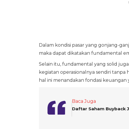
Dalam kondisi pasar yang gonjang-ganji
maka dapat dikatakan fundamental emi
Selain itu, fundamental yang solid jug
kegiatan operasionalnya sendiri tanp
hal ini menandakan fondasi keuangan 
Baca Juga
Daftar Saham Buyback J