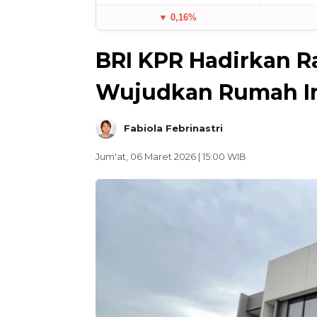
▼ 0,16%
BRI KPR Hadirkan 
Wujudkan Rumah I
Fabiola Febrinastri
Jum'at, 06 Maret 2026 | 15:00 WIB