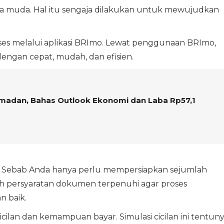
rga muda. Hal itu sengaja dilakukan untuk mewujudkan
akses melalui aplikasi BRImo. Lewat penggunaan BRImo,
engan cepat, mudah, dan efisien.
Ramadan, Bahas Outlook Ekonomi dan Laba Rp57,1
 Sebab Anda hanya perlu mempersiapkan sejumlah
h persyaratan dokumen terpenuhi agar proses
n baik.
cilan dan kemampuan bayar. Simulasi cicilan ini tentun