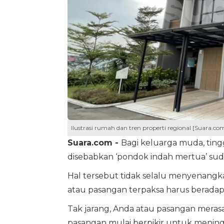
Ilustrasi rumah dan tren properti regional [Suara.c
Suara.com -
Bagi keluarga muda, tingg
disebabkan ‘pondok indah mertua’ suda
Hal tersebut tidak selalu menyenang
atau pasangan terpaksa harus beradap
Tak jarang, Anda atau pasangan merasa 
pasangan mulai berpikir untuk mening