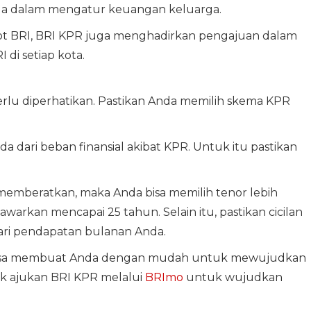
a dalam mengatur keuangan keluarga.
spot BRI, BRI KPR juga menghadirkan pengajuan dalam
 di setiap kota.
lu diperhatikan. Pastikan Anda memilih skema KPR
a dari beban finansial akibat KPR. Untuk itu pastikan
u memberatkan, maka Anda bisa memilih tenor lebih
tawarkan mencapai 25 tahun. Selain itu, pastikan cicilan
dari pendapatan bulanan Anda.
 bisa membuat Anda dengan mudah untuk mewujudkan
uk ajukan BRI KPR melalui
BRImo
untuk wujudkan