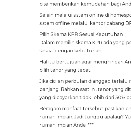
bisa memberikan kemudahan bagi And
Selain melalui sistem online di home
sistem offline melalui kantor cabang BRI
Pilih Skema KPR Sesuai Kebutuhan
Dalam memilih skema KPR ada yang per
sesuai dengan kebutuhan.
Hal itu bertujuan agar menghindari And
pilih tenor yang tepat.
Jika cicilan perbulan dianggap terlal
panjang. Bahkan saat ini, tenor yang di
yang dibayarkan tidak lebih dari 30% 
Beragam manfaat tersebut pastikan
rumah impian. Jadi tunggu apalagi? Y
rumah impian Anda! ***