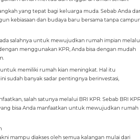
 langkah yang tepat bagi keluarga muda. Sebab Anda da
un kebiasaan dan budaya baru bersama tanpa campur
dak ada salahnya untuk mewujudkan rumah impian melalu
b dengan menggunakan KPR, Anda bisa dengan mudah
n.
 untuk memiliki rumah kian meningkat. Hal itu
ini sudah banyak sadar pentingnya berinvestasi,
faatkan, salah satunya melalui BRI KPR. Sebab BRI KP
yang bisa Anda manfaatkan untuk mewujudkan rumah
n
akni mampu diakses oleh semua kalangan mulai dari