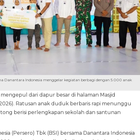
sama Danantara Indonesia menggelar kegiatan berbagi dengan 5.000 anak
mengepul dari dapur besar di halaman Masjid
/2026). Ratusan anak duduk berbaris rapi menunggu
tong berisi perlengkapan sekolah dan santunan
nesia (Persero) Tbk (BSI) bersama Danantara Indonesia