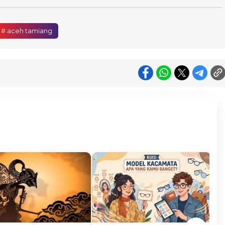
# aceh tamiang