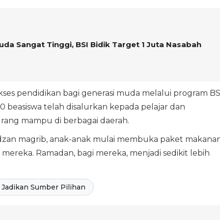
da Sangat Tinggi, BSI Bidik Target 1 Juta Nasabah
akses pendidikan bagi generasi muda melalui program BS
000 beasiswa telah disalurkan kepada pelajar dan
urang mampu di berbagai daerah.
 adzan magrib, anak-anak mulai membuka paket makana
 mereka. Ramadan, bagi mereka, menjadi sedikit lebih
Jadikan Sumber Pilihan