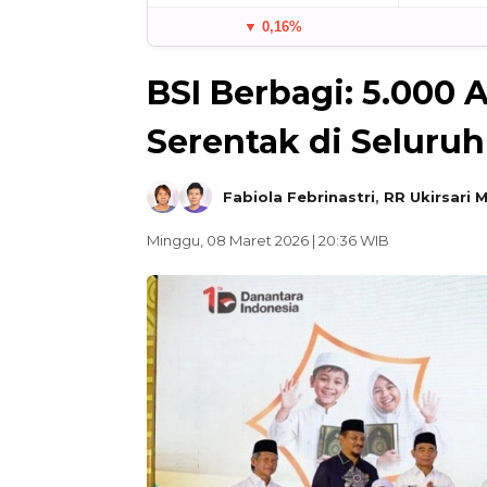
▼ 0,16%
BSI Berbagi: 5.000
Serentak di Seluruh
Fabiola Febrinastri
,
RR Ukirsari 
Minggu, 08 Maret 2026 | 20:36 WIB