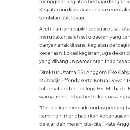
menggelar kegiatan berbagi dengan 5.
Kegiatan ini dilakukan secara serentak
sembilan titik lokasi.
Aceh Tamiang dipilih sebagai pusat uta
merupakan salah satu daerah yang ten
banyak anak di sana, kegiatan berbag
keceriaan. Lokasi kegiatan juga dekat
yang dibangun pemerintah Indonesia 
Direktur Utama BSI Anggoro Eko Cahyo 
Muhadjir Effendy serta Ketua Dewan P
Information Technology BSI Muharto 
warga, menu khas berbuka puasa masya
“Pendidikan menjadi fondasi penting ba
kami ingin menghadirkan kebahagiaan 
belajar dan meraih cita-cita,” kata Angg