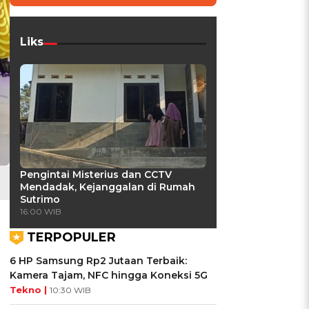
Liks
Pengintai Misterius dan CCTV
Mendadak, Kejanggalan di Rumah
Sutrimo
16:00 WIB
TERPOPULER
6 HP Samsung Rp2 Jutaan Terbaik:
Kamera Tajam, NFC hingga Koneksi 5G
Tekno |
10:30 WIB