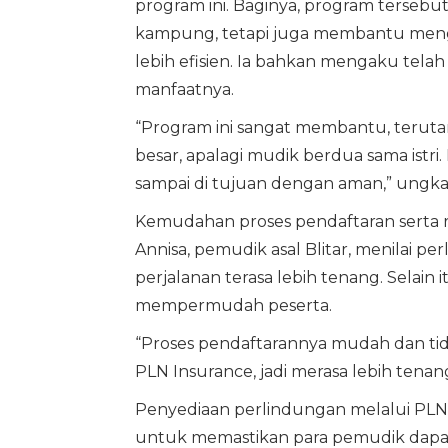
program ini. Baginya, program terse
kampung, tetapi juga membantu mengh
lebih efisien. Ia bahkan mengaku telah
manfaatnya.
“Program ini sangat membantu, terutama
besar, apalagi mudik berdua sama istri.
sampai di tujuan dengan aman,” ungkap
Kemudahan proses pendaftaran serta ra
Annisa, pemudik asal Blitar, menilai 
perjalanan terasa lebih tenang. Selain 
mempermudah peserta.
“Proses pendaftarannya mudah dan tida
PLN Insurance, jadi merasa lebih tenan
Penyediaan perlindungan melalui PLN
untuk memastikan para pemudik dapa