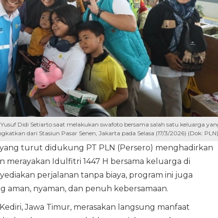
usuf Didi Setiarto saat melakukan swafoto bersama salah satu keluarga yan
katkan dari Stasiun Pasar Senen, Jakarta pada Selasa (17/3/2026) (Dok: PLN
yang turut didukung PT PLN (Persero) menghadirkan
n merayakan Idulfitri 1447 H bersama keluarga di
diakan perjalanan tanpa biaya, program ini juga
g aman, nyaman, dan penuh kebersamaan.
l Kediri, Jawa Timur, merasakan langsung manfaat