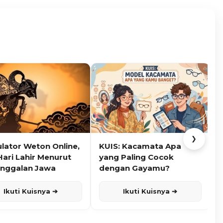
❯
ulator Weton Online,
KUIS: Kacamata Apa
K
Hari Lahir Menurut
yang Paling Cocok
nggalan Jawa
dengan Gayamu?
Ikuti Kuisnya ➔
Ikuti Kuisnya ➔