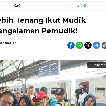
0,00
▲ 0,00
bih Tenang Ikut Mudik
Pengalaman Pemudik!
Manggalani
Perbesar