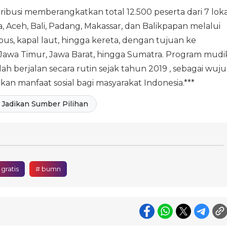
ribusi memberangkatkan total 12.500 peserta dari 7 loka
, Aceh, Bali, Padang, Makassar, dan Balikpapan melalui
 bus, kapal laut, hingga kereta, dengan tujuan ke
 Jawa Timur, Jawa Barat, hingga Sumatra. Program mudi
h berjalan secara rutin sejak tahun 2019 , sebagai wuj
 manfaat sosial bagi masyarakat Indonesia.***
Jadikan Sumber Pilihan
gratis
# bumn