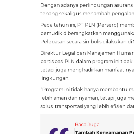
Dengan adanya perlindungan asuransi,
tenang sekaligus menambah pengala
Pada tahun ini, PT PLN (Persero) me
pemudik diberangkatkan menggunakan
Pelepasan secara simbolis dilakukan di 
Direktur Legal dan Manajemen Human C
partisipasi PLN dalam program ini tida
tetapi juga menghadirkan manfaat nya
lingkungan.
“Program ini tidak hanya membantu 
lebih aman dan nyaman, tetapi juga 
solusi transportasi yang lebih efisien d
Baca Juga
Tambah Kenyamanan Pem