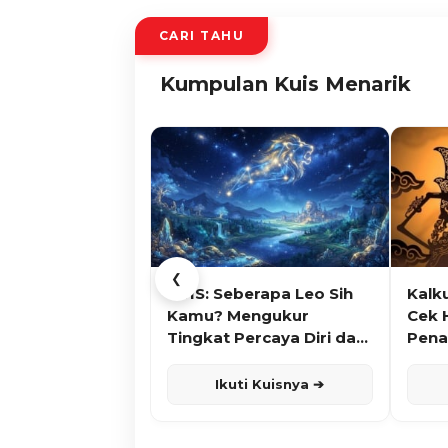
CARI TAHU
Kumpulan Kuis Menarik
❮
KUIS: Seberapa Leo Sih
Kalk
Kamu? Mengukur
Cek 
Tingkat Percaya Diri dan
Pena
Karisma
Ikuti Kuisnya ➔