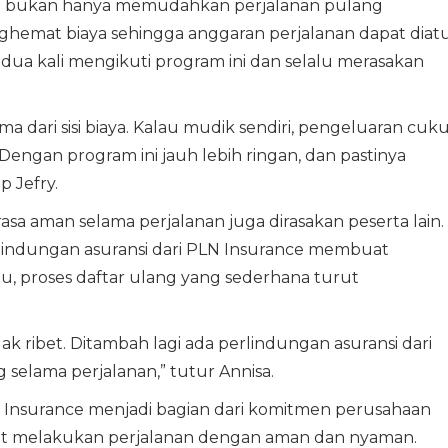
but bukan hanya memudahkan perjalanan pulang
emat biaya sehingga anggaran perjalanan dapat diat
 dua kali mengikuti program ini dan selalu merasakan
 dari sisi biaya. Kalau mudik sendiri, pengeluaran cuk
 Dengan program ini jauh lebih ringan, dan pastinya
 Jefry.
sa aman selama perjalanan juga dirasakan peserta lain.
perlindungan asuransi dari PLN Insurance membuat
itu, proses daftar ulang yang sederhana turut
k ribet. Ditambah lagi ada perlindungan asuransi dari
g selama perjalanan,” tutur Annisa.
 Insurance menjadi bagian dari komitmen perusahaan
t melakukan perjalanan dengan aman dan nyaman.