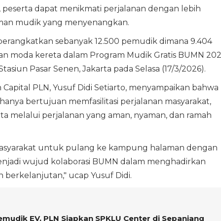
 peserta dapat menikmati perjalanan dengan lebih
man mudik yang menyenangkan.
mberangkatkan sebanyak 12.500 pemudik dimana 9.404
 moda kereta dalam Program Mudik Gratis BUMN 202
Stasiun Pasar Senen, Jakarta pada Selasa (17/3/2026).
apital PLN, Yusuf Didi Setiarto, menyampaikan bahwa
k hanya bertujuan memfasilitasi perjalanan masyarakat,
ta melalui perjalanan yang aman, nyaman, dan ramah
masyarakat untuk pulang ke kampung halaman dengan
menjadi wujud kolaborasi BUMN dalam menghadirkan
an berkelanjutan," ucap Yusuf Didi.
udik EV, PLN Siapkan SPKLU Center di Sepanjang