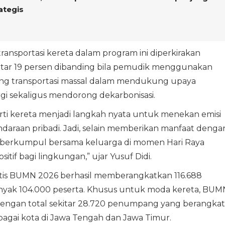
ategis
sportasi kereta dalam program ini diperkirakan
tar 19 persen dibanding bila pemudik menggunakan
ing transportasi massal dalam mendukung upaya
gi sekaligus mendorong dekarbonisasi.
rti kereta menjadi langkah nyata untuk menekan emisi
araan pribadi. Jadi, selain memberikan manfaat denga
t berkumpul bersama keluarga di momen Hari Raya
sitif bagi lingkungan,” ujar Yusuf Didi.
atis BUMN 2026 berhasil memberangkatkan 116.688
nyak 104.000 peserta. Khusus untuk moda kereta, BUM
dengan total sekitar 28.720 penumpang yang berangkat
bagai kota di Jawa Tengah dan Jawa Timur.