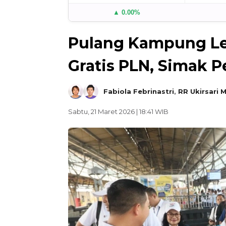
▲ 0.00%
Pulang Kampung Le
Gratis PLN, Simak 
Fabiola Febrinastri
,
RR Ukirsari 
Sabtu, 21 Maret 2026 | 18:41 WIB