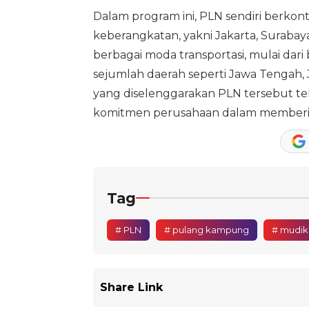
Dalam program ini, PLN sendiri berkont
keberangkatan, yakni Jakarta, Surabaya
berbagai moda transportasi, mulai dari
sejumlah daerah seperti Jawa Tengah,
yang diselenggarakan PLN tersebut tela
komitmen perusahaan dalam memberikan
Tag
# PLN
# pulang kampung
# mudik 
Share Link