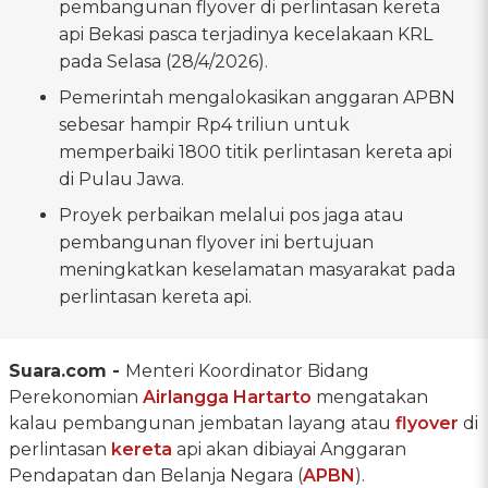
pembangunan flyover di perlintasan kereta
api Bekasi pasca terjadinya kecelakaan KRL
pada Selasa (28/4/2026).
Pemerintah mengalokasikan anggaran APBN
sebesar hampir Rp4 triliun untuk
memperbaiki 1800 titik perlintasan kereta api
di Pulau Jawa.
Proyek perbaikan melalui pos jaga atau
pembangunan flyover ini bertujuan
meningkatkan keselamatan masyarakat pada
perlintasan kereta api.
Suara.com -
Menteri Koordinator Bidang
Perekonomian
Airlangga Hartarto
mengatakan
kalau pembangunan jembatan layang atau
flyover
di
perlintasan
kereta
api akan dibiayai Anggaran
Pendapatan dan Belanja Negara (
APBN
).