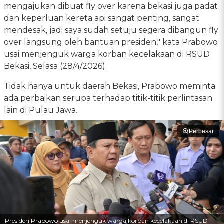
mengajukan dibuat fly over karena bekasi juga padat
dan keperluan kereta api sangat penting, sangat
mendesak, jadi saya sudah setuju segera dibangun fly
over langsung oleh bantuan presiden," kata Prabowo
usai menjenguk warga korban kecelakaan di RSUD
Bekasi, Selasa (28/4/2026).
Tidak hanya untuk daerah Bekasi, Prabowo meminta
ada perbaikan serupa terhadap titik-titik perlintasan
lain di Pulau Jawa.
Perbesar
Presiden Prabowo usai menjenguk warga korban kecelakaan di RSUD