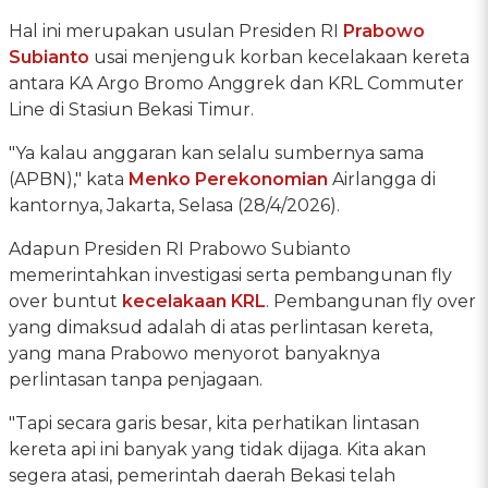
Hal ini merupakan usulan Presiden RI
Prabowo
Subianto
usai menjenguk korban kecelakaan kereta
antara KA Argo Bromo Anggrek dan KRL Commuter
Line di Stasiun Bekasi Timur.
"Ya kalau anggaran kan selalu sumbernya sama
(APBN)," kata
Menko Perekonomian
Airlangga di
kantornya, Jakarta, Selasa (28/4/2026).
Adapun Presiden RI Prabowo Subianto
memerintahkan investigasi serta pembangunan fly
over buntut
kecelakaan KRL
. Pembangunan fly over
yang dimaksud adalah di atas perlintasan kereta,
yang mana Prabowo menyorot banyaknya
perlintasan tanpa penjagaan.
"Tapi secara garis besar, kita perhatikan lintasan
kereta api ini banyak yang tidak dijaga. Kita akan
segera atasi, pemerintah daerah Bekasi telah