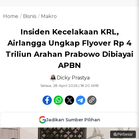
Home
Bisnis
Makro
Insiden Kecelakaan KRL,
Airlangga Ungkap Flyover Rp 4
Triliun Arahan Prabowo Dibiayai
APBN
Dicky Prastya
Selasa, 28 April 2026 | 18:20 WIB
Jadikan Sumber Pilihan
Perbesar