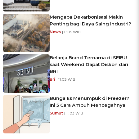
Mengapa Dekarbonisasi Makin
Penting bagi Daya Saing Industri?
News
| 11:05 WIB
Belanja Brand Ternama di SEIBU
saat Weekend Dapat Diskon dari
BRI
Bri
| 11:03 WIB
Bunga Es Menumpuk di Freezer?
Ini 5 Cara Ampuh Mencegahnya
Sumut
| 11:03 WIB