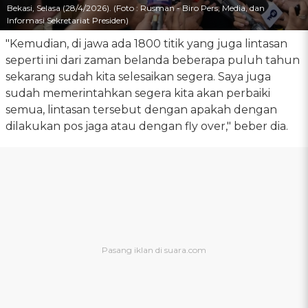
Bekasi, Selasa (28/4/2026). (Foto : Rusman - Biro Pers, Media, dan
Informasi Sekretariat Presiden)
"Kemudian, di jawa ada 1800 titik yang juga lintasan
seperti ini dari zaman belanda beberapa puluh tahun
sekarang sudah kita selesaikan segera. Saya juga
sudah memerintahkan segera kita akan perbaiki
semua, lintasan tersebut dengan apakah dengan
dilakukan pos jaga atau dengan fly over," beber dia.