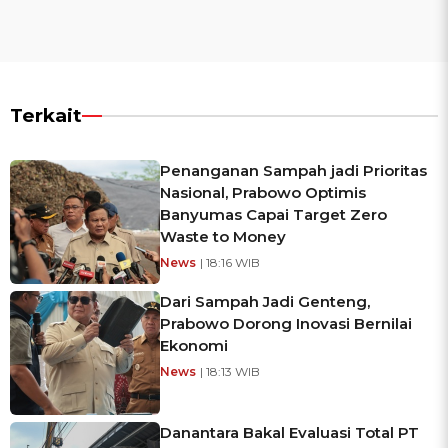
Terkait
Penanganan Sampah jadi Prioritas
Nasional, Prabowo Optimis
Banyumas Capai Target Zero
Waste to Money
News
| 18:16 WIB
Dari Sampah Jadi Genteng,
Prabowo Dorong Inovasi Bernilai
Ekonomi
News
| 18:13 WIB
Danantara Bakal Evaluasi Total PT