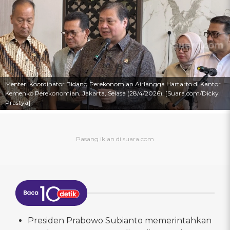
Menteri Koordinator Bidang Perekonomian Airlangga Hartarto di Kantor
Kemenko Perekonomian, Jakarta, Selasa (28/4/2026). [Suara.com/Dicky
Prastya]
Presiden Prabowo Subianto memerintahkan