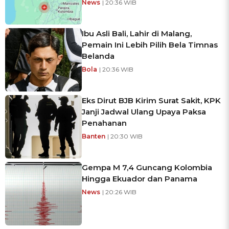
News
| 20:36 WIB
Ibu Asli Bali, Lahir di Malang,
Pemain Ini Lebih Pilih Bela Timnas
Belanda
Bola
| 20:36 WIB
Eks Dirut BJB Kirim Surat Sakit, KPK
Janji Jadwal Ulang Upaya Paksa
Penahanan
Banten
| 20:30 WIB
Gempa M 7,4 Guncang Kolombia
Hingga Ekuador dan Panama
News
| 20:26 WIB