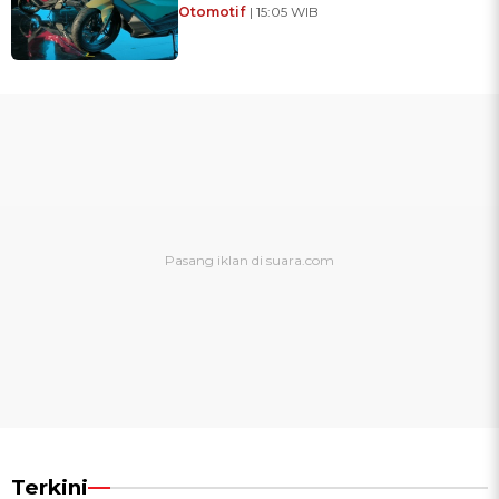
Otomotif
| 15:05 WIB
Terkini