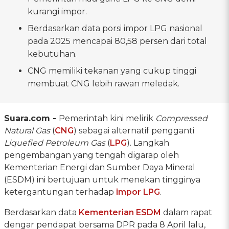
kurangi impor.
Berdasarkan data porsi impor LPG nasional
pada 2025 mencapai 80,58 persen dari total
kebutuhan.
CNG memiliki tekanan yang cukup tinggi
membuat CNG lebih rawan meledak.
Suara.com -
Pemerintah kini melirik
Compressed
Natural Gas
(
CNG
) sebagai alternatif pengganti
Liquefied Petroleum Gas
(
LPG
). Langkah
pengembangan yang tengah digarap oleh
Kementerian Energi dan Sumber Daya Mineral
(ESDM) ini bertujuan untuk menekan tingginya
ketergantungan terhadap
impor LPG
.
Berdasarkan data
Kementerian ESDM
dalam rapat
dengar pendapat bersama DPR pada 8 April lalu,