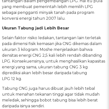
tantangan dalam pengembangan LPG. Hal itu pula
yang membuat pemerintah lebih memilih LPG
sebagai pengganti minyak tanah pada program
konversi energi tahun 2007 lalu.
Ukuran Tabung jadi Lebih Besar
Selain faktor risiko ledakan, tantangan lain terletak
pada dimensi fisik kemasan jika CNG dikemas dalam
ukuran 3 kilogram. Moshe menjelaskan bahwa
densitas energi CNG 2,5 kali lebih rendah dibanding
LPG. Konsekuensinya, untuk menghasilkan kapasitas
energi yang sama, ukuran tabung CNG 3 kg
diprediksi akan lebih besar daripada tabung
LPG 12 kg.
Tabung CNG juga harus dibuat jauh lebih tebal
untuk menahan tekanan tinggi agar tidak mudah
meledak, sehingga bobot tabung bisa lebih berat
daripada isinya sendiri.