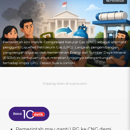
Perbesar
Pemerintah kini melirik Compressed Natural Gas (CNG) sebagai alternatif
pengganti Liquefied Petroleum Gas (LPG). Langkah pengembangan
yang tengah digarap oleh Kementerian Energi dan Sumber Daya Mineral
(ESDM) ini bertujuan untuk menekan tingginya ketergantungan
terhadap impor LPG. Desain Suara.com/AI
Pemerintah mau ganti LPG ke CNG demi