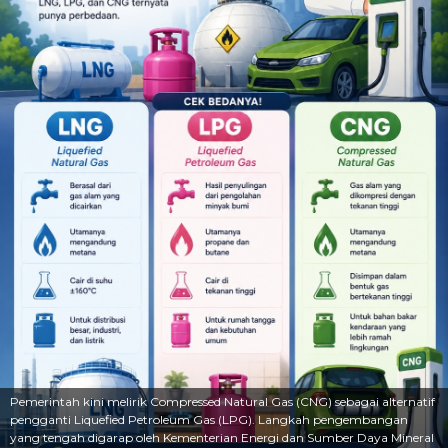
Pemerintah kini melirik Compressed Natural Gas (CNG) sebagai alternatif
pengganti Liquefied Petroleum Gas (LPG). Langkah pengembangan
yang tengah digarap oleh Kementerian Energi dan Sumber Daya Mineral