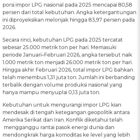
porsi impor LPG nasional pada 2025 mencapai 80,58
persen dari total kebutuhan. Angka ketergantungan
ini diproyeksikan melonjak hingga 83,97 persen pada
2026.
Secara rinci, kebutuhan LPG pada 2025 tercatat
sebesar 25.000 metrik ton per hari. Memasuki
periode Januari–Februari 2026, angka tersebut naik
1.000 metrik ton menjadi 26.000 metrik ton per hari.
Hingga akhir Februari 2026, total impor LPG bahkan
telah menembus 1,31 juta ton. Jumlah ini berbanding
terbalik dengan volume produksi nasional yang
hanya mampu menyuplai 0,13 juta ton.
Kebutuhan untuk mengurangi impor LPG kian
mendesak di tengah ketegangan geopolitik antara
Amerika Serikat dan Iran. Konflik diketahui telah
mengganggu rantai pasok energi dunia dan
mendongkrak harga komoditas ke level yang lebih