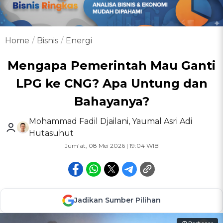
Home
Bisnis
Energi
Mengapa Pemerintah Mau Ganti
LPG ke CNG? Apa Untung dan
Bahayanya?
Mohammad Fadil Djailani
,
Yaumal Asri Adi
Hutasuhut
Jum'at, 08 Mei 2026 | 19:04 WIB
Jadikan Sumber Pilihan