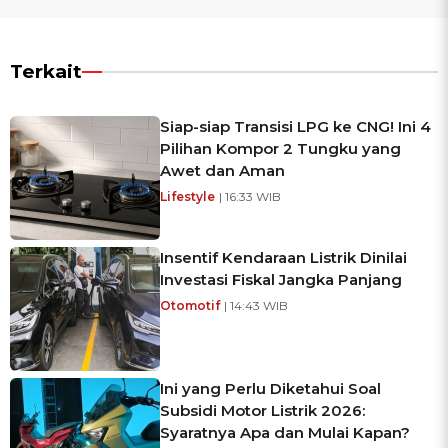
Terkait
Siap-siap Transisi LPG ke CNG! Ini 4
Pilihan Kompor 2 Tungku yang
Awet dan Aman
Lifestyle
| 16:33 WIB
Insentif Kendaraan Listrik Dinilai
Investasi Fiskal Jangka Panjang
Otomotif
| 14:43 WIB
Ini yang Perlu Diketahui Soal
Subsidi Motor Listrik 2026:
Syaratnya Apa dan Mulai Kapan?