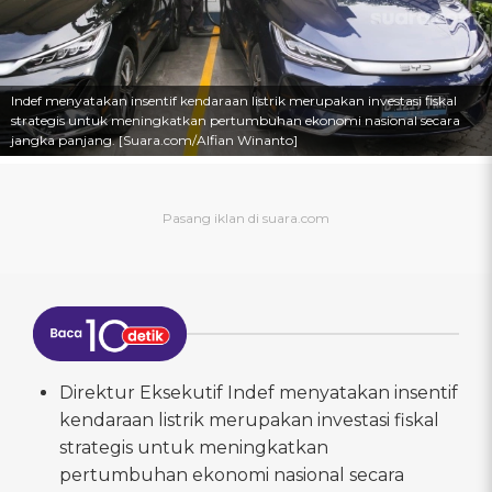
Indef menyatakan insentif kendaraan listrik merupakan investasi fiskal
strategis untuk meningkatkan pertumbuhan ekonomi nasional secara
jangka panjang. [Suara.com/Alfian Winanto]
Direktur Eksekutif Indef menyatakan insentif
kendaraan listrik merupakan investasi fiskal
strategis untuk meningkatkan
pertumbuhan ekonomi nasional secara