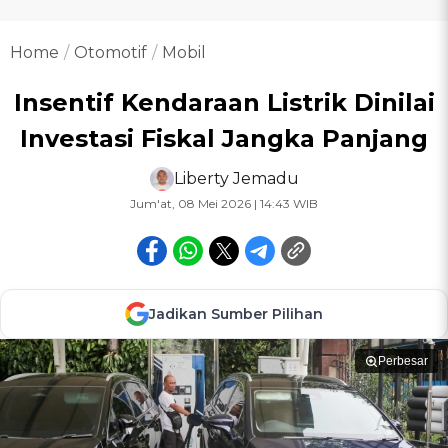
Home
Otomotif
Mobil
Insentif Kendaraan Listrik Dinilai
Investasi Fiskal Jangka Panjang
Liberty Jemadu
Jum'at, 08 Mei 2026 | 14:43 WIB
Jadikan Sumber Pilihan
Perbesar