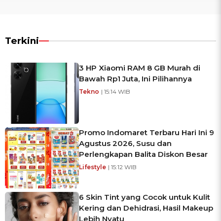
Terkini
3 HP Xiaomi RAM 8 GB Murah di
Bawah Rp1 Juta, Ini Pilihannya
Tekno
| 15:14 WIB
Promo Indomaret Terbaru Hari Ini 9
Agustus 2026, Susu dan
Perlengkapan Balita Diskon Besar
Lifestyle
| 15:12 WIB
6 Skin Tint yang Cocok untuk Kulit
Kering dan Dehidrasi, Hasil Makeup
Lebih Nyatu