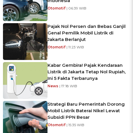
Indonesia
Otomotif
| 06:39 WIB
Pajak Nol Persen dan Bebas Ganjil
Genal Pemilik Mobil Listrik di
Jakarta Berlanjut
Otomotif
| 11:23 WIB
Kabar Gembira! Pajak Kendaraan
Listrik di Jakarta Tetap Nol Rupiah,
Ini 5 Fakta Terbarunya
News
| 17:18 WIB
Strategi Baru Pemerintah Dorong
Mobil Listrik Baterai Nikel Lewat
Subsidi PPN Besar
Otomotif
| 15:35 WIB