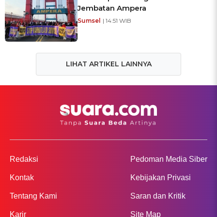
Jembatan Ampera
Sumsel
| 14:51 WIB
LIHAT ARTIKEL LAINNYA
Redaksi
Pedoman Media Siber
Kontak
Kebijakan Privasi
Tentang Kami
Saran dan Kritik
Karir
Site Map