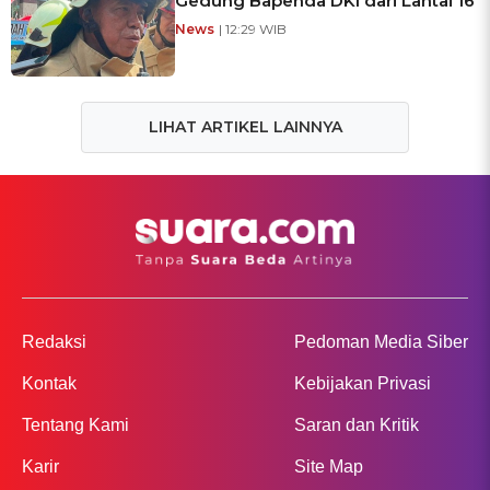
Gedung Bapenda DKI dari Lantai 16
News
| 12:29 WIB
LIHAT ARTIKEL LAINNYA
Redaksi
Pedoman Media Siber
Kontak
Kebijakan Privasi
Tentang Kami
Saran dan Kritik
Karir
Site Map