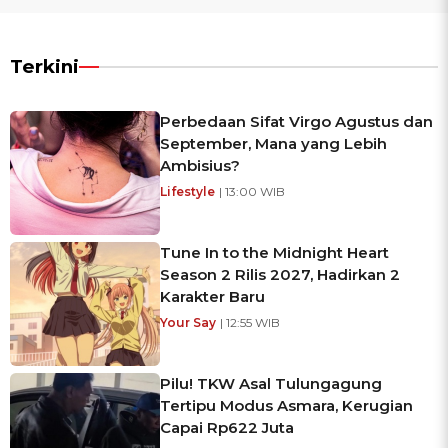
Terkini
Perbedaan Sifat Virgo Agustus dan
September, Mana yang Lebih
Ambisius?
Lifestyle
| 13:00 WIB
Tune In to the Midnight Heart
Season 2 Rilis 2027, Hadirkan 2
Karakter Baru
Your Say
| 12:55 WIB
Pilu! TKW Asal Tulungagung
Tertipu Modus Asmara, Kerugian
Capai Rp622 Juta