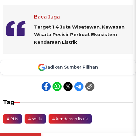
Baca Juga
Target 1,4 Juta Wisatawan, Kawasan
Wisata Pesisir Perkuat Ekosistem
Kendaraan Listrik
Jadikan Sumber Pilihan
Tag
# PLN
# spklu
# kendaraan listrik