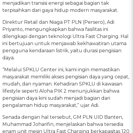
menjadikan transisi energi sebagai bagian tak
terpisahkan dari gaya hidup modern masyarakat.
Direktur Retail dan Niaga PT PLN (Persero), Adi
Priyanto, mengungkapkan bahwa fasilitas ini
dilengkapi dengan teknologi Ultra Fast Charging. Hal
ini bertujuan untuk menjawab kekhawatiran utama
pengguna kendaraan listrik, yaitu durasi pengisian
daya.
“Melalui SPKLU Center ini, kami ingin memastikan
masyarakat memiliki akses pengisian daya yang cepat,
mudah, dan nyaman. Kehadiran SPKLU di kawasan
lifestyle seperti Aloha PIK 2 menunjukkan bahwa
pengisian daya kini sudah menjadi bagian dari
pengalaman hidup masyarakat,” ujar Adi.
Senada dengan hal tersebut, GM PLN UID Banten,
Muhammad Joharifin, menjelaskan bahwa tersedia
enam unit mesin Ultra Fast Charging berkapasitas 120