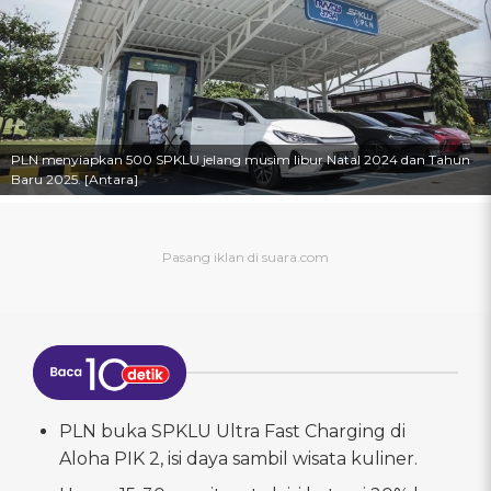
PLN menyiapkan 500 SPKLU jelang musim libur Natal 2024 dan Tahun
Baru 2025. [Antara]
PLN buka SPKLU Ultra Fast Charging di
Aloha PIK 2, isi daya sambil wisata kuliner.