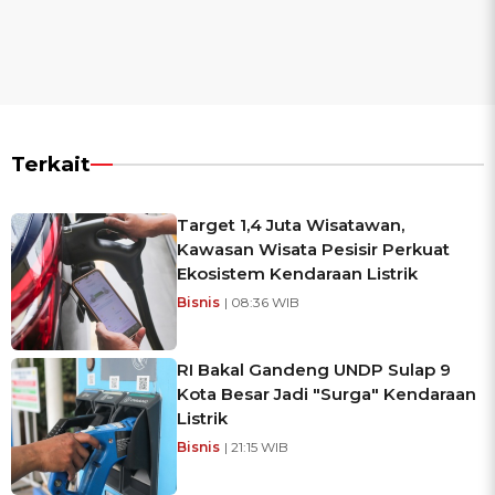
Terkait
Target 1,4 Juta Wisatawan,
Kawasan Wisata Pesisir Perkuat
Ekosistem Kendaraan Listrik
Bisnis
| 08:36 WIB
RI Bakal Gandeng UNDP Sulap 9
Kota Besar Jadi "Surga" Kendaraan
Listrik
Bisnis
| 21:15 WIB