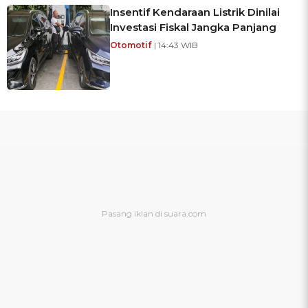
Insentif Kendaraan Listrik Dinilai
Investasi Fiskal Jangka Panjang
Otomotif
| 14:43 WIB