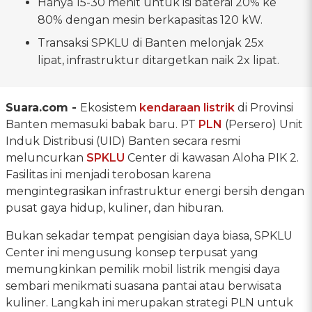
Hanya 15-30 menit untuk isi baterai 20% ke
80% dengan mesin berkapasitas 120 kW.
Transaksi SPKLU di Banten melonjak 25x
lipat, infrastruktur ditargetkan naik 2x lipat.
Suara.com -
Ekosistem
kendaraan listrik
di Provinsi
Banten memasuki babak baru. PT
PLN
(Persero) Unit
Induk Distribusi (UID) Banten secara resmi
meluncurkan
SPKLU
Center di kawasan Aloha PIK 2.
Fasilitas ini menjadi terobosan karena
mengintegrasikan infrastruktur energi bersih dengan
pusat gaya hidup, kuliner, dan hiburan.
Bukan sekadar tempat pengisian daya biasa, SPKLU
Center ini mengusung konsep terpusat yang
memungkinkan pemilik mobil listrik mengisi daya
sembari menikmati suasana pantai atau berwisata
kuliner. Langkah ini merupakan strategi PLN untuk