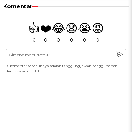
Komentar
👍
❤️
😂
😧
😭
😡
0
0
0
0
0
0
Isi komentar sepenuhnya adalah tanggung jawab pengguna dan
diatur dalam UU ITE