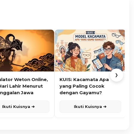
❯
ulator Weton Online,
KUIS: Kacamata Apa
K
Hari Lahir Menurut
yang Paling Cocok
nggalan Jawa
dengan Gayamu?
Ikuti Kuisnya ➔
Ikuti Kuisnya ➔