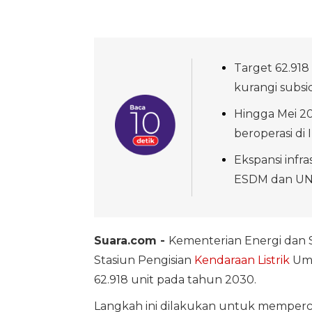
Target 62.918
kurangi subsi
Hingga Mei 20
beroperasi di 
Ekspansi infra
ESDM dan UN
Suara.com -
Kementerian Energi dan
Stasiun Pengisian
Kendaraan Listrik
Um
62.918 unit pada tahun 2030.
Langkah ini dilakukan untuk mempercepa