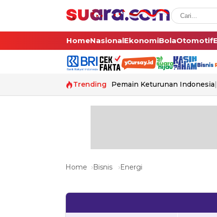
Home
Nasional
Ekonomi
Bola
Otomotif
Trending
Pemain Keturunan Indonesia
Home
Bisnis
Energi