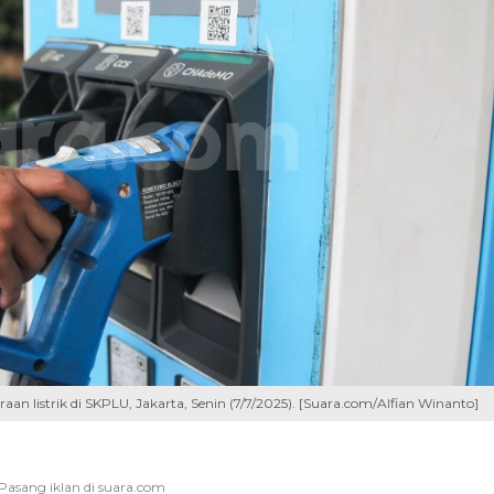
n listrik di SKPLU, Jakarta, Senin (7/7/2025). [Suara.com/Alfian Winanto]