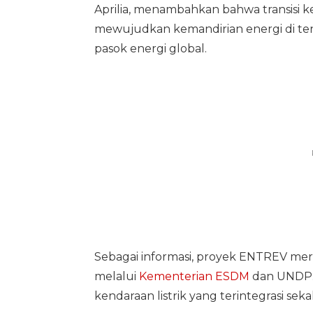
Aprilia, menambahkan bahwa transisi k
mewujudkan kemandirian energi di ten
pasok energi global.
Sebagai informasi, proyek ENTREV mer
melalui
Kementerian ESDM
dan UNDP.
kendaraan listrik yang terintegrasi sek