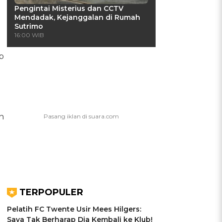
Pengintai Misterius dan CCTV
Mendadak, Kejanggalan di Rumah
Sutrimo
16:00 WIB
p
n
TERPOPULER
Pelatih FC Twente Usir Mees Hilgers:
Saya Tak Berharap Dia Kembali ke Klub!