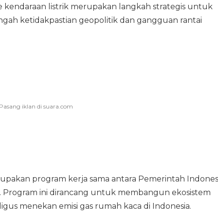
e kendaraan listrik merupakan langkah strategis untuk
gah ketidakpastian geopolitik dan gangguan rantai
upakan program kerja sama antara Pemerintah Indones
 Program ini dirancang untuk membangun ekosistem
aligus menekan emisi gas rumah kaca di Indonesia.