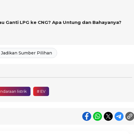
u Ganti LPG ke CNG? Apa Untung dan Bahayanya?
Jadikan Sumber Pilihan
ndaraan listrik
# EV