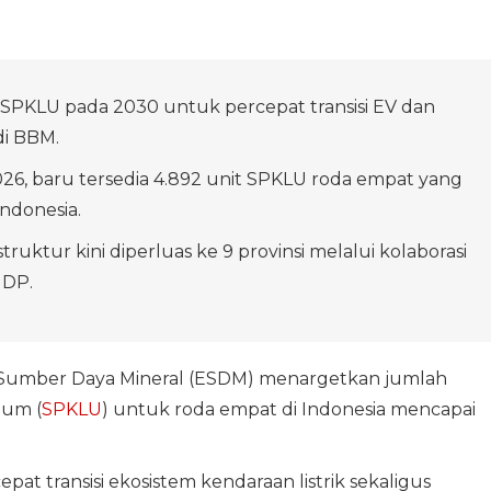
 SPKLU pada 2030 untuk percepat transisi EV dan
di BBM.
26, baru tersedia 4.892 unit SPKLU roda empat yang
Indonesia.
struktur kini diperluas ke 9 provinsi melalui kolaborasi
DP.
 Sumber Daya Mineral (ESDM) menargetkan jumlah
um (
SPKLU
) untuk roda empat di Indonesia mencapai
t transisi ekosistem kendaraan listrik sekaligus