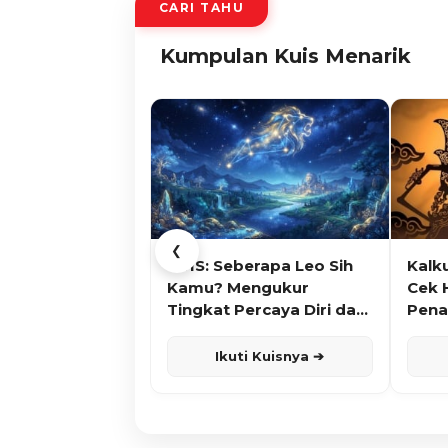
CARI TAHU
Kumpulan Kuis Menarik
❮
KUIS: Seberapa Leo Sih
Kalk
Kamu? Mengukur
Cek 
Tingkat Percaya Diri dan
Pena
Karisma
Ikuti Kuisnya ➔