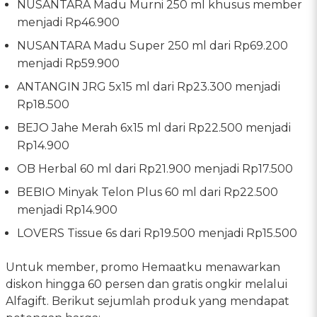
NUSANTARA Madu Murni 250 ml khusus member
menjadi Rp46.900
NUSANTARA Madu Super 250 ml dari Rp69.200
menjadi Rp59.900
ANTANGIN JRG 5x15 ml dari Rp23.300 menjadi
Rp18.500
BEJO Jahe Merah 6x15 ml dari Rp22.500 menjadi
Rp14.900
OB Herbal 60 ml dari Rp21.900 menjadi Rp17.500
BEBIO Minyak Telon Plus 60 ml dari Rp22.500
menjadi Rp14.900
LOVERS Tissue 6s dari Rp19.500 menjadi Rp15.500
Untuk member, promo Hemaatku menawarkan
diskon hingga 60 persen dan gratis ongkir melalui
Alfagift. Berikut sejumlah produk yang mendapat