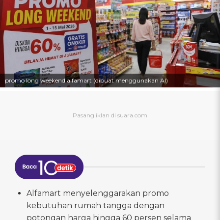
promo long weekend alfamart (dibuat menggunakan AI)
Alfamart menyelenggarakan promo
kebutuhan rumah tangga dengan
potongan harga hingga 60 persen selama