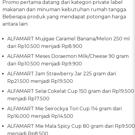
Promo pertama datang dari kategori private label
makanan dan minuman kebutuhan rumah tangga.
Beberapa produk yang mendapat potongan harga
antara lain:
ALFAMART Mujigae Caramel Banana/Melon 250 ml
dari Rp10.500 menjadi Rp8.900
ALFAMART Meses Doraemon Milk/Cheese 90 gram
dari Rp10.500 menjadi Rp9.900
ALFAMART Jam Strawberry Jar 225 gram dari
Rp21.500 menjadi Rp19.500
ALFAMART Selai Cokelat Cup 150 gram dari Rp19.500
menjadi Rp17.500
ALFAMART Mie Seirockya Tori Cup 114 gram dari
Rp16.000 menjadi Rp14.500
ALFAMART Mie Mala Spicy Cup 80 gram dari Rp9.500
menjadi Rp8.500