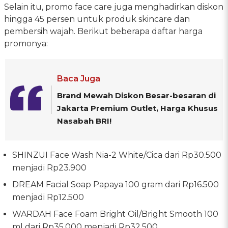
Selain itu, promo face care juga menghadirkan diskon
hingga 45 persen untuk produk skincare dan
pembersih wajah. Berikut beberapa daftar harga
promonya:
Baca Juga
Brand Mewah Diskon Besar-besaran di
Jakarta Premium Outlet, Harga Khusus
Nasabah BRI!
SHINZUI Face Wash Nia-2 White/Cica dari Rp30.500
menjadi Rp23.900
DREAM Facial Soap Papaya 100 gram dari Rp16.500
menjadi Rp12.500
WARDAH Face Foam Bright Oil/Bright Smooth 100
ml dari Rp35.000 menjadi Rp32.500