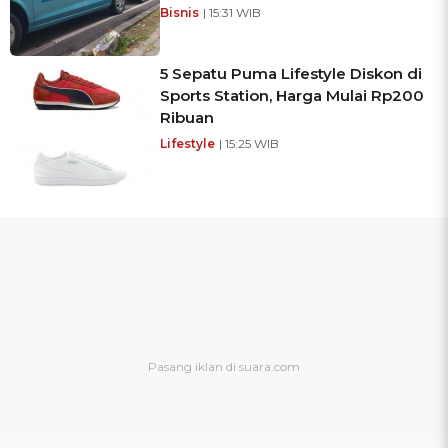
Bisnis
| 15:31 WIB
5 Sepatu Puma Lifestyle Diskon di
Sports Station, Harga Mulai Rp200
Ribuan
Lifestyle
| 15:25 WIB