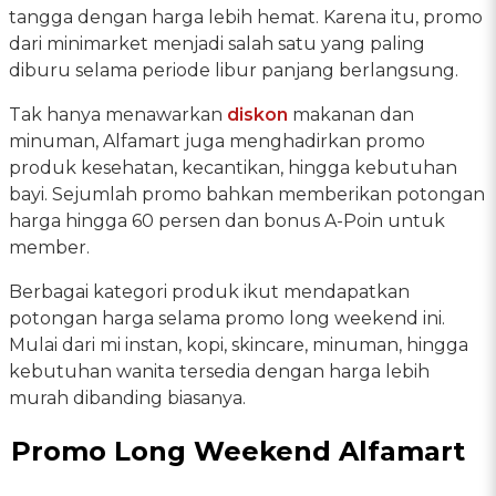
tangga dengan harga lebih hemat. Karena itu, promo
dari minimarket menjadi salah satu yang paling
diburu selama periode libur panjang berlangsung.
Tak hanya menawarkan
diskon
makanan dan
minuman, Alfamart juga menghadirkan promo
produk kesehatan, kecantikan, hingga kebutuhan
bayi. Sejumlah promo bahkan memberikan potongan
harga hingga 60 persen dan bonus A-Poin untuk
member.
Berbagai kategori produk ikut mendapatkan
potongan harga selama promo long weekend ini.
Mulai dari mi instan, kopi, skincare, minuman, hingga
kebutuhan wanita tersedia dengan harga lebih
murah dibanding biasanya.
Promo Long Weekend Alfamart