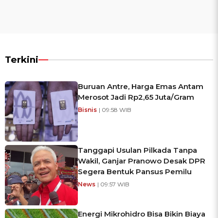
Terkini
Buruan Antre, Harga Emas Antam
Merosot Jadi Rp2,65 Juta/Gram
Bisnis
| 09:58 WIB
Tanggapi Usulan Pilkada Tanpa
Wakil, Ganjar Pranowo Desak DPR
Segera Bentuk Pansus Pemilu
News
| 09:57 WIB
Energi Mikrohidro Bisa Bikin Biaya