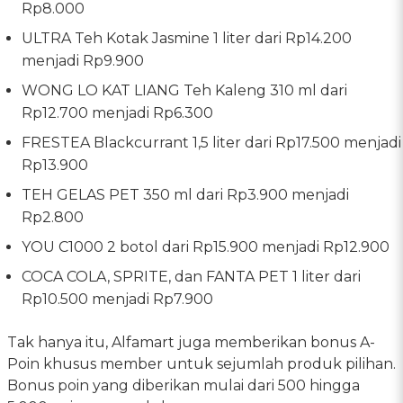
Rp8.000
ULTRA Teh Kotak Jasmine 1 liter dari Rp14.200
menjadi Rp9.900
WONG LO KAT LIANG Teh Kaleng 310 ml dari
Rp12.700 menjadi Rp6.300
FRESTEA Blackcurrant 1,5 liter dari Rp17.500 menjadi
Rp13.900
TEH GELAS PET 350 ml dari Rp3.900 menjadi
Rp2.800
YOU C1000 2 botol dari Rp15.900 menjadi Rp12.900
COCA COLA, SPRITE, dan FANTA PET 1 liter dari
Rp10.500 menjadi Rp7.900
Tak hanya itu, Alfamart juga memberikan bonus A-
Poin khusus member untuk sejumlah produk pilihan.
Bonus poin yang diberikan mulai dari 500 hingga