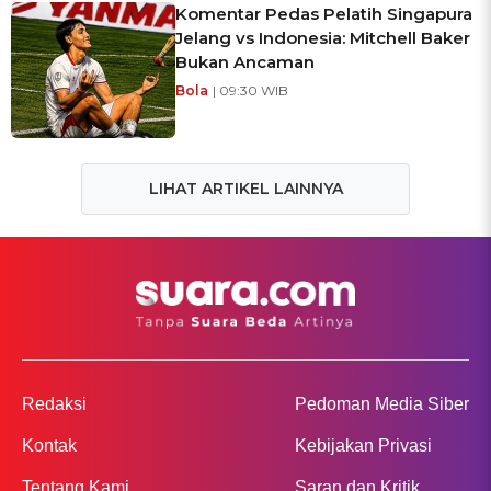
Komentar Pedas Pelatih Singapura
Jelang vs Indonesia: Mitchell Baker
Bukan Ancaman
Bola
| 09:30 WIB
LIHAT ARTIKEL LAINNYA
Redaksi
Pedoman Media Siber
Kontak
Kebijakan Privasi
Tentang Kami
Saran dan Kritik