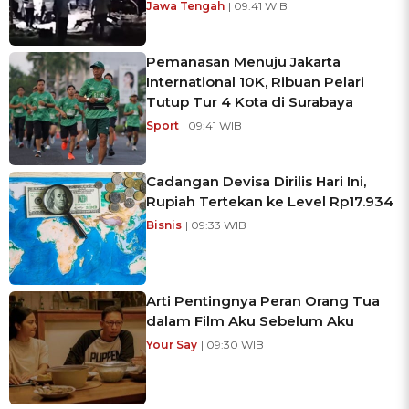
Jawa Tengah
| 09:41 WIB
Pemanasan Menuju Jakarta
International 10K, Ribuan Pelari
Tutup Tur 4 Kota di Surabaya
Sport
| 09:41 WIB
Cadangan Devisa Dirilis Hari Ini,
Rupiah Tertekan ke Level Rp17.934
Bisnis
| 09:33 WIB
Arti Pentingnya Peran Orang Tua
dalam Film Aku Sebelum Aku
Your Say
| 09:30 WIB