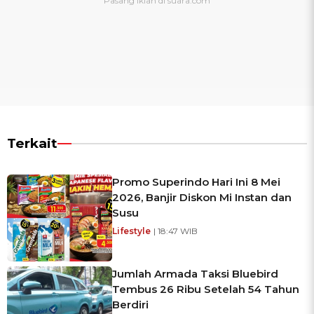
Terkait
Promo Superindo Hari Ini 8 Mei
2026, Banjir Diskon Mi Instan dan
Susu
Lifestyle
| 18:47 WIB
Jumlah Armada Taksi Bluebird
Tembus 26 Ribu Setelah 54 Tahun
Berdiri