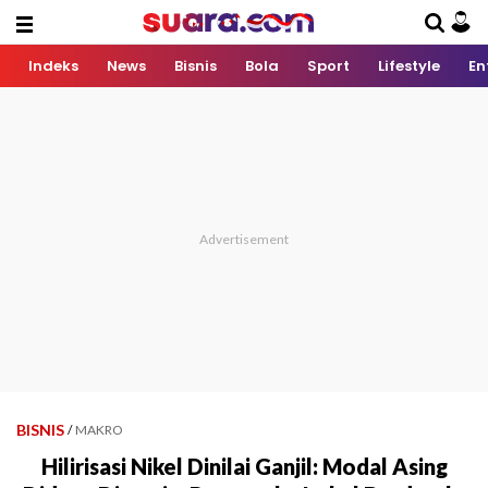
Indeks
News
Bisnis
Bola
Sport
Lifestyle
En
BISNIS
/
MAKRO
Hilirisasi Nikel Dinilai Ganjil: Modal Asing