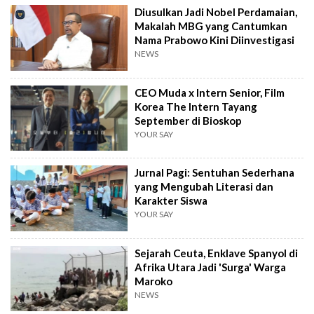
Diusulkan Jadi Nobel Perdamaian,
Makalah MBG yang Cantumkan
Nama Prabowo Kini Diinvestigasi
NEWS
CEO Muda x Intern Senior, Film
Korea The Intern Tayang
September di Bioskop
YOUR SAY
Jurnal Pagi: Sentuhan Sederhana
yang Mengubah Literasi dan
Karakter Siswa
YOUR SAY
Sejarah Ceuta, Enklave Spanyol di
Afrika Utara Jadi 'Surga' Warga
Maroko
NEWS