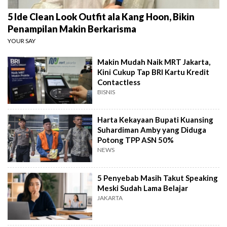
5 Ide Clean Look Outfit ala Kang Hoon, Bikin
Penampilan Makin Berkarisma
YOUR SAY
Makin Mudah Naik MRT Jakarta,
Kini Cukup Tap BRI Kartu Kredit
Contactless
BISNIS
Harta Kekayaan Bupati Kuansing
Suhardiman Amby yang Diduga
Potong TPP ASN 50%
NEWS
5 Penyebab Masih Takut Speaking
Meski Sudah Lama Belajar
JAKARTA