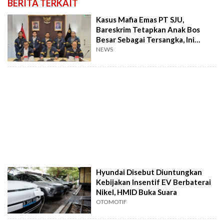
BERITA TERKAIT
Kasus Mafia Emas PT SJU,
Bareskrim Tetapkan Anak Bos
Besar Sebagai Tersangka, Ini
Sosoknya
NEWS
Hyundai Disebut Diuntungkan
Kebijakan Insentif EV Berbaterai
Nikel, HMID Buka Suara
OTOMOTIF