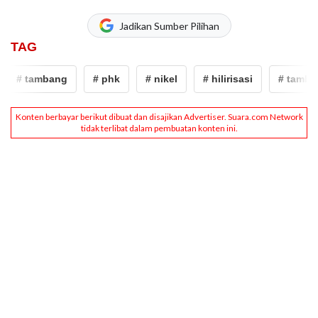
Jadikan Sumber Pilihan
TAG
# tambang
# phk
# nikel
# hilirisasi
# tamban