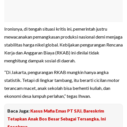
Ironisnya, di tengah situasi kritis ini, pemerintah justru
mewacanakan pemangkasan produksi nasional demi menjaga
stabilitas harga nikel global. Kebijakan pengurangan Rencana
Kerja dan Anggaran Biaya (RKAB) ini dinilai tidak
menghitung dampak sosial di daerah.
“Di Jakarta, pengurangan RKAB mungkin hanya angka
statistik. Tetapi di lingkar tambang, itu berarti cicilan motor
terancam macet, anak sekolah bisa berhenti kuliah, dan
ekonomi desa lumpuh perlahan,” tegas Ihwan.
Baca Juga:
Kasus Mafia Emas PT SJU, Bareskrim
Tetapkan Anak Bos Besar Sebagai Tersangka, Ini
Sosoknya