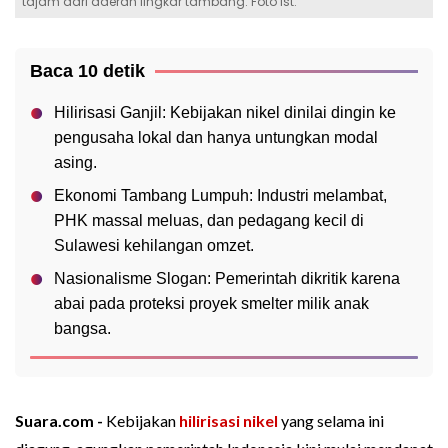
tajam dari daerah lingkar tambang. Foto ist.
Baca 10 detik
Hilirisasi Ganjil: Kebijakan nikel dinilai dingin ke
pengusaha lokal dan hanya untungkan modal
asing.
Ekonomi Tambang Lumpuh: Industri melambat,
PHK massal meluas, dan pedagang kecil di
Sulawesi kehilangan omzet.
Nasionalisme Slogan: Pemerintah dikritik karena
abai pada proteksi proyek smelter milik anak
bangsa.
Suara.com -
Kebijakan
hilirisasi
nikel
yang selama ini