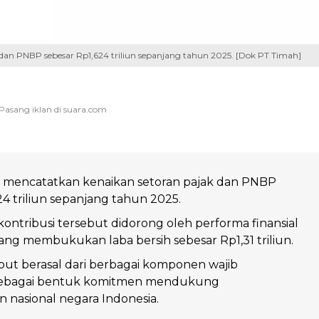
an PNBP sebesar Rp1,624 triliun sepanjang tahun 2025. [Dok PT Timah]
 mencatatkan kenaikan setoran pajak dan PNBP
24 triliun sepanjang tahun 2025.
ontribusi tersebut didorong oleh performa finansial
ng membukukan laba bersih sebesar Rp1,31 triliun.
but berasal dari berbagai komponen wajib
sebagai bentuk komitmen mendukung
nasional negara Indonesia.