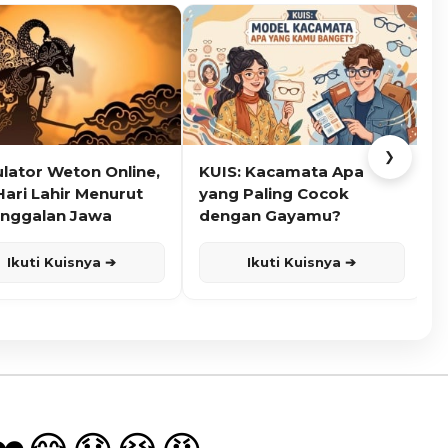
❯
ulator Weton Online,
KUIS: Kacamata Apa
K
Hari Lahir Menurut
yang Paling Cocok
nggalan Jawa
dengan Gayamu?
Ikuti Kuisnya ➔
Ikuti Kuisnya ➔