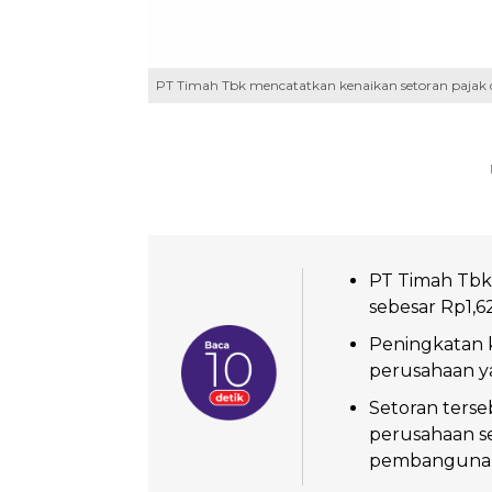
PT Timah Tbk mencatatkan kenaikan setoran pajak d
PT Timah Tbk
sebesar Rp1,6
Peningkatan k
perusahaan ya
Setoran terse
perusahaan 
pembangunan 