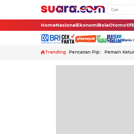
Home
Nasional
Ekonomi
Bola
Otomotif
Trending
Pencairan Pip
Pemain Ketur