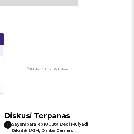
Diskusi Terpanas
Sayembara Rp10 Juta Dedi Mulyadi
1
Dikritik UGM, Dinilai Cermin