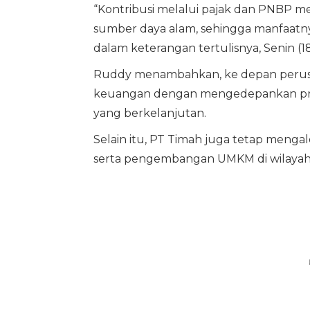
“Kontribusi melalui pajak dan PNBP
sumber daya alam, sehingga manfaatny
dalam keterangan tertulisnya, Senin (18
Ruddy menambahkan, ke depan perusah
keuangan dengan mengedepankan prins
yang berkelanjutan.
Selain itu, PT Timah juga tetap menga
serta pengembangan UMKM di wilayah 