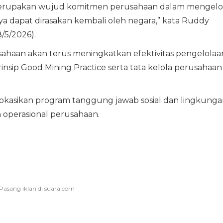
 merupakan wujud komitmen perusahaan dalam mengelo
a dapat dirasakan kembali oleh negara,” kata Ruddy
/5/2026).
aan akan terus meningkatkan efektivitas pengelolaa
ip Good Mining Practice serta tata kelola perusahaan
lokasikan program tanggung jawab sosial dan lingkung
operasional perusahaan.