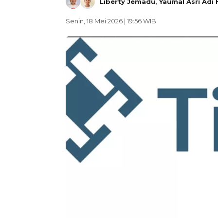
Liberty Jemadu
,
Yaumal Asri Adi
Senin, 18 Mei 2026 | 19:56 WIB