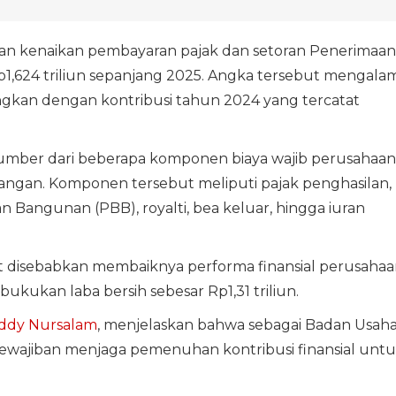
n kenaikan pembayaran pajak dan setoran Penerimaan
p1,624 triliun sepanjang 2025. Angka tersebut mengalam
ngkan dengan kontribusi tahun 2024 yang tercatat
rsumber dari beberapa komponen biaya wajib perusahaan
ngan. Komponen tersebut meliputi pajak penghasilan,
n Bangunan (PBB), royalti, bea keluar, hingga iuran
ut disebabkan membaiknya performa finansial perusahaa
ukan laba bersih sebesar Rp1,31 triliun.
ddy Nursalam
, menjelaskan bahwa sebagai Badan Usah
ewajiban menjaga pemenuhan kontribusi finansial unt