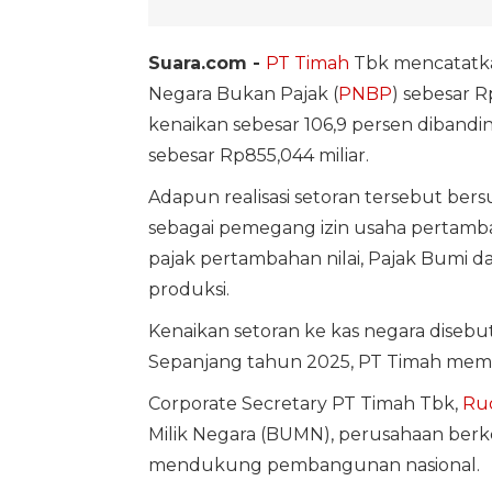
Suara.com -
PT Timah
Tbk mencatatka
Negara Bukan Pajak (
PNBP
) sebesar R
kenaikan sebesar 106,9 persen dibandi
sebesar Rp855,044 miliar.
Adapun realisasi setoran tersebut be
sebagai pemegang izin usaha pertamba
pajak pertambahan nilai, Pajak Bumi da
produksi.
Kenaikan setoran ke kas negara diseb
Sepanjang tahun 2025, PT Timah membuk
Corporate Secretary PT Timah Tbk,
Ru
Milik Negara (BUMN), perusahaan berk
mendukung pembangunan nasional.