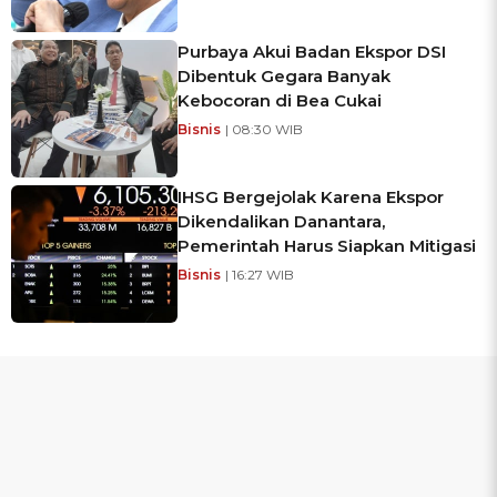
Purbaya Akui Badan Ekspor DSI
Dibentuk Gegara Banyak
Kebocoran di Bea Cukai
Bisnis
| 08:30 WIB
IHSG Bergejolak Karena Ekspor
Dikendalikan Danantara,
Pemerintah Harus Siapkan Mitigasi
Bisnis
| 16:27 WIB