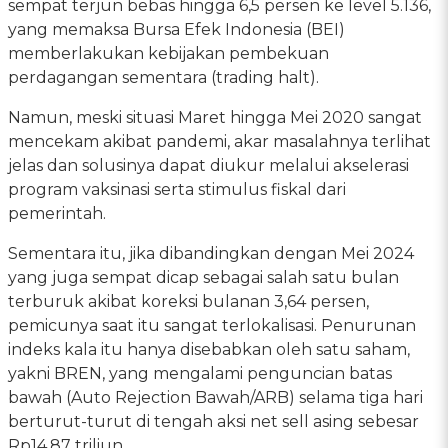
sempat terjun bebas hingga 6,5 persen ke level 5.136,
yang memaksa Bursa Efek Indonesia (BEI)
memberlakukan kebijakan pembekuan
perdagangan sementara (trading halt).
Namun, meski situasi Maret hingga Mei 2020 sangat
mencekam akibat pandemi, akar masalahnya terlihat
jelas dan solusinya dapat diukur melalui akselerasi
program vaksinasi serta stimulus fiskal dari
pemerintah.
Sementara itu, jika dibandingkan dengan Mei 2024
yang juga sempat dicap sebagai salah satu bulan
terburuk akibat koreksi bulanan 3,64 persen,
pemicunya saat itu sangat terlokalisasi. Penurunan
indeks kala itu hanya disebabkan oleh satu saham,
yakni BREN, yang mengalami penguncian batas
bawah (Auto Rejection Bawah/ARB) selama tiga hari
berturut-turut di tengah aksi net sell asing sebesar
Rp14,87 triliun.