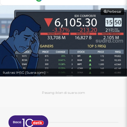
Perbesar
Ilustrasi IHSG [Suara.com]