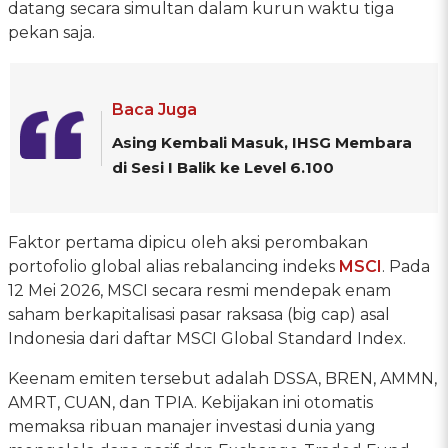
datang secara simultan dalam kurun waktu tiga
pekan saja.
Baca Juga
Asing Kembali Masuk, IHSG Membara
di Sesi I Balik ke Level 6.100
Faktor pertama dipicu oleh aksi perombakan
portofolio global alias rebalancing indeks
MSCI
. Pada
12 Mei 2026, MSCI secara resmi mendepak enam
saham berkapitalisasi pasar raksasa (big cap) asal
Indonesia dari daftar MSCI Global Standard Index.
Keenam emiten tersebut adalah DSSA, BREN, AMMN,
AMRT, CUAN, dan TPIA. Kebijakan ini otomatis
memaksa ribuan manajer investasi dunia yang