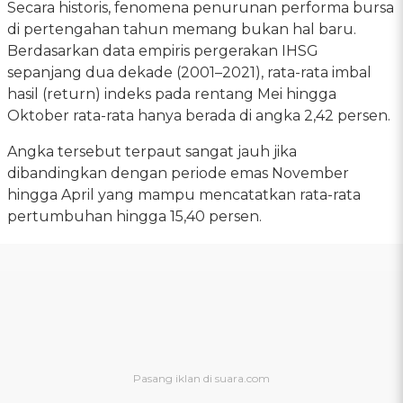
Secara historis, fenomena penurunan performa bursa
di pertengahan tahun memang bukan hal baru.
Berdasarkan data empiris pergerakan IHSG
sepanjang dua dekade (2001–2021), rata-rata imbal
hasil (return) indeks pada rentang Mei hingga
Oktober rata-rata hanya berada di angka 2,42 persen.
Angka tersebut terpaut sangat jauh jika
dibandingkan dengan periode emas November
hingga April yang mampu mencatatkan rata-rata
pertumbuhan hingga 15,40 persen.