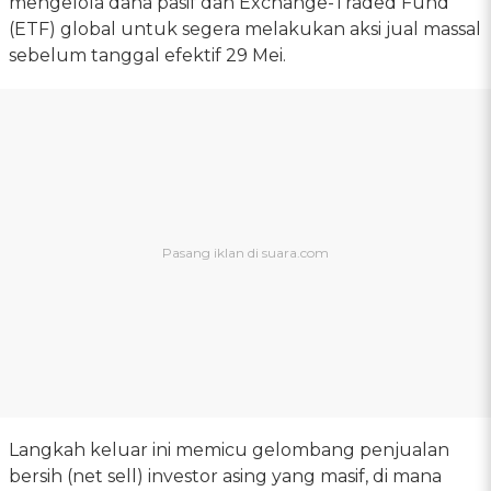
mengelola dana pasif dan Exchange-Traded Fund
(ETF) global untuk segera melakukan aksi jual massal
sebelum tanggal efektif 29 Mei.
Langkah keluar ini memicu gelombang penjualan
bersih (net sell) investor asing yang masif, di mana