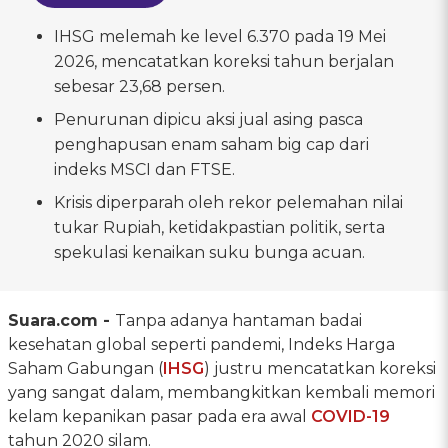
IHSG melemah ke level 6.370 pada 19 Mei
2026, mencatatkan koreksi tahun berjalan
sebesar 23,68 persen.
Penurunan dipicu aksi jual asing pasca
penghapusan enam saham big cap dari
indeks MSCI dan FTSE.
Krisis diperparah oleh rekor pelemahan nilai
tukar Rupiah, ketidakpastian politik, serta
spekulasi kenaikan suku bunga acuan.
Suara.com -
Tanpa adanya hantaman badai
kesehatan global seperti pandemi, Indeks Harga
Saham Gabungan (
IHSG
) justru mencatatkan koreksi
yang sangat dalam, membangkitkan kembali memori
kelam kepanikan pasar pada era awal
COVID-19
tahun 2020 silam.