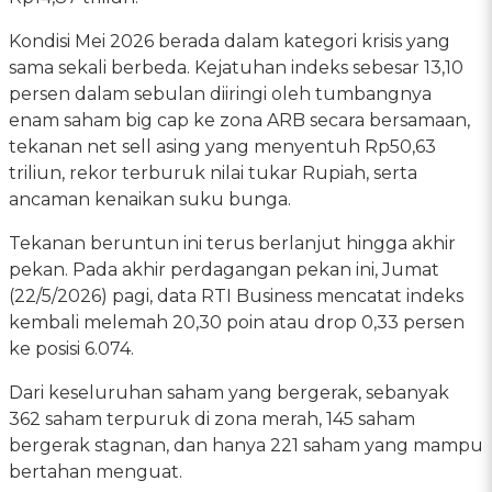
Kondisi Mei 2026 berada dalam kategori krisis yang
sama sekali berbeda. Kejatuhan indeks sebesar 13,10
persen dalam sebulan diiringi oleh tumbangnya
enam saham big cap ke zona ARB secara bersamaan,
tekanan net sell asing yang menyentuh Rp50,63
triliun, rekor terburuk nilai tukar Rupiah, serta
ancaman kenaikan suku bunga.
Tekanan beruntun ini terus berlanjut hingga akhir
pekan. Pada akhir perdagangan pekan ini, Jumat
(22/5/2026) pagi, data RTI Business mencatat indeks
kembali melemah 20,30 poin atau drop 0,33 persen
ke posisi 6.074.
Dari keseluruhan saham yang bergerak, sebanyak
362 saham terpuruk di zona merah, 145 saham
bergerak stagnan, dan hanya 221 saham yang mampu
bertahan menguat.