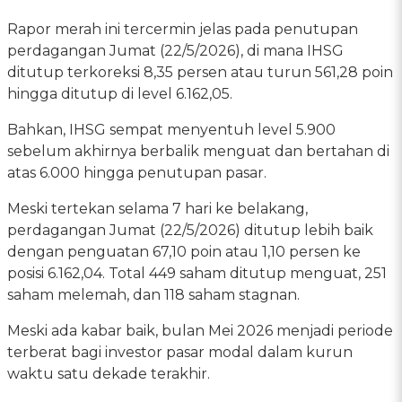
Rapor merah ini tercermin jelas pada penutupan
perdagangan Jumat (22/5/2026), di mana IHSG
ditutup terkoreksi 8,35 persen atau turun 561,28 poin
hingga ditutup di level 6.162,05.
Bahkan, IHSG sempat menyentuh level 5.900
sebelum akhirnya berbalik menguat dan bertahan di
atas 6.000 hingga penutupan pasar.
Meski tertekan selama 7 hari ke belakang,
perdagangan Jumat (22/5/2026) ditutup lebih baik
dengan penguatan 67,10 poin atau 1,10 persen ke
posisi 6.162,04. Total 449 saham ditutup menguat, 251
saham melemah, dan 118 saham stagnan.
Meski ada kabar baik, bulan Mei 2026 menjadi periode
terberat bagi investor pasar modal dalam kurun
waktu satu dekade terakhir.