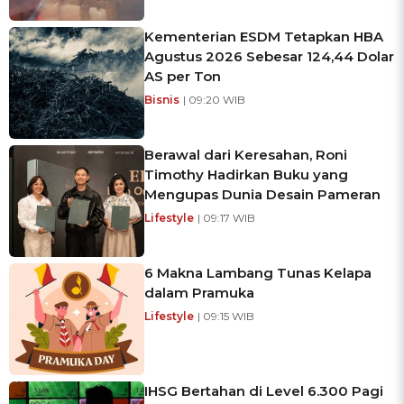
Kementerian ESDM Tetapkan HBA
Agustus 2026 Sebesar 124,44 Dolar
AS per Ton
Bisnis
| 09:20 WIB
Berawal dari Keresahan, Roni
Timothy Hadirkan Buku yang
Mengupas Dunia Desain Pameran
Lifestyle
| 09:17 WIB
6 Makna Lambang Tunas Kelapa
dalam Pramuka
Lifestyle
| 09:15 WIB
IHSG Bertahan di Level 6.300 Pagi