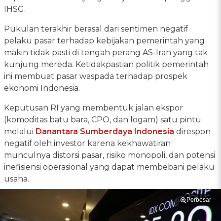
IHSG.
Pukulan terakhir berasal dari sentimen negatif
pelaku pasar terhadap kebijakan pemerintah yang
makin tidak pasti di tengah perang AS-Iran yang tak
kunjung mereda. Ketidakpastian politik pemerintah
ini membuat pasar waspada terhadap prospek
ekonomi Indonesia.
Keputusan RI yang membentuk jalan ekspor
(komoditas batu bara, CPO, dan logam) satu pintu
melalui
Danantara Sumberdaya Indonesia
direspon
negatif oleh investor karena kekhawatiran
munculnya distorsi pasar, risiko monopoli, dan potensi
inefisiensi operasional yang dapat membebani pelaku
usaha.
Perbesar