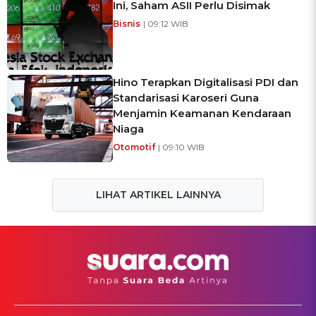
Ini, Saham ASII Perlu Disimak
Bisnis
| 09:12 WIB
Hino Terapkan Digitalisasi PDI dan
Standarisasi Karoseri Guna
Menjamin Keamanan Kendaraan
Niaga
Otomotif
| 09:10 WIB
LIHAT ARTIKEL LAINNYA