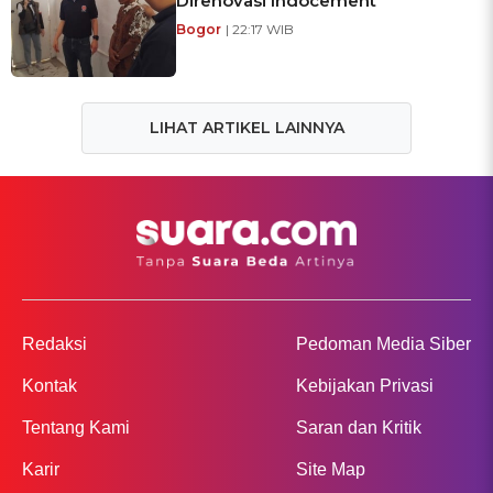
Direnovasi Indocement
Bogor
| 22:17 WIB
LIHAT ARTIKEL LAINNYA
Redaksi
Pedoman Media Siber
Kontak
Kebijakan Privasi
Tentang Kami
Saran dan Kritik
Karir
Site Map