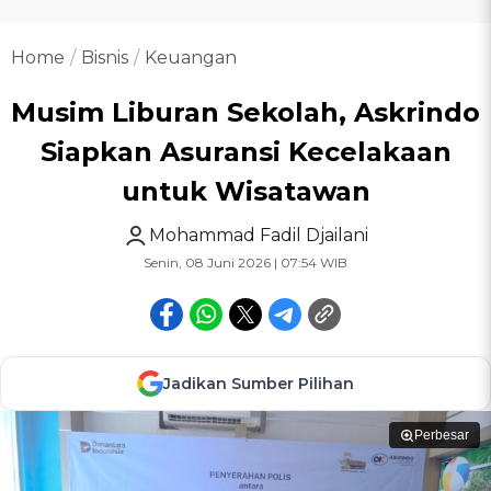
Home
Bisnis
Keuangan
Musim Liburan Sekolah, Askrindo
Siapkan Asuransi Kecelakaan
untuk Wisatawan
Mohammad Fadil Djailani
Senin, 08 Juni 2026 | 07:54 WIB
Jadikan Sumber Pilihan
Perbesar