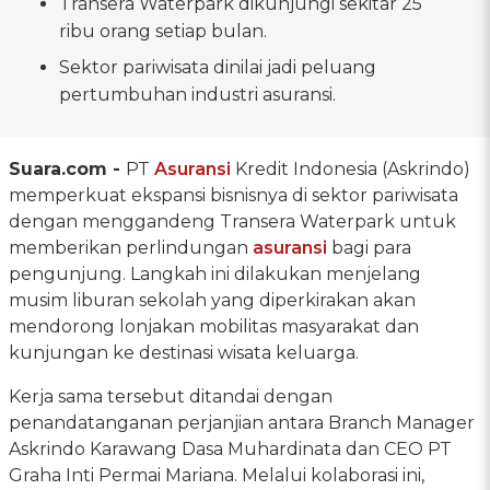
Transera Waterpark dikunjungi sekitar 25
ribu orang setiap bulan.
Sektor pariwisata dinilai jadi peluang
pertumbuhan industri asuransi.
Suara.com -
PT
Asuransi
Kredit Indonesia (Askrindo)
memperkuat ekspansi bisnisnya di sektor pariwisata
dengan menggandeng Transera Waterpark untuk
memberikan perlindungan
asuransi
bagi para
pengunjung. Langkah ini dilakukan menjelang
musim liburan sekolah yang diperkirakan akan
mendorong lonjakan mobilitas masyarakat dan
kunjungan ke destinasi wisata keluarga.
Kerja sama tersebut ditandai dengan
penandatanganan perjanjian antara Branch Manager
Askrindo Karawang Dasa Muhardinata dan CEO PT
Graha Inti Permai Mariana. Melalui kolaborasi ini,