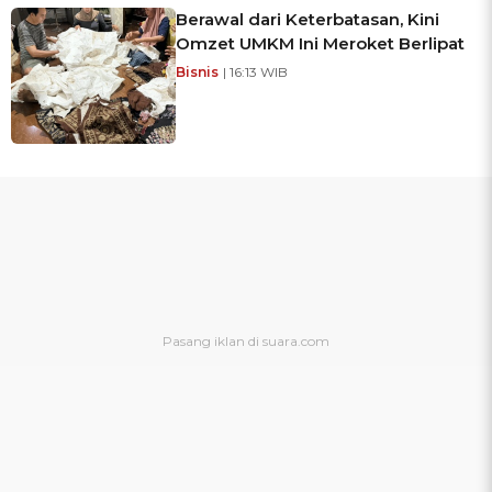
Berawal dari Keterbatasan, Kini
Omzet UMKM Ini Meroket Berlipat
Bisnis
| 16:13 WIB