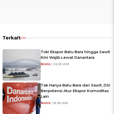
Terkait
Tok! Ekspor Batu Bara hingga Sawit
Kini Wajib Lewat Danantara
Bisnis
| 06:28 WIB
Tak Hanya Batu Bara dan Sawit, DSI
Berpotensi Atur Ekspor Komoditas
Lain
Bisnis
| 18:38 WIB