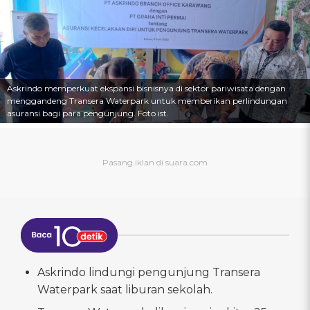
Askrindo memperkuat ekspansi bisnisnya di sektor pariwisata dengan
menggandeng Transera Waterpark untuk memberikan perlindungan
asuransi bagi para pengunjung. Foto ist.
Askrindo lindungi pengunjung Transera
Waterpark saat liburan sekolah.