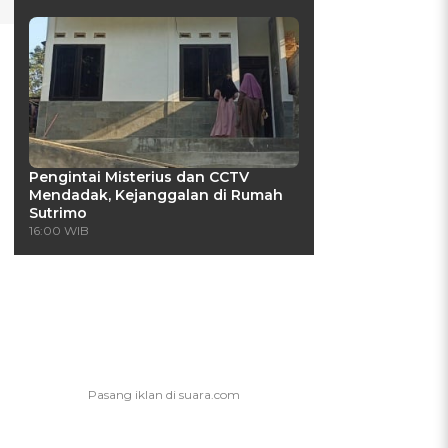
Pengintai Misterius dan CCTV
Mendadak, Kejanggalan di Rumah
Sutrimo
16:00 WIB