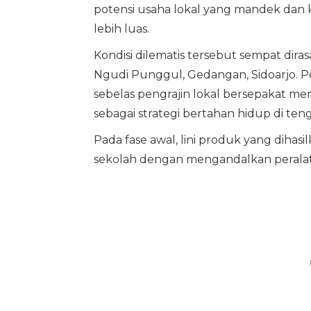
potensi usaha lokal yang mandek dan 
lebih luas.
Kondisi dilematis tersebut sempat dira
Ngudi Punggul, Gedangan, Sidoarjo. Per
sebelas pengrajin lokal bersepakat 
sebagai strategi bertahan hidup di ten
Pada fase awal, lini produk yang dihasi
sekolah dengan mengandalkan peralat