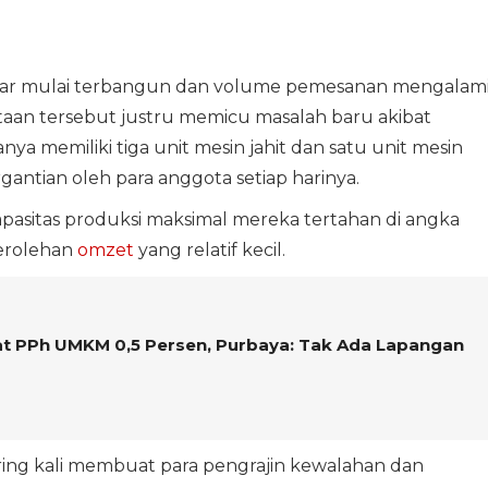
 pasar mulai terbangun dan volume pemesanan mengalam
aan tersebut justru memicu masalah baru akibat
anya memiliki tiga unit mesin jahit dan satu unit mesin
antian oleh para anggota setiap harinya.
apasitas produksi maksimal mereka tertahan di angka
erolehan
omzet
yang relatif kecil.
pat PPh UMKM 0,5 Persen, Purbaya: Tak Ada Lapangan
sering kali membuat para pengrajin kewalahan dan