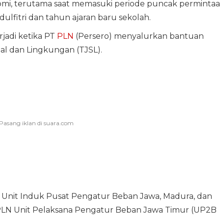
mi, terutama saat memasuki periode puncak perminta
ulfitri dan tahun ajaran baru sekolah.
rjadi ketika PT
PLN
(Persero) menyalurkan bantuan
l dan Lingkungan (TJSL).
 Unit Induk Pusat Pengatur Beban Jawa, Madura, dan
i PLN Unit Pelaksana Pengatur Beban Jawa Timur (UP2B