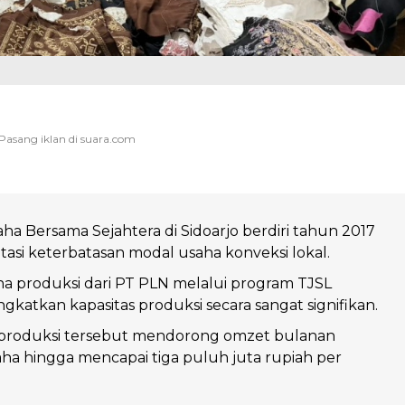
a Bersama Sejahtera di Sidoarjo berdiri tahun 2017
si keterbatasan modal usaha konveksi lokal.
a produksi dari PT PLN melalui program TJSL
gkatkan kapasitas produksi secara sangat signifikan.
produksi tersebut mendorong omzet bulanan
a hingga mencapai tiga puluh juta rupiah per