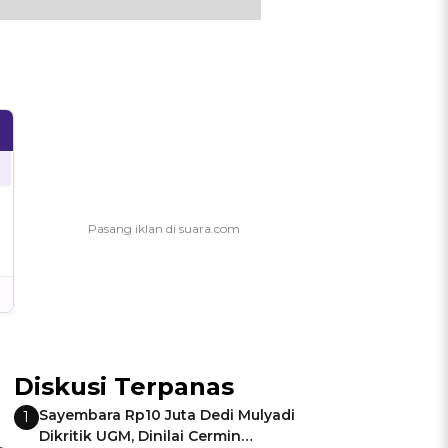
Diskusi Terpanas
Sayembara Rp10 Juta Dedi Mulyadi
1
Dikritik UGM, Dinilai Cermin