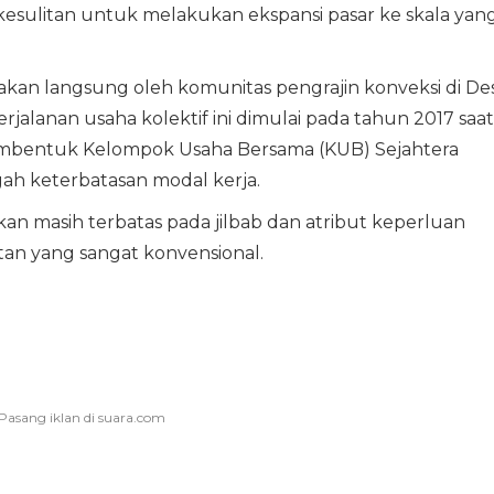
kesulitan untuk melakukan ekspansi pasar ke skala yan
sakan langsung oleh komunitas pengrajin konveksi di De
jalanan usaha kolektif ini dimulai pada tahun 2017 saat
membentuk Kelompok Usaha Bersama (KUB) Sejahtera
gah keterbatasan modal kerja.
lkan masih terbatas pada jilbab dan atribut keperluan
an yang sangat konvensional.