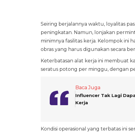
Seiring berjalannya waktu, loyalitas
peningkatan. Namun, lonjakan permint
minimnya fasilitas kerja. Kelompok ini h
obras yang harus digunakan secara berg
Keterbatasan alat kerja ini membuat k
seratus potong per minggu, dengan p
Baca Juga
Influencer Tak Lagi Da
Kerja
Kondisi operasional yang terbatas ini 