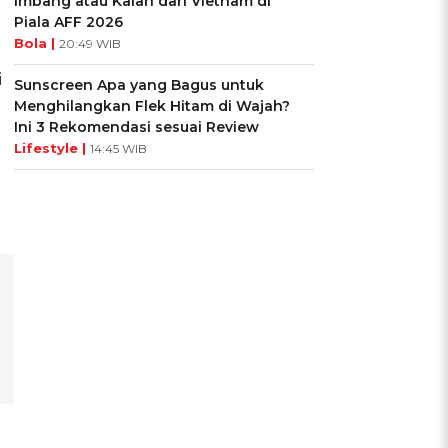
Imbang atau Kalah dari Vietnam di
Piala AFF 2026
Bola |
20:49 WIB
i
Sunscreen Apa yang Bagus untuk
Menghilangkan Flek Hitam di Wajah?
Ini 3 Rekomendasi sesuai Review
Lifestyle |
14:45 WIB