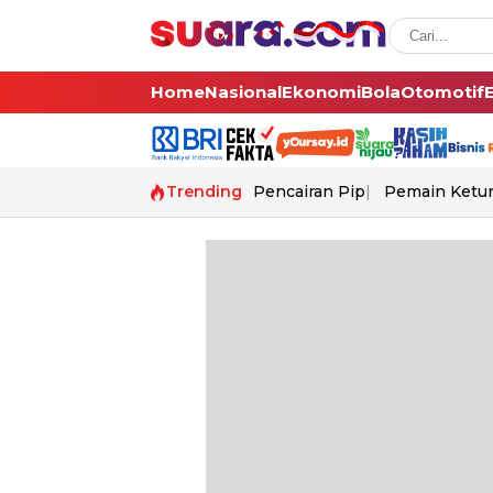
Home
Nasional
Ekonomi
Bola
Otomotif
Trending
Pencairan Pip
Pemain Ketur