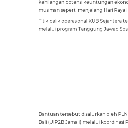
kehilangan potensi keuntungan ekono
musiman seperti menjelang Hari Raya Id
Titik balik operasional KUB Sejahtera te
melalui program Tanggung Jawab Sosia
Bantuan tersebut disalurkan oleh PLN
Bali (UIP2B Jamali) melalui koordinas