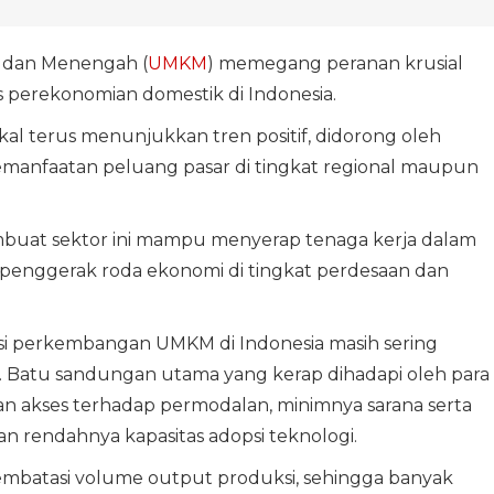
l, dan Menengah (
UMKM
) memegang peranan krusial
s perekonomian domestik di Indonesia.
l terus menunjukkan tren positif, didorong oleh
pemanfaatan peluang pasar di tingkat regional maupun
mbuat sektor ini mampu menyerap tenaga kerja dalam
 penggerak roda ekonomi di tingkat perdesaan dan
si perkembangan UMKM di Indonesia masih sering
 Batu sandungan utama yang kerap dihadapi oleh para
an akses terhadap permodalan, minimnya sarana serta
an rendahnya kapasitas adopsi teknologi.
membatasi volume output produksi, sehingga banyak