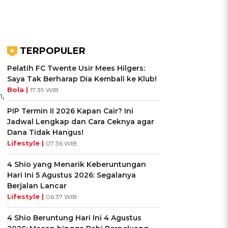
TERPOPULER
Pelatih FC Twente Usir Mees Hilgers:
Saya Tak Berharap Dia Kembali ke Klub!
Bola |
17:39 WIB
,
PIP Termin II 2026 Kapan Cair? Ini
Jadwal Lengkap dan Cara Ceknya agar
Dana Tidak Hangus!
Lifestyle |
07:36 WIB
4 Shio yang Menarik Keberuntungan
Hari Ini 5 Agustus 2026: Segalanya
Berjalan Lancar
Lifestyle |
06:37 WIB
4 Shio Beruntung Hari Ini 4 Agustus