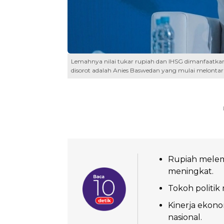
Lemahnya nilai tukar rupiah dan IHSG dimanfaatkan 
disorot adalah Anies Baswedan yang mulai melontarka
Rupiah melema
meningkat.
Tokoh politik 
Kinerja ekono
nasional.