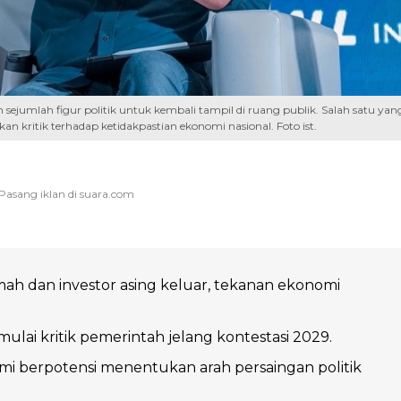
sejumlah figur politik untuk kembali tampil di ruang publik. Salah satu yan
n kritik terhadap ketidakpastian ekonomi nasional. Foto ist.
h dan investor asing keluar, tekanan ekonomi
mulai kritik pemerintah jelang kontestasi 2029.
mi berpotensi menentukan arah persaingan politik