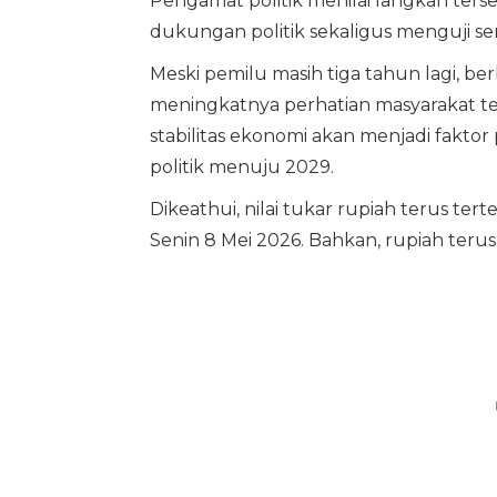
Pengamat politik menilai langkah te
dukungan politik sekaligus menguji se
Meski pemilu masih tiga tahun lagi, be
meningkatnya perhatian masyarakat te
stabilitas ekonomi akan menjadi fakt
politik menuju 2029.
Dikeathui, nilai tukar rupiah terus t
Senin 8 Mei 2026. Bahkan, rupiah teru