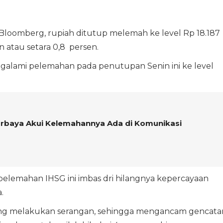
 Bloomberg, rupiah ditutup melemah ke level Rp 18.187
n atau setara 0,8 persen.
alami pelemahan pada penutupan Senin ini ke level
rbaya Akui Kelemahannya Ada di Komunikasi
 pelemahan IHSG ini imbas dri hilangnya kepercayaan
.
 saling melakukan serangan, sehingga mengancam gencata