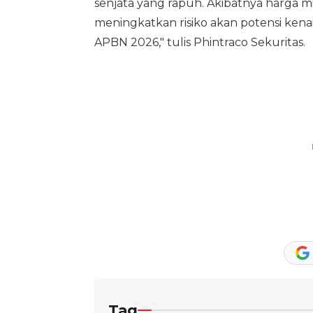
senjata yang rapuh. Akibatnya harga mi
meningkatkan risiko akan potensi kenaik
APBN 2026," tulis Phintraco Sekuritas.
Tag