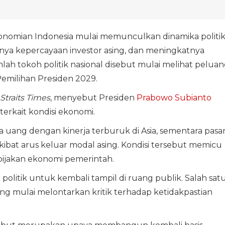
nomian Indonesia mulai memunculkan dinamika politi
nnya kepercayaan investor asing, dan meningkatnya
lah tokoh politik nasional disebut mulai melihat pelua
emilihan Presiden 2029.
Straits Times
, menyebut Presiden
Prabowo Subianto
erkait kondisi ekonomi.
a uang dengan kinerja terburuk di Asia, sementara pasa
ibat arus keluar modal asing. Kondisi tersebut memicu
bijakan ekonomi pemerintah.
 politik untuk kembali tampil di ruang publik. Salah sat
ng mulai melontarkan kritik terhadap ketidakpastian