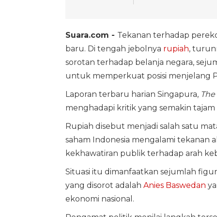
Suara.com -
Tekanan terhadap pereko
baru. Di tengah jebolnya
rupiah
, turu
sorotan terhadap belanja negara, sejum
untuk memperkuat posisi menjelang P
Laporan terbaru harian Singapura,
The 
menghadapi kritik yang semakin tajam t
Rupiah disebut menjadi salah satu mat
saham Indonesia mengalami tekanan ak
kekhawatiran publik terhadap arah ke
Situasi itu dimanfaatkan sejumlah figur
yang disorot adalah
Anies Baswedan
ya
ekonomi nasional.