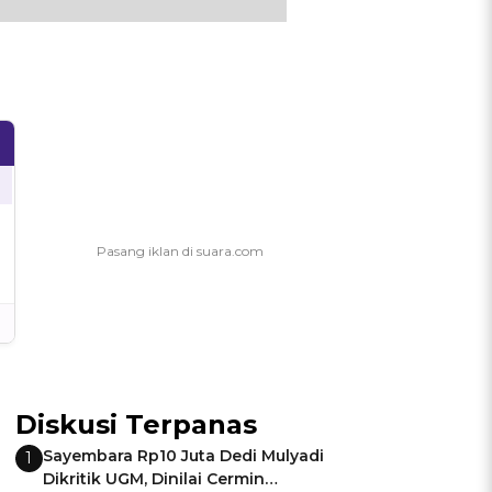
Diskusi Terpanas
Sayembara Rp10 Juta Dedi Mulyadi
1
Dikritik UGM, Dinilai Cermin