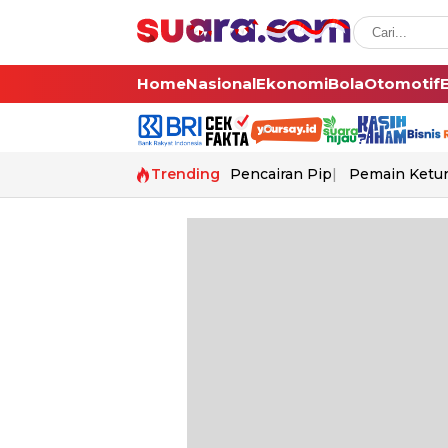
Home
Nasional
Ekonomi
Bola
Otomotif
Trending
Pencairan Pip
Pemain Ketur