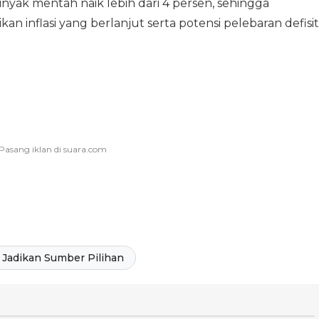
nyak mentah naik lebih dari 4 persen, sehingga
an inflasi yang berlanjut serta potensi pelebaran defisit
Jadikan Sumber Pilihan