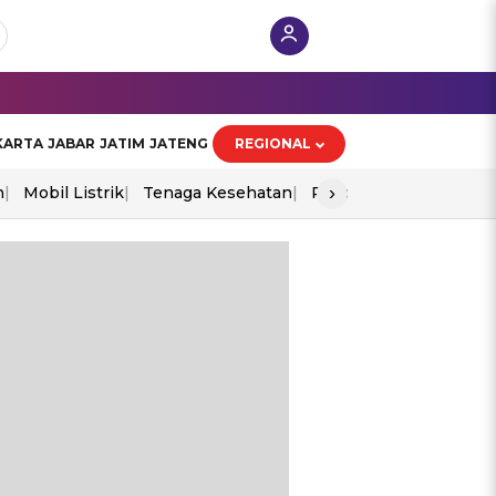
KARTA
JABAR
JATIM
JATENG
REGIONAL
›
n
Mobil Listrik
Tenaga Kesehatan
Piala Aff 2026
Ekono