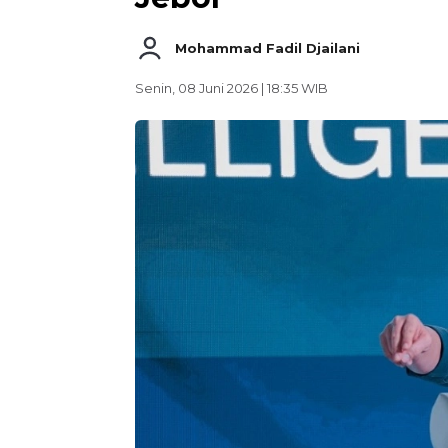
Mohammad Fadil Djailani
Senin, 08 Juni 2026 | 18:35 WIB