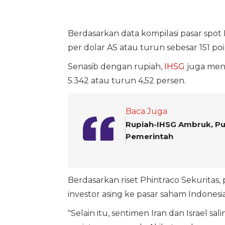
Berdasarkan data kompilasi pasar spot
per dolar AS atau turun sebesar 151 poi
Senasib dengan rupiah,
IHSG
juga meng
5.342 atau turun 4,52 persen.
Baca Juga
Rupiah-IHSG Ambruk, Pu
Pemerintah
Berdasarkan riset Phintraco Sekuritas,
investor asing ke pasar saham Indonesia
"Selain itu, sentimen Iran dan Israel