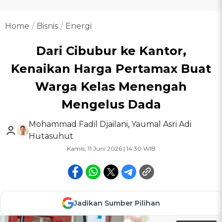
Home
Bisnis
Energi
Dari Cibubur ke Kantor,
Kenaikan Harga Pertamax Buat
Warga Kelas Menengah
Mengelus Dada
Mohammad Fadil Djailani
,
Yaumal Asri Adi
Hutasuhut
Kamis, 11 Juni 2026 | 14:30 WIB
Jadikan Sumber Pilihan