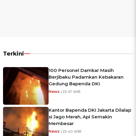
Terkini
100 Personel Damkar Masih
Berjibaku Padamkan Kebakaran
Gedung Bapenda DKI
News
| 23:47 WIB
Kantor Bapenda DKI Jakarta Dilalap
si Jago Merah, Api Semakin
Membesar
News
| 23:40 WIB