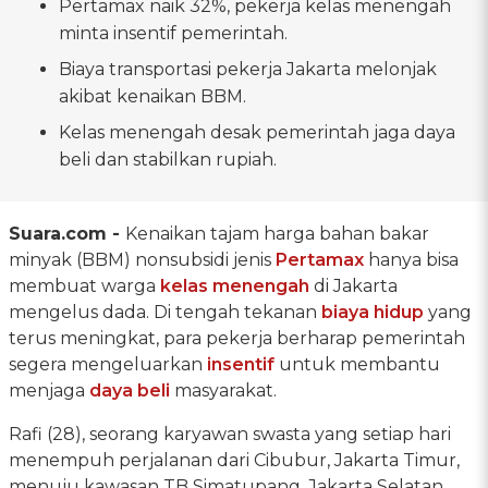
Pertamax naik 32%, pekerja kelas menengah
minta insentif pemerintah.
Biaya transportasi pekerja Jakarta melonjak
akibat kenaikan BBM.
Kelas menengah desak pemerintah jaga daya
beli dan stabilkan rupiah.
Suara.com -
Kenaikan tajam harga bahan bakar
minyak (BBM) nonsubsidi jenis
Pertamax
hanya bisa
membuat warga
kelas menengah
di Jakarta
mengelus dada. Di tengah tekanan
biaya hidup
yang
terus meningkat, para pekerja berharap pemerintah
segera mengeluarkan
insentif
untuk membantu
menjaga
daya beli
masyarakat.
Rafi (28), seorang karyawan swasta yang setiap hari
menempuh perjalanan dari Cibubur, Jakarta Timur,
menuju kawasan TB Simatupang, Jakarta Selatan,