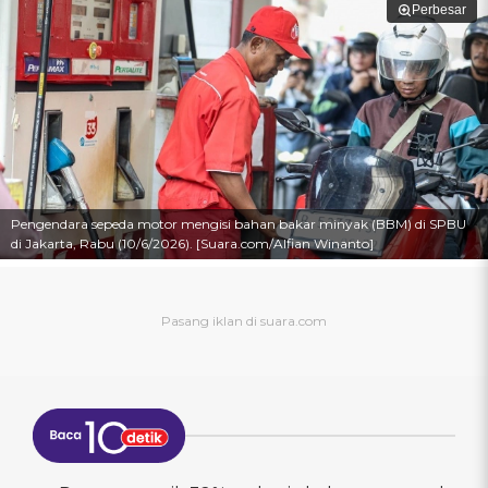
Perbesar
Pengendara sepeda motor mengisi bahan bakar minyak (BBM) di SPBU
di Jakarta, Rabu (10/6/2026). [Suara.com/Alfian Winanto]