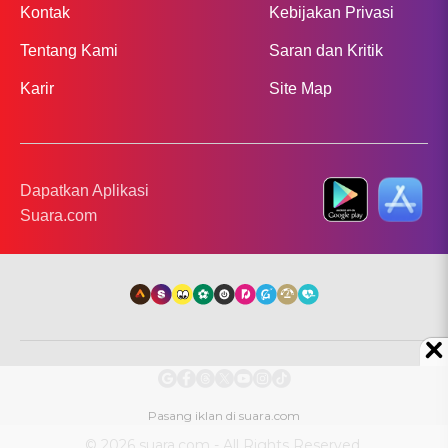
Kontak
Kebijakan Privasi
Tentang Kami
Saran dan Kritik
Karir
Site Map
Dapatkan Aplikasi
Suara.com
© 2026 suara.com - All Rights Reserved.