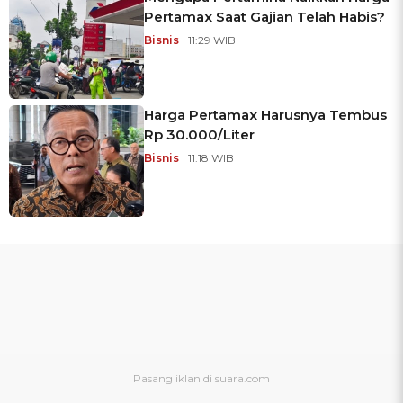
Pertamax Saat Gajian Telah Habis?
Bisnis
| 11:29 WIB
Harga Pertamax Harusnya Tembus
Rp 30.000/Liter
Bisnis
| 11:18 WIB