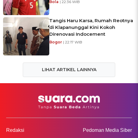
Bola
| 22:36 WIB
Tangis Haru Karsa, Rumah Reotnya
di Klapanunggal Kini Kokoh
Direnovasi Indocement
Bogor
| 22:17 WIB
LIHAT ARTIKEL LAINNYA
Redaksi
Pedoman Media Siber