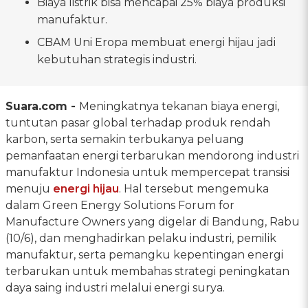
Biaya listrik bisa mencapai 25% biaya produksi
manufaktur.
CBAM Uni Eropa membuat energi hijau jadi
kebutuhan strategis industri.
Suara.com -
Meningkatnya tekanan biaya energi,
tuntutan pasar global terhadap produk rendah
karbon, serta semakin terbukanya peluang
pemanfaatan energi terbarukan mendorong industri
manufaktur Indonesia untuk mempercepat transisi
menuju
energi hijau
. Hal tersebut mengemuka
dalam Green Energy Solutions Forum for
Manufacture Owners yang digelar di Bandung, Rabu
(10/6), dan menghadirkan pelaku industri, pemilik
manufaktur, serta pemangku kepentingan energi
terbarukan untuk membahas strategi peningkatan
daya saing industri melalui energi surya.