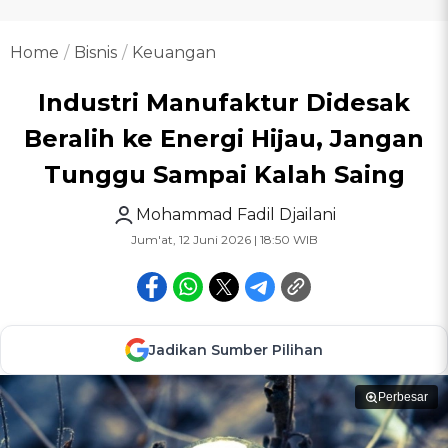
Home
Bisnis
Keuangan
Industri Manufaktur Didesak
Beralih ke Energi Hijau, Jangan
Tunggu Sampai Kalah Saing
Mohammad Fadil Djailani
Jum'at, 12 Juni 2026 | 18:50 WIB
Jadikan Sumber Pilihan
Perbesar