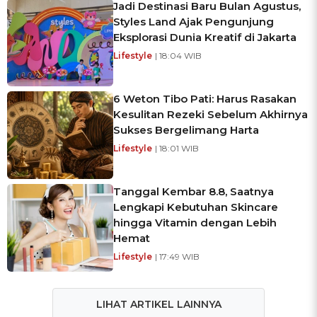
Jadi Destinasi Baru Bulan Agustus,
Styles Land Ajak Pengunjung
Eksplorasi Dunia Kreatif di Jakarta
Lifestyle
| 18:04 WIB
6 Weton Tibo Pati: Harus Rasakan
Kesulitan Rezeki Sebelum Akhirnya
Sukses Bergelimang Harta
Lifestyle
| 18:01 WIB
Tanggal Kembar 8.8, Saatnya
Lengkapi Kebutuhan Skincare
hingga Vitamin dengan Lebih
Hemat
Lifestyle
| 17:49 WIB
LIHAT ARTIKEL LAINNYA