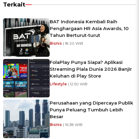
Terkait
BAT Indonesia Kembali Raih
Penghargaan HR Asia Awards, 10
Tahun Berturut-turut
Bisnis
| 18:20 WIB
FolaPlay Punya Siapa? Aplikasi
Streaming Piala Dunia 2026 Banjir
Keluhan di Play Store
Lifestyle
| 12:50 WIB
Perusahaan yang Dipercaya Publik
Punya Peluang Tumbuh Lebih
Besar
Bisnis
| 16:38 WIB