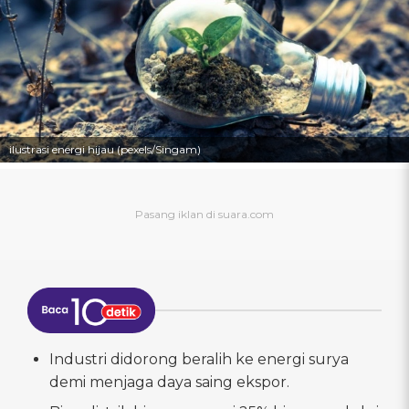
ilustrasi energi hijau (pexels/Singam)
Industri didorong beralih ke energi surya
demi menjaga daya saing ekspor.