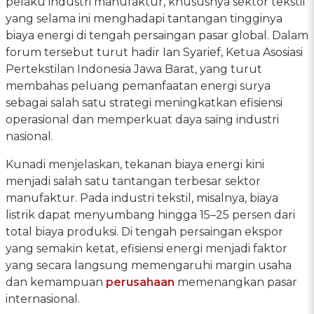
pelaku industri manufaktur, khususnya sektor tekstil
yang selama ini menghadapi tantangan tingginya
biaya energi di tengah persaingan pasar global. Dalam
forum tersebut turut hadir Ian Syarief, Ketua Asosiasi
Pertekstilan Indonesia Jawa Barat, yang turut
membahas peluang pemanfaatan energi surya
sebagai salah satu strategi meningkatkan efisiensi
operasional dan memperkuat daya saing industri
nasional.
Kunadi menjelaskan, tekanan biaya energi kini
menjadi salah satu tantangan terbesar sektor
manufaktur. Pada industri tekstil, misalnya, biaya
listrik dapat menyumbang hingga 15–25 persen dari
total biaya produksi. Di tengah persaingan ekspor
yang semakin ketat, efisiensi energi menjadi faktor
yang secara langsung memengaruhi margin usaha
dan kemampuan
perusahaan
memenangkan pasar
internasional.