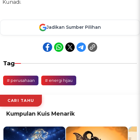
Kunadi.
Jadikan Sumber Pilihan
Tag
# perusahaan
# energi hijau
CARI TAHU
Kumpulan Kuis Menarik