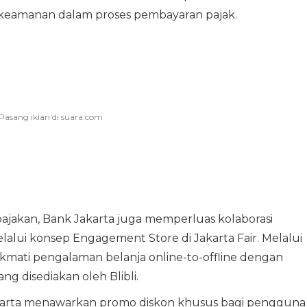
keamanan dalam proses pembayaran pajak.
jakan, Bank Jakarta juga memperluas kolaborasi
alui konsep Engagement Store di Jakarta Fair. Melalui
kmati pengalaman belanja online-to-offline dengan
ng disediakan oleh Blibli.
akarta menawarkan promo diskon khusus bagi pengguna