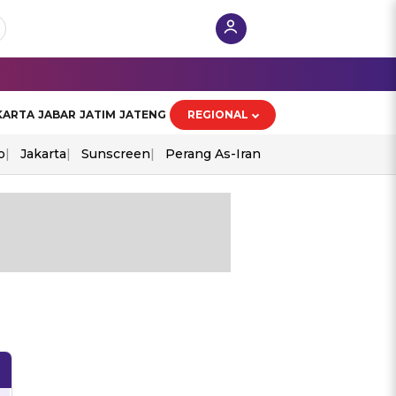
KARTA
JABAR
JATIM
JATENG
REGIONAL
o
Jakarta
Sunscreen
Perang As-Iran