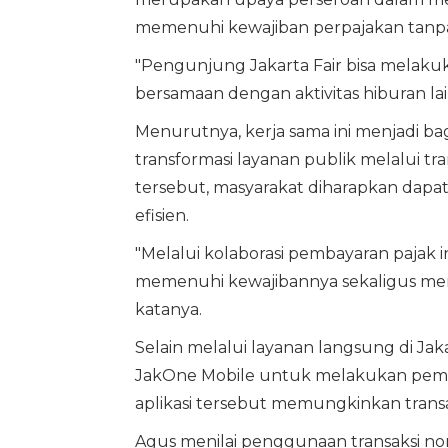
memenuhi kewajiban perpajakan tanpa 
"Pengunjung Jakarta Fair bisa melakuk
bersamaan dengan aktivitas hiburan la
Menurutnya, kerja sama ini menjadi 
transformasi layanan publik melalui tr
tersebut, masyarakat diharapkan dapa
efisien.
"Melalui kolaborasi pembayaran pajak
memenuhi kewajibannya sekaligus mend
katanya.
Selain melalui layanan langsung di Jak
JakOne Mobile untuk melakukan pembay
aplikasi tersebut memungkinkan transa
Agus menilai penggunaan transaksi n