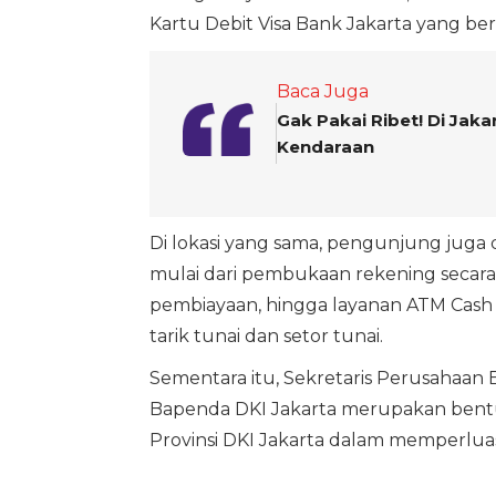
Kartu Debit Visa Bank Jakarta yang bert
Baca Juga
Gak Pakai Ribet! Di Jaka
Kendaraan
Di lokasi yang sama, pengunjung juga
mulai dari pembukaan rekening secara d
pembiayaan, hingga layanan ATM Cash
tarik tunai dan setor tunai.
Sementara itu, Sekretaris Perusahaan 
Bapenda DKI Jakarta merupakan ben
Provinsi DKI Jakarta dalam memperluas 