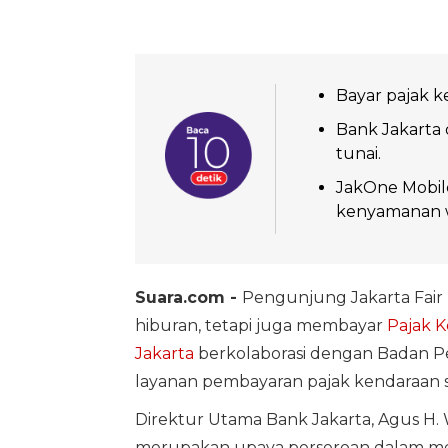
Bayar pajak ke
Bank Jakarta 
tunai.
JakOne Mobile
kenyamanan 
Suara.com -
Pengunjung Jakarta Fair 
hiburan, tetapi juga membayar
Pajak 
Jakarta
berkolaborasi dengan Badan P
layanan pembayaran pajak kendaraan se
Direktur Utama Bank Jakarta, Agus H.
merupakan upaya perseroan dalam m