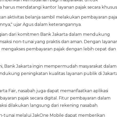
harus mendatangi kantor layanan pajak secara khusus
an aktivitas belanja sambil melakukan pembayaran paj
innya," ujar Agus dalam keterangannya.
bagian dari komitmen Bank Jakarta dalam mendukung
ansaksi non-tunai yang praktis dan aman. Dengan layana
t mengakses pembayaran pajak dengan lebih cepat dan
 ini, Bank Jakarta ingin mempermudah masyarakat dalam
ukung peningkatan kualitas layanan publik di Jakarta
arta Fair, nasabah juga dapat memanfaatkan aplikasi
aran pajak secara digital. Fitur pembayaran dalam
ksi dilakukan langsung dari rekening nasabah.
on-tunai melalui JakOne Mobile dapat memberikan