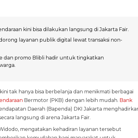
ndaraan kini bisa dilakukan langsung di Jakarta Fair.
dorong layanan publik digital lewat transaksi non-
 dan promo Blibli hadir untuk tingkatkan
warga.
kini tak hanya bisa berbelanja dan menikmati berbagai
Kendaraan
Bermotor (PKB) dengan lebih mudah.
Bank
endapatan Daerah (Bapenda) DKI Jakarta menghadirka
cara langsung di arena Jakarta Fair.
 Widodo, mengatakan kehadiran layanan tersebut
emberikan kemudahan bagi masyarakat untuk