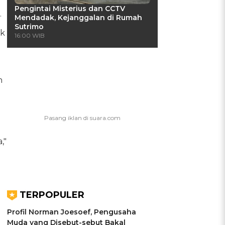
Pengintai Misterius dan CCTV
.
Mendadak, Kejanggalan di Rumah
Sutrimo
ak
16:00 WIB
n
,"
TERPOPULER
Profil Norman Joesoef, Pengusaha
Muda yang Disebut-sebut Bakal