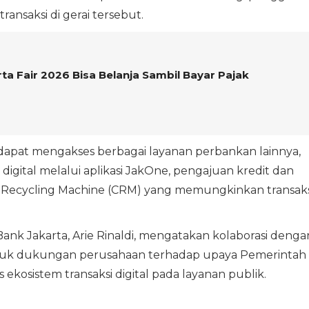
ransaksi di gerai tersebut.
rta Fair 2026 Bisa Belanja Sambil Bayar Pajak
 dapat mengakses berbagai layanan perbankan lainnya,
igital melalui aplikasi JakOne, pengajuan kredit dan
 Recycling Machine (CRM) yang memungkinkan transaks
Bank Jakarta, Arie Rinaldi, mengatakan kolaborasi denga
tuk dukungan perusahaan terhadap upaya Pemerintah
ekosistem transaksi digital pada layanan publik.