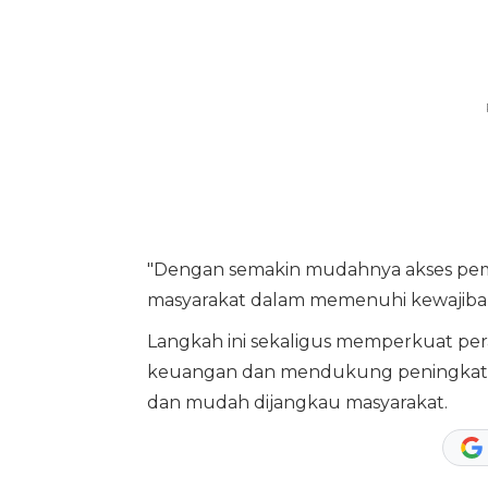
"Dengan semakin mudahnya akses pemb
masyarakat dalam memenuhi kewajiban 
Langkah ini sekaligus memperkuat pera
keuangan dan mendukung peningkatan k
dan mudah dijangkau masyarakat.