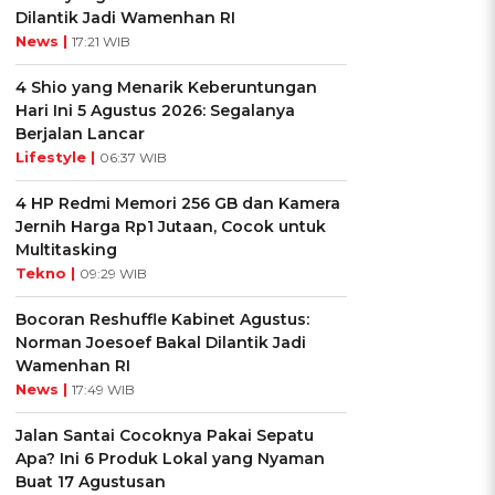
Dilantik Jadi Wamenhan RI
News |
17:21 WIB
4 Shio yang Menarik Keberuntungan
Hari Ini 5 Agustus 2026: Segalanya
Berjalan Lancar
Lifestyle |
06:37 WIB
4 HP Redmi Memori 256 GB dan Kamera
Jernih Harga Rp1 Jutaan, Cocok untuk
Multitasking
Tekno |
09:29 WIB
Bocoran Reshuffle Kabinet Agustus:
Norman Joesoef Bakal Dilantik Jadi
Wamenhan RI
News |
17:49 WIB
Jalan Santai Cocoknya Pakai Sepatu
Apa? Ini 6 Produk Lokal yang Nyaman
Buat 17 Agustusan