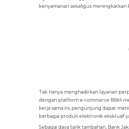
kenyamanan sekaligus meningkatkan 
Tak hanya menghadirkan layanan perpa
dengan platform e-commerce Blibli mel
kerja sama ini, pengunjung dapat meni
berbagai produk elektronik eksklusif ya
Sebagai daya tarik tambahan, Bank J