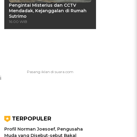
Pengintai Misterius dan CCTV
Mendadak, Kejanggalan di Rumah
Sutrimo
16:00 WIB
i
TERPOPULER
Profil Norman Joesoef, Pengusaha
Muda yang Disebut-sebut Bakal