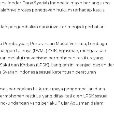
dana lender Dana Syariah Indonesia masih berlangsung
berjalannya proses penegakan hukum terhadap kasus
dan pengembalian dana investor menjadi perhatian
a Pembiayaan, Perusahaan Modal Ventura, Lembaga
uangan Lainnya (PVML) OJK, Agusman, mengatakan
kan melalui mekanisme permohonan restitusi yang
 Saksi dan Korban (LPSK). Langkah ini menjadi bagian dar
Syariah Indonesia sesuai ketentuan peraturan
 proses penegakan hukum, upaya pengembalian dana
mohonan restitusi yang difasilitasi oleh LPSK sesuai
ng-undangan yang berlaku,” ujar Agusman dalam