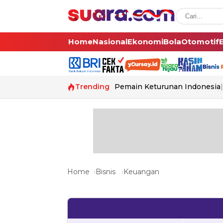
Home
Nasional
Ekonomi
Bola
Otomotif
Trending
Pemain Keturunan Indonesia
Home
Bisnis
Keuangan