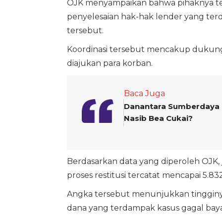
OJK menyampaikan bahwa pihaknya t
penyelesaian hak-hak lender yang ter
tersebut.
Koordinasi tersebut mencakup dukunga
diajukan para korban.
Baca Juga
Danantara Sumberdaya I
Nasib Bea Cukai?
Berdasarkan data yang diperoleh OJK,
proses restitusi tercatat mencapai 5.83
Angka tersebut menunjukkan tingginy
dana yang terdampak kasus gagal baya