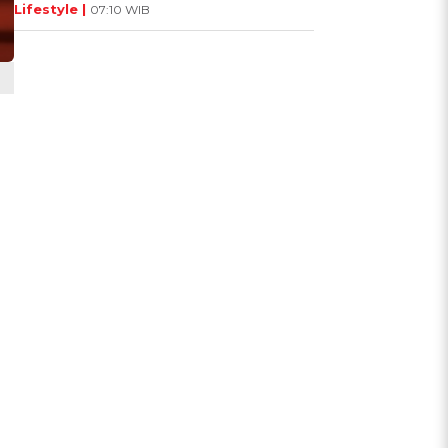
Lifestyle |
07:10 WIB