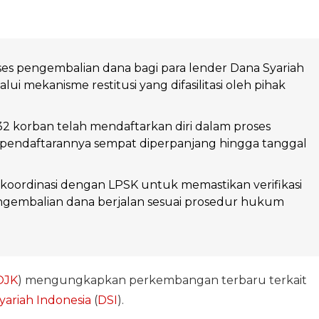
s pengembalian dana bagi para lender Dana Syariah
lui mekanisme restitusi yang difasilitasi oleh pihak
2 korban telah mendaftarkan diri dalam proses
g pendaftarannya sempat diperpanjang hingga tanggal
koordinasi dengan LPSK untuk memastikan verifikasi
engembalian dana berjalan sesuai prosedur hukum
OJK
) mengungkapkan perkembangan terbaru terkait
yariah Indonesia
(
DSI
).