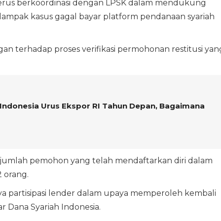
erus berkoordinasi dengan LPSK dalam mendukung
dampak kasus gagal bayar platform pendanaan syariah
n terhadap proses verifikasi permohonan restitusi yan
ndonesia Urus Ekspor RI Tahun Depan, Bagaimana
 jumlah pemohon yang telah mendaftarkan diri dalam
2 orang.
a partisipasi lender dalam upaya memperoleh kembali
r Dana Syariah Indonesia.