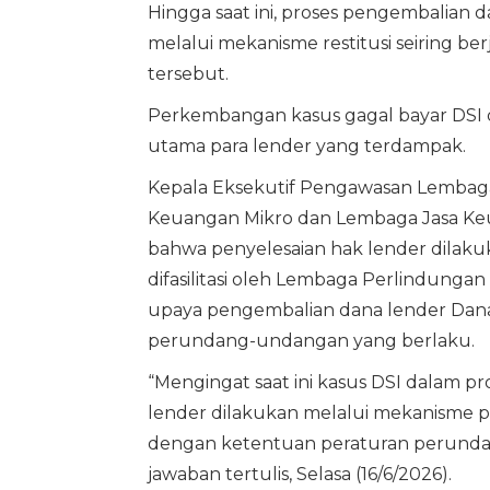
Hingga saat ini, proses pengembalian 
melalui mekanisme restitusi seiring 
tersebut.
Perkembangan kasus gagal bayar DSI 
utama para lender yang terdampak.
Kepala Eksekutif Pengawasan Lembag
Keuangan Mikro dan Lembaga Jasa Ke
bahwa penyelesaian hak lender dilaku
difasilitasi oleh Lembaga Perlindungan
upaya pengembalian dana lender Dana 
perundang-undangan yang berlaku.
“Mengingat saat ini kasus DSI dalam
lender dilakukan melalui mekanisme per
dengan ketentuan peraturan perunda
jawaban tertulis, Selasa (16/6/2026).