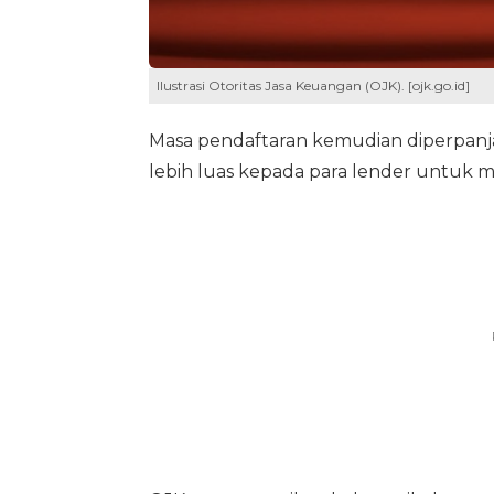
Ilustrasi Otoritas Jasa Keuangan (OJK). [ojk.go.id]
Masa pendaftaran kemudian diperpan
lebih luas kepada para lender untuk