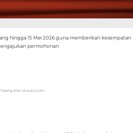
jang hingga 15 Mei 2026 guna memberikan kesempatan
 mengajukan permohonan.