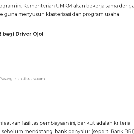
gram ini, Kementerian UMKM akan bekerja sama deng
ine guna menyusun klasterisasi dan program usaha
 bagi Driver Ojol
atkan fasilitas pembiayaan ini, berikut adalah kriteria
 sebelum mendatangi bank penyalur (seperti Bank BRI