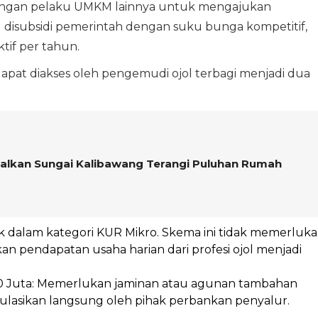
dengan pelaku UMKM lainnya untuk mengajukan
) disubsidi pemerintah dengan suku bunga kompetitif,
tif per tahun.
apat diakses oleh pengemudi ojol terbagi menjadi dua
lkan Sungai Kalibawang Terangi Puluhan Rumah
k dalam kategori KUR Mikro. Skema ini tidak memerluk
n pendapatan usaha harian dari profesi ojol menjadi
0 Juta: Memerlukan jaminan atau agunan tambahan
alkulasikan langsung oleh pihak perbankan penyalur.