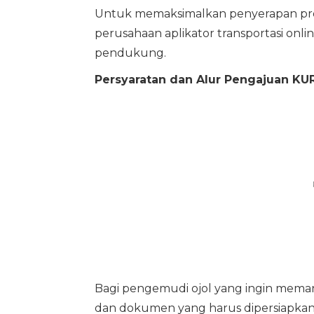
Untuk memaksimalkan penyerapan pro
perusahaan aplikator transportasi onl
pendukung.
Persyaratan dan Alur Pengajuan KUR
Bagi pengemudi ojol yang ingin memanfa
dan dokumen yang harus dipersiapkan