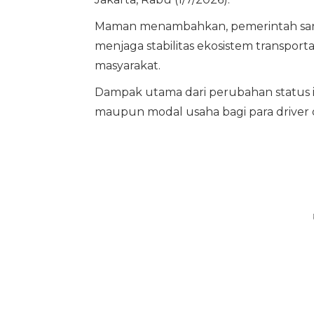
Maman menambahkan, pemerintah sanga
menjaga stabilitas ekosistem transpor
masyarakat.
Dampak utama dari perubahan status i
maupun modal usaha bagi para driver o