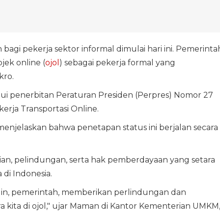
agi pekerja sektor informal dimulai hari ini. Pemerinta
ek online (
ojol
) sebagai pekerja formal yang
kro.
lui penerbitan Peraturan Presiden (Perpres) Nomor 27
rja Transportasi Online.
njelaskan bahwa penetapan status ini berjalan secara
an, pelindungan, serta hak pemberdayaan yang setara
 di Indonesia.
ngin, pemerintah, memberikan perlindungan dan
kita di ojol," ujar Maman di Kantor Kementerian UMKM