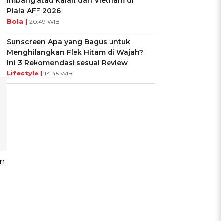
Imbang atau Kalah dari Vietnam di
Piala AFF 2026
Bola |
20:49 WIB
Sunscreen Apa yang Bagus untuk
Menghilangkan Flek Hitam di Wajah?
Ini 3 Rekomendasi sesuai Review
Lifestyle |
14:45 WIB
an