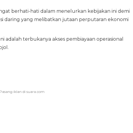
t berhati-hati dalam menelurkan kebijakan ini demi
tasi daring yang melibatkan jutaan perputaran ekonomi
ni adalah terbukanya akses pembiayaan operasional
jol.