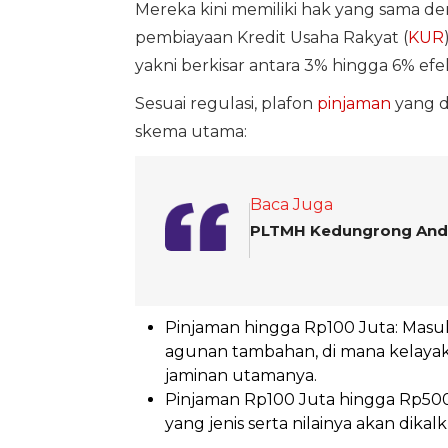
Mereka kini memiliki hak yang sama 
pembiayaan Kredit Usaha Rakyat (
KUR
yakni berkisar antara 3% hingga 6% efek
Sesuai regulasi, plafon
pinjaman
yang d
skema utama:
Baca Juga
PLTMH Kedungrong Anda
Pinjaman hingga Rp100 Juta: Masu
agunan tambahan, di mana kelayaka
jaminan utamanya.
Pinjaman Rp100 Juta hingga Rp50
yang jenis serta nilainya akan dik