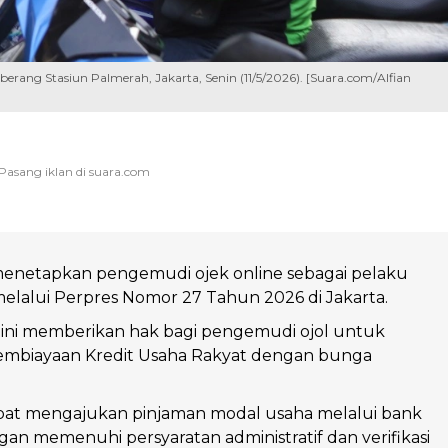
ang Stasiun Palmerah, Jakarta, Senin (11/5/2026). [Suara.com/Alfian
enetapkan pengemudi ojek online sebagai pelaku
elalui Perpres Nomor 27 Tahun 2026 di Jakarta.
 ini memberikan hak bagi pengemudi ojol untuk
mbiayaan Kredit Usaha Rakyat dengan bunga
apat mengajukan pinjaman modal usaha melalui bank
an memenuhi persyaratan administratif dan verifikasi