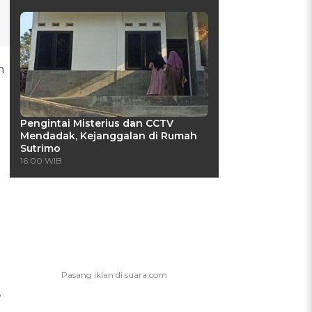
h
Pengintai Misterius dan CCTV
Mendadak, Kejanggalan di Rumah
Sutrimo
16:00 WIB
,