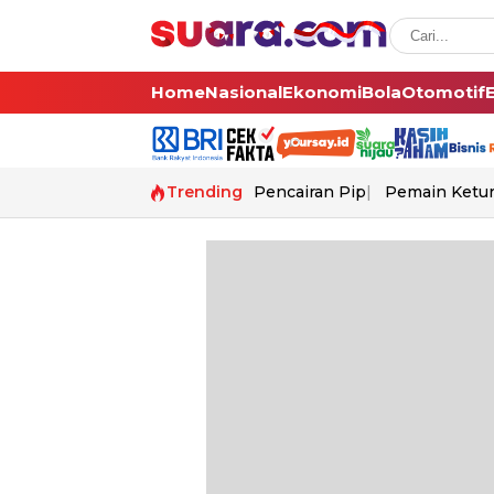
Home
Nasional
Ekonomi
Bola
Otomotif
Trending
Pencairan Pip
Pemain Ketur