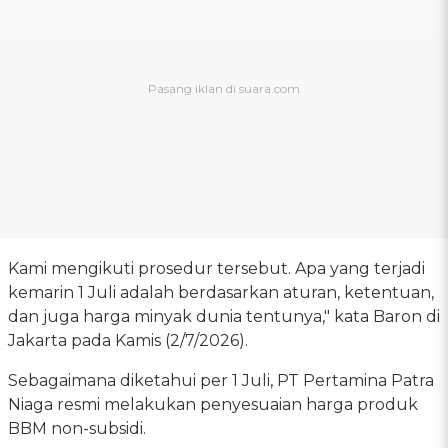
Kami mengikuti prosedur tersebut. Apa yang terjadi
kemarin 1 Juli adalah berdasarkan aturan, ketentuan,
dan juga harga minyak dunia tentunya," kata Baron di
Jakarta pada Kamis (2/7/2026).
Sebagaimana diketahui per 1 Juli, PT Pertamina Patra
Niaga resmi melakukan penyesuaian harga produk
BBM non-subsidi.