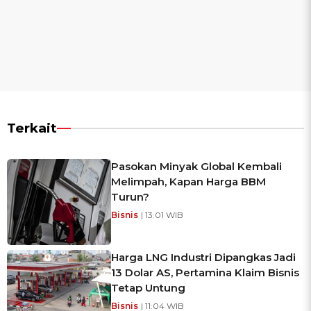
Terkait
Pasokan Minyak Global Kembali
Melimpah, Kapan Harga BBM
Turun?
Bisnis
| 13:01 WIB
Harga LNG Industri Dipangkas Jadi
13 Dolar AS, Pertamina Klaim Bisnis
Tetap Untung
Bisnis
| 11:04 WIB