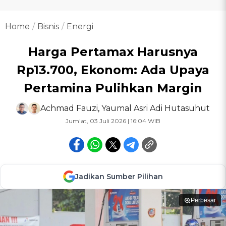
Home
Bisnis
Energi
Harga Pertamax Harusnya
Rp13.700, Ekonom: Ada Upaya
Pertamina Pulihkan Margin
Achmad Fauzi
,
Yaumal Asri Adi Hutasuhut
Jum'at, 03 Juli 2026 | 16:04 WIB
Jadikan Sumber Pilihan
Perbesar