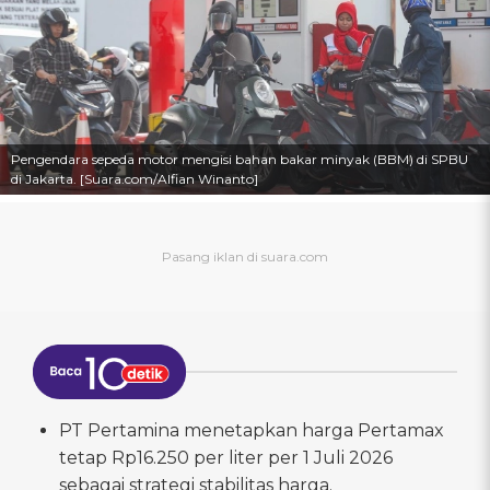
Pengendara sepeda motor mengisi bahan bakar minyak (BBM) di SPBU
di Jakarta. [Suara.com/Alfian Winanto]
PT Pertamina menetapkan harga Pertamax
tetap Rp16.250 per liter per 1 Juli 2026
sebagai strategi stabilitas harga.