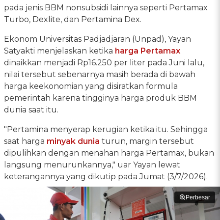
pada jenis BBM nonsubsidi lainnya seperti Pertamax
Turbo, Dexlite, dan Pertamina Dex.
Ekonom Universitas Padjadjaran (Unpad), Yayan
Satyakti menjelaskan ketika
harga Pertamax
dinaikkan menjadi Rp16.250 per liter pada Juni lalu,
nilai tersebut sebenarnya masih berada di bawah
harga keekonomian yang disiratkan formula
pemerintah karena tingginya harga produk BBM
dunia saat itu.
"Pertamina menyerap kerugian ketika itu. Sehingga
saat harga
minyak dunia
turun, margin tersebut
dipulihkan dengan menahan harga Pertamax, bukan
langsung menurunkannya," uar Yayan lewat
keterangannya yang dikutip pada Jumat (3/7/2026).
Perbesar