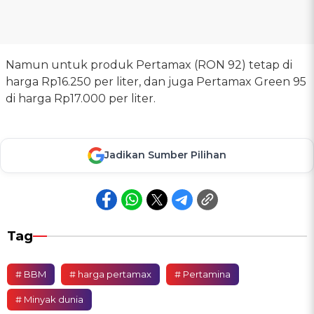
Namun untuk produk Pertamax (RON 92) tetap di
harga Rp16.250 per liter, dan juga Pertamax Green 95
di harga Rp17.000 per liter.
Jadikan Sumber Pilihan
Tag
# BBM
# harga pertamax
# Pertamina
# Minyak dunia