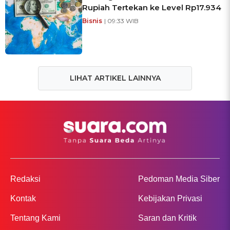
Rupiah Tertekan ke Level Rp17.934
Bisnis
| 09:33 WIB
LIHAT ARTIKEL LAINNYA
Redaksi
Pedoman Media Siber
Kontak
Kebijakan Privasi
Tentang Kami
Saran dan Kritik