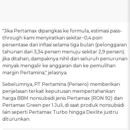
"Jika Pertamax dipangkas ke formula, estimasi pass-
through kami menyiratkan sekitar−0,4 poin
persentase dari inflasi selama tiga bulan (pelonggaran
tahunan dari 3,34 persen menuju sekitar 2,9 persen);
jika ditahan, dampaknya nihil dan seluruh penurunan
minyak mengalir ke anggaran dan ke pemulihan
margin Pertamina," jelasnya.
Sebelumnya, PT Pertamina (Persero) memberikan
penjelasan terkait keputusan mempertahankan
harga BBM nonsubsidi jenis Pertamax (RON 92) dan
Pertamax Green per 1 Juli, di saat produk nonsubsidi
lain seperti Pertamax Turbo hingga Dexlite justru
diturunkan.