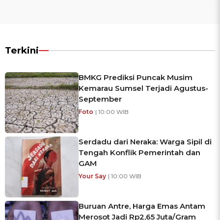
Terkini
BMKG Prediksi Puncak Musim
Kemarau Sumsel Terjadi Agustus-
September
Foto
| 10:00 WIB
Serdadu dari Neraka: Warga Sipil di
Tengah Konflik Pemerintah dan
GAM
Your Say
| 10:00 WIB
Buruan Antre, Harga Emas Antam
Merosot Jadi Rp2,65 Juta/Gram