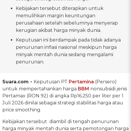
Kebijakan tersebut diterapkan untuk
memulihkan margin keuntungan
perusahaan setelah sebelumnya menyerap
kerugian akibat harga minyak dunia.
Keputusan ini berdampak pada tidak adanya
penurunan inflasi nasional meskipun harga
minyak mentah dunia sedang mengalami
penurunan.
Suara.com -
Keputusan PT
Pertamina
(Persero)
untuk mempertahankan harga
BBM
nonsubsidi jenis
Pertamax (RON 92) di angka Rp16.250 per liter per 1
Juli 2026 dinilai sebagai strategi stabilitas harga atau
price smoothing.
Kebijakan tersebut diambil di tengah penurunan
harga minyak mentah dunia serta pemotongan harga