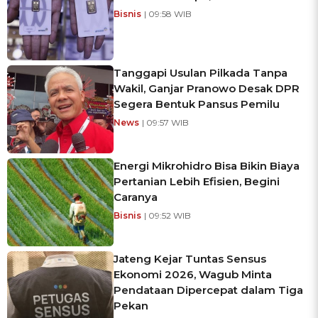
Bisnis
| 09:58 WIB
Tanggapi Usulan Pilkada Tanpa
Wakil, Ganjar Pranowo Desak DPR
Segera Bentuk Pansus Pemilu
News
| 09:57 WIB
Energi Mikrohidro Bisa Bikin Biaya
Pertanian Lebih Efisien, Begini
Caranya
Bisnis
| 09:52 WIB
Jateng Kejar Tuntas Sensus
Ekonomi 2026, Wagub Minta
Pendataan Dipercepat dalam Tiga
Pekan