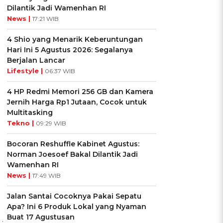
Dilantik Jadi Wamenhan RI
News |
17:21 WIB
4 Shio yang Menarik Keberuntungan
Hari Ini 5 Agustus 2026: Segalanya
Berjalan Lancar
Lifestyle |
06:37 WIB
4 HP Redmi Memori 256 GB dan Kamera
Jernih Harga Rp1 Jutaan, Cocok untuk
Multitasking
Tekno |
09:29 WIB
Bocoran Reshuffle Kabinet Agustus:
Norman Joesoef Bakal Dilantik Jadi
Wamenhan RI
News |
17:49 WIB
Jalan Santai Cocoknya Pakai Sepatu
Apa? Ini 6 Produk Lokal yang Nyaman
Buat 17 Agustusan