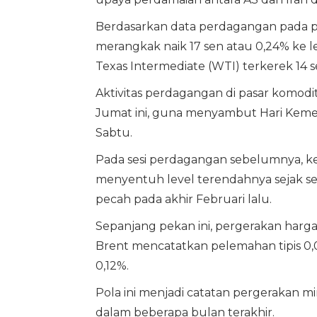
Berdasarkan data perdagangan pada p
merangkak naik 17 sen atau 0,24% ke le
Texas Intermediate (WTI) terkerek 14 s
Aktivitas perdagangan di pasar komodit
Jumat ini, guna menyambut Hari Keme
Sabtu.
Pada sesi perdagangan sebelumnya, ke
menyentuh level terendahnya sejak seb
pecah pada akhir Februari lalu.
Sepanjang pekan ini, pergerakan harga
Brent mencatatkan pelemahan tipis 0
0,12%.
Pola ini menjadi catatan pergerakan m
dalam beberapa bulan terakhir.