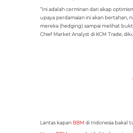
“Ini adalah cerminan dari sikap optimi
upaya perdamaian ini akan bertahan, n
mereka (hedging) sampai melihat bukti
Chief Market Analyst di KCM Trade, diku
Lantas kapan
BBM
di Indonesia bakal t