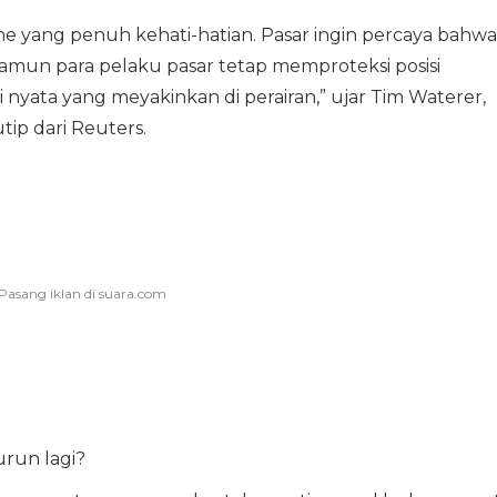
sme yang penuh kehati-hatian. Pasar ingin percaya bahwa
amun para pelaku pasar tetap memproteksi posisi
 nyata yang meyakinkan di perairan,” ujar Tim Waterer,
tip dari Reuters.
urun lagi?