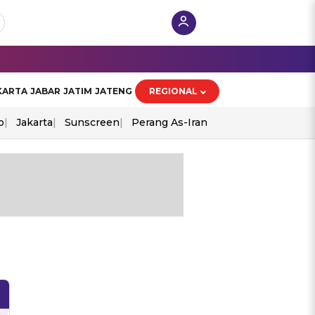
KARTA
JABAR
JATIM
JATENG
REGIONAL
o
Jakarta
Sunscreen
Perang As-Iran