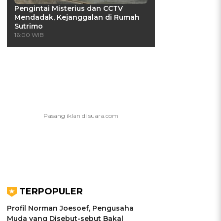
Pengintai Misterius dan CCTV
Mendadak, Kejanggalan di Rumah
Sutrimo
16:00 WIB
i
TERPOPULER
Profil Norman Joesoef, Pengusaha
Muda yang Disebut-sebut Bakal