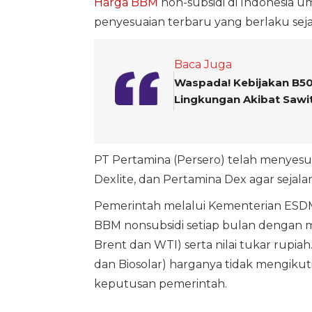
Harga BBM
non-subsidi di Indonesia u
penyesuaian terbaru yang berlaku sejak
Baca Juga
Waspada! Kebijakan B50 
Lingkungan Akibat Sawi
PT Pertamina (Persero) telah menyesu
Dexlite, dan Pertamina Dex agar seja
Pemerintah melalui Kementerian ESDM
BBM nonsubsidi setiap bulan dengan m
Brent dan WTI) serta nilai tukar rupia
dan Biosolar) harganya tidak mengikuti
keputusan pemerintah.