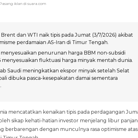
Brent dan WTI naik tipis pada Jumat (3/7/2026) akibat
misme perdamaian AS-Iran di Timur Tengah.
 menyesuaikan penurunan harga BBM non-subsidi
26 menyesuaikan fluktuasi harga minyak mentah dunia.
ab Saudi meningkatkan ekspor minyak setelah Selat
li dibuka pasca-kesepakatan damai sementara
.
ia mencatatkan kenaikan tipis pada perdagangan Jum
oleh sikap kehati-hatian investor menjelang libur panja
yang berbarengan dengan munculnya rasa optimisme atas
i Timur Tengah.