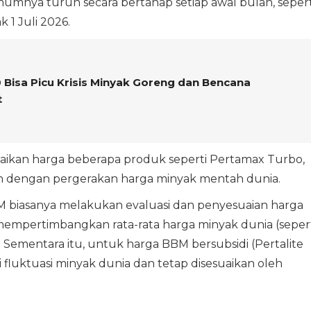
mumnya turun secara bertahap setiap awal bulan, sepert
 1 Juli 2026.
Bisa Picu Krisis Minyak Goreng dan Bencana
t
aikan harga beberapa produk seperti Pertamax Turbo,
lan dengan pergerakan harga minyak mentah dunia.
 biasanya melakukan evaluasi dan penyesuaian harga
empertimbangkan rata-rata harga minyak dunia (sepert
h. Sementara itu, untuk harga BBM bersubsidi (Pertalite
 fluktuasi minyak dunia dan tetap disesuaikan oleh