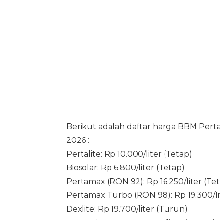
Berikut adalah daftar harga BBM Pertam
2026 :
Pertalite: Rp 10.000/liter (Tetap)
Biosolar: Rp 6.800/liter (Tetap)
Pertamax (RON 92): Rp 16.250/liter (Te
Pertamax Turbo (RON 98): Rp 19.300/li
Dexlite: Rp 19.700/liter (Turun)