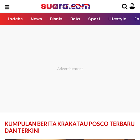
Indeks
News
Bisnis
Bola
Sport
Lifestyle
En
KUMPULAN BERITA KRAKATAU POSCO TERBARU
DAN TERKINI