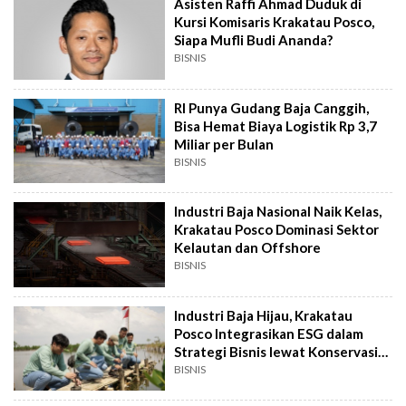
Asisten Raffi Ahmad Duduk di
Kursi Komisaris Krakatau Posco,
Siapa Mufli Budi Ananda?
BISNIS
RI Punya Gudang Baja Canggih,
Bisa Hemat Biaya Logistik Rp 3,7
Miliar per Bulan
BISNIS
Industri Baja Nasional Naik Kelas,
Krakatau Posco Dominasi Sektor
Kelautan dan Offshore
BISNIS
Industri Baja Hijau, Krakatau
Posco Integrasikan ESG dalam
Strategi Bisnis lewat Konservasi
Mangrove
BISNIS