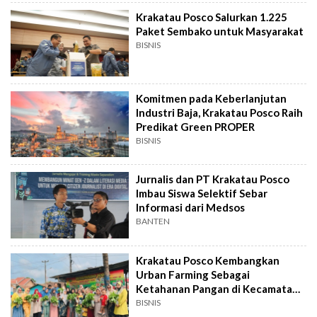
Krakatau Posco Salurkan 1.225
Paket Sembako untuk Masyarakat
BISNIS
Komitmen pada Keberlanjutan
Industri Baja, Krakatau Posco Raih
Predikat Green PROPER
BISNIS
Jurnalis dan PT Krakatau Posco
Imbau Siswa Selektif Sebar
Informasi dari Medsos
BANTEN
Krakatau Posco Kembangkan
Urban Farming Sebagai
Ketahanan Pangan di Kecamatan
Ciwandan
BISNIS