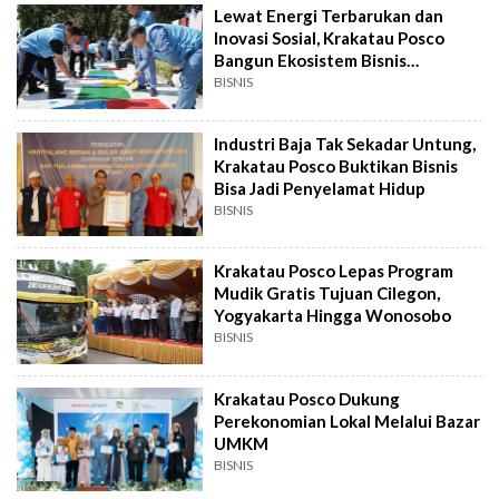
Lewat Energi Terbarukan dan
Inovasi Sosial, Krakatau Posco
Bangun Ekosistem Bisnis
Berkelanjutan
BISNIS
Industri Baja Tak Sekadar Untung,
Krakatau Posco Buktikan Bisnis
Bisa Jadi Penyelamat Hidup
BISNIS
Krakatau Posco Lepas Program
Mudik Gratis Tujuan Cilegon,
Yogyakarta Hingga Wonosobo
BISNIS
Krakatau Posco Dukung
Perekonomian Lokal Melalui Bazar
UMKM
BISNIS