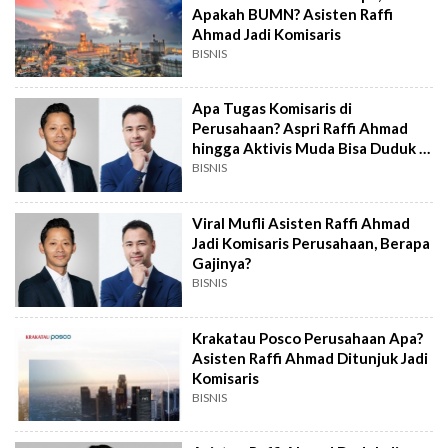
Apakah BUMN? Asisten Raffi
Ahmad Jadi Komisaris
BISNIS
Apa Tugas Komisaris di
Perusahaan? Aspri Raffi Ahmad
hingga Aktivis Muda Bisa Duduk di
Posisi Ini
BISNIS
Viral Mufli Asisten Raffi Ahmad
Jadi Komisaris Perusahaan, Berapa
Gajinya?
BISNIS
Krakatau Posco Perusahaan Apa?
Asisten Raffi Ahmad Ditunjuk Jadi
Komisaris
BISNIS