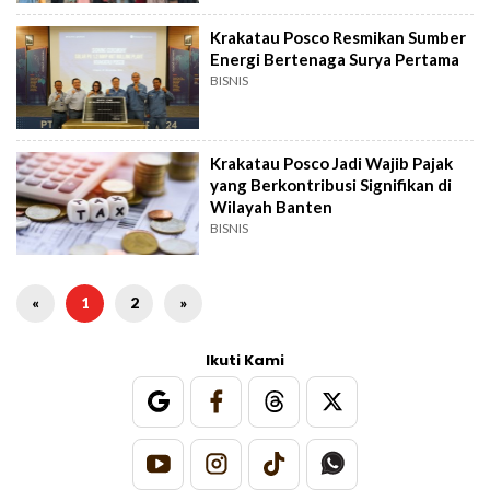
Krakatau Posco Resmikan Sumber
Energi Bertenaga Surya Pertama
BISNIS
Krakatau Posco Jadi Wajib Pajak
yang Berkontribusi Signifikan di
Wilayah Banten
BISNIS
«
1
2
»
Ikuti Kami