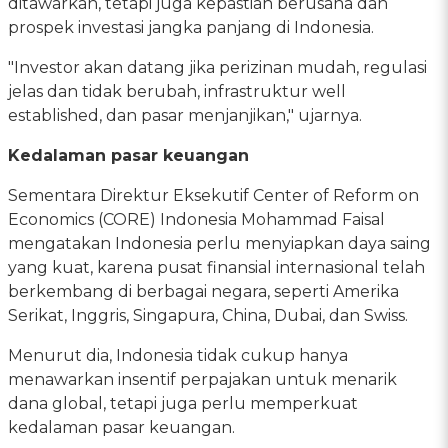
ditawarkan, tetapi juga kepastian berusaha dan
prospek investasi jangka panjang di Indonesia.
"Investor akan datang jika perizinan mudah, regulasi
jelas dan tidak berubah, infrastruktur well
established, dan pasar menjanjikan," ujarnya.
Kedalaman pasar keuangan
Sementara Direktur Eksekutif Center of Reform on
Economics (CORE) Indonesia Mohammad Faisal
mengatakan Indonesia perlu menyiapkan daya saing
yang kuat, karena pusat finansial internasional telah
berkembang di berbagai negara, seperti Amerika
Serikat, Inggris, Singapura, China, Dubai, dan Swiss.
Menurut dia, Indonesia tidak cukup hanya
menawarkan insentif perpajakan untuk menarik
dana global, tetapi juga perlu memperkuat
kedalaman pasar keuangan.