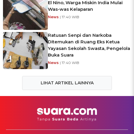
El Nino, Warga Miskin India Mulai
Was-was Kelaparan
News
| 17:40 WIB
Ratusan Senpi dan Narkoba
Ditemukan di Ruang Eks Ketua
Yayasan Sekolah Swasta, Pengelola
Buka Suara
News
| 17:40 WIB
LIHAT ARTIKEL LAINNYA