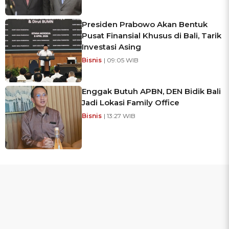
Presiden Prabowo Akan Bentuk
Pusat Finansial Khusus di Bali, Tarik
Investasi Asing
Bisnis
| 09:05 WIB
Enggak Butuh APBN, DEN Bidik Bali
Jadi Lokasi Family Office
Bisnis
| 13:27 WIB