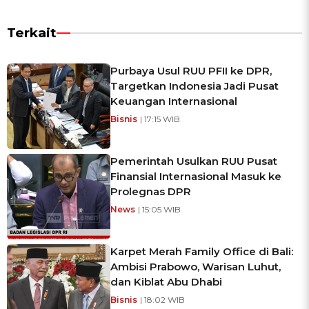
Terkait
Purbaya Usul RUU PFII ke DPR,
Targetkan Indonesia Jadi Pusat
Keuangan Internasional
Bisnis
| 17:15 WIB
Pemerintah Usulkan RUU Pusat
Finansial Internasional Masuk ke
Prolegnas DPR
News
| 15:05 WIB
Karpet Merah Family Office di Bali:
Ambisi Prabowo, Warisan Luhut,
dan Kiblat Abu Dhabi
Bisnis
| 18:02 WIB