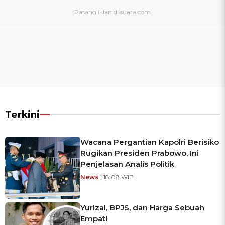
Terkini
Wacana Pergantian Kapolri Berisiko
Rugikan Presiden Prabowo, Ini
Penjelasan Analis Politik
News
| 18:08 WIB
Yurizal, BPJS, dan Harga Sebuah
Empati