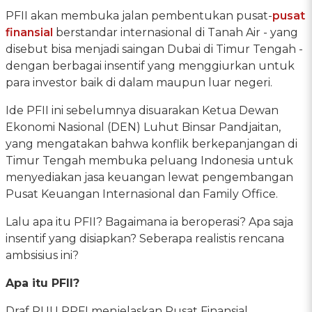
PFII akan membuka jalan pembentukan pusat-
pusat
finansial
berstandar internasional di Tanah Air - yang
disebut bisa menjadi saingan Dubai di Timur Tengah -
dengan berbagai insentif yang menggiurkan untuk
para investor baik di dalam maupun luar negeri.
Ide PFII ini sebelumnya disuarakan Ketua Dewan
Ekonomi Nasional (DEN) Luhut Binsar Pandjaitan,
yang mengatakan bahwa konflik berkepanjangan di
Timur Tengah membuka peluang Indonesia untuk
menyediakan jasa keuangan lewat pengembangan
Pusat Keuangan Internasional dan Family Office.
Lalu apa itu PFII? Bagaimana ia beroperasi? Apa saja
insentif yang disiapkan? Seberapa realistis rencana
ambsisius ini?
Apa itu PFII?
Draf RUU PPFI menjelaskan Pusat Finansial