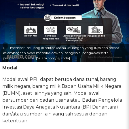
PFII memberi peluang di sektor usaha keuangan yang luas dan secara
kelembagaan akan memiliki dewan, pengelola, pengawas serta
pengadilan khusus. [Suara.com/Syahda]
Modal
Modal awal PFII dapat berupa dana tunai, barang
milik negara, barang milik Badan Usaha Milik Negara
(BUMN), aset lainnya yang sah. Modal awal
bersumber dari badan usaha atau Badan Pengelola
Investasi Daya Anagata Nusantara (BPI Danantara)
dan/atau sumber lain yang sah sesuai dengan
ketentuan.