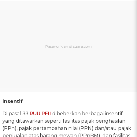
Insentif
Di pasal 33
RUU PFII
dibeberkan berbagai insentif
yang ditawarkan seperti fasilitas pajak penghasilan
(PPh), pajak pertambahan nilai (PPN) dan/atau pajak
penjualan atas barang mewah (PPnBM), dan fasilitas