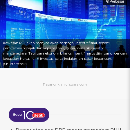
Perbesar
Kawasan PFII akan menyediakan berbagai insentif fiskal, seperti
pembebasan pajak dan kepabeanan, guna menarik investor
mancanegara. Tapi para ekonom bilang, insentif harus diimbangi dengan
kepastian huku, iklim investasi serta kedalaman pasar keuangan.
(Shutterstock)