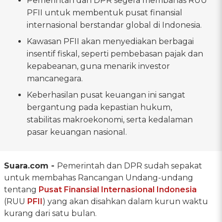
Pemerintah dan DPR segera membahas RUU
PFII untuk membentuk pusat finansial
internasional berstandar global di Indonesia.
Kawasan PFII akan menyediakan berbagai
insentif fiskal, seperti pembebasan pajak dan
kepabeanan, guna menarik investor
mancanegara.
Keberhasilan pusat keuangan ini sangat
bergantung pada kepastian hukum,
stabilitas makroekonomi, serta kedalaman
pasar keuangan nasional.
Suara.com -
Pemerintah dan DPR sudah sepakat
untuk membahas Rancangan Undang-undang
tentang
Pusat Finansial Internasional Indonesia
(RUU
PFII
) yang akan disahkan dalam kurun waktu
kurang dari satu bulan.