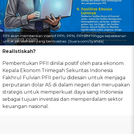
PFII akan memberikan insentif PPh, PPN, PPnBM hingga kepabeanan
untuk perusahaan yang berinvestasi. [Suara.com/Syahda]
Realistiskah?
Pembentukan PFII dinilai positif oleh para ekonom.
Kepala Ekonom Trimegah Sekuritas Indonesia
Fakhrul Fulvian PFII perlu didesain untuk menjaga
perputaran dolar AS di dalam negeri dan merupakan
strategis untuk memperkuat daya saing Indonesia
sebagai tujuan investasi dan memperdalam sektor
keuangan nasional.