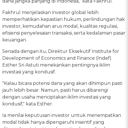
dana jangka panjang di Indonesia,” kata Fakhrul.
Fakhrul menjelaskan investor global lebih
memperhatikan kepastian hukum, perlindungan hak
investor, kemudahan arus modal, kualitas regulasi,
efisiensi penyelesaian transaksi, serta kedalaman pasar
keuangan.
Senada dengan itu, Direktur Eksekutif Institute for
Development of Economics and Finance (Indef)
Esther Sri Astuti menekankan pentingnya iklim
investasi yang kondusif.
"Kalau bicara potensi dana yang akan dihimpun pasti
jauh lebih besar. Namun, pasti harus dibarengi
dengan usaha menciptakan iklim investasi yang
kondusif," kata Esther.
Ia menilai keputusan investor untuk menempatkan
modal tidak hanya dipengaruhi insentif yang