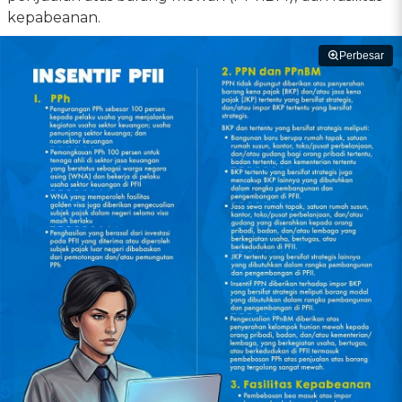
kepabeanan.
Perbesar