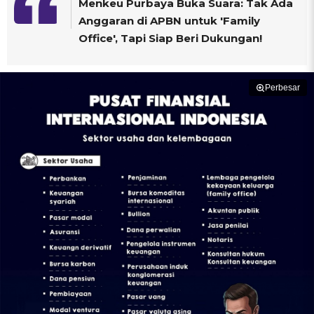
Menkeu Purbaya Buka Suara: Tak Ada
Anggaran di APBN untuk 'Family
Office', Tapi Siap Beri Dukungan!
Perbesar