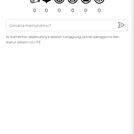
0
0
0
0
0
0
Isi komentar sepenuhnya adalah tanggung jawab pengguna dan
diatur dalam UU ITE