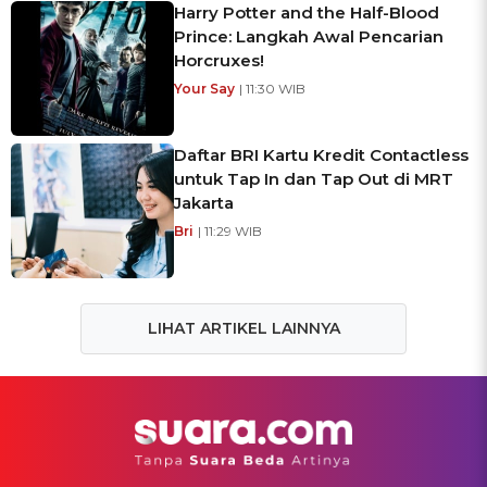
Harry Potter and the Half-Blood
Prince: Langkah Awal Pencarian
Horcruxes!
Your Say
| 11:30 WIB
Daftar BRI Kartu Kredit Contactless
untuk Tap In dan Tap Out di MRT
Jakarta
Bri
| 11:29 WIB
LIHAT ARTIKEL LAINNYA