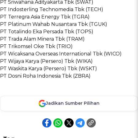
PT Sriwahana Adityakarta Tbk (SWAT)
PT Indosterling Technomedia Tbk (TECH)
PT Terregra Asia Energy Tbk (TGRA)
PT Platinum Wahab Nusantara Tbk (TGUK)
PT Totalindo Eka Persada Tbk (TOPS)
PT Trada Alam Minera Tbk (TRAM)
PT Trikomsel Oke Tbk (TRIO)
PT Wicaksana Overseas International Tbk (WICO)
PT Wijaya Karya (Persero) Tbk (WIKA)
PT Waskita Karya (Persero) Tbk (WSKT)
PT Dosni Roha Indonesia Tbk (ZBRA)
Jadikan Sumber Pilihan