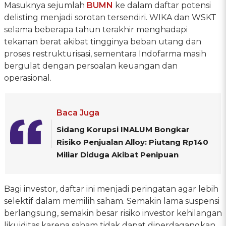
Masuknya sejumlah
BUMN
ke dalam daftar potensi
delisting menjadi sorotan tersendiri. WIKA dan WSKT
selama beberapa tahun terakhir menghadapi
tekanan berat akibat tingginya beban utang dan
proses restrukturisasi, sementara Indofarma masih
bergulat dengan persoalan keuangan dan
operasional.
Baca Juga
Sidang Korupsi INALUM Bongkar
Risiko Penjualan Alloy: Piutang Rp140
Miliar Diduga Akibat Penipuan
Bagi investor, daftar ini menjadi peringatan agar lebih
selektif dalam memilih saham. Semakin lama suspensi
berlangsung, semakin besar risiko investor kehilangan
likuiditas karena saham tidak dapat diperdagangkan,