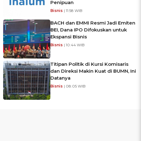
Penipuan
Bisnis
| 11:58 WIB
BACH dan EMMI Resmi Jadi Emiten
BEI, Dana IPO Difokuskan untuk
Ekspansi Bisnis
Bisnis
| 10:44 WIB
Titipan Politik di Kursi Komisaris
dan Direksi Makin Kuat di BUMN, Ini
Datanya
Bisnis
| 08:05 WIB