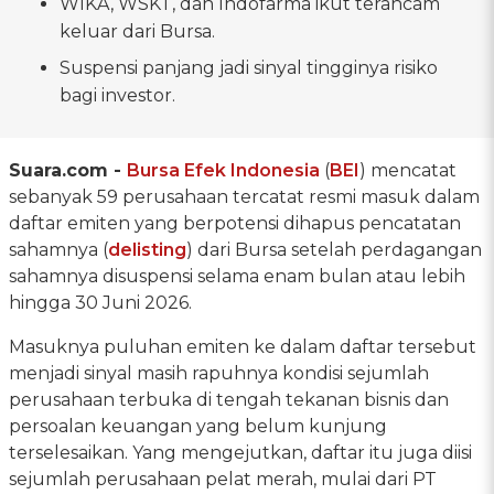
WIKA, WSKT, dan Indofarma ikut terancam
keluar dari Bursa.
Suspensi panjang jadi sinyal tingginya risiko
bagi investor.
Suara.com -
Bursa Efek Indonesia
(
BEI
) mencatat
sebanyak 59 perusahaan tercatat resmi masuk dalam
daftar emiten yang berpotensi dihapus pencatatan
sahamnya (
delisting
) dari Bursa setelah perdagangan
sahamnya disuspensi selama enam bulan atau lebih
hingga 30 Juni 2026.
Masuknya puluhan emiten ke dalam daftar tersebut
menjadi sinyal masih rapuhnya kondisi sejumlah
perusahaan terbuka di tengah tekanan bisnis dan
persoalan keuangan yang belum kunjung
terselesaikan. Yang mengejutkan, daftar itu juga diisi
sejumlah perusahaan pelat merah, mulai dari PT