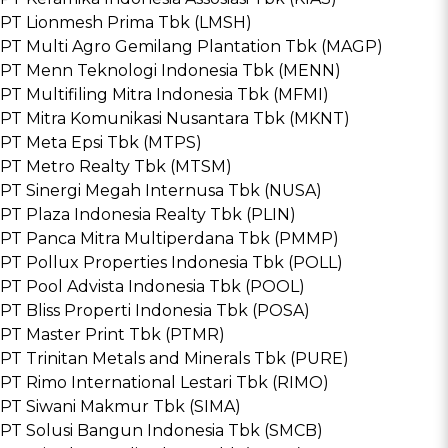
PT Lionmesh Prima Tbk (LMSH)
PT Multi Agro Gemilang Plantation Tbk (MAGP)
PT Menn Teknologi Indonesia Tbk (MENN)
PT Multifiling Mitra Indonesia Tbk (MFMI)
PT Mitra Komunikasi Nusantara Tbk (MKNT)
PT Meta Epsi Tbk (MTPS)
PT Metro Realty Tbk (MTSM)
PT Sinergi Megah Internusa Tbk (NUSA)
PT Plaza Indonesia Realty Tbk (PLIN)
PT Panca Mitra Multiperdana Tbk (PMMP)
PT Pollux Properties Indonesia Tbk (POLL)
PT Pool Advista Indonesia Tbk (POOL)
PT Bliss Properti Indonesia Tbk (POSA)
PT Master Print Tbk (PTMR)
PT Trinitan Metals and Minerals Tbk (PURE)
PT Rimo International Lestari Tbk (RIMO)
PT Siwani Makmur Tbk (SIMA)
PT Solusi Bangun Indonesia Tbk (SMCB)