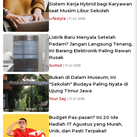
Sistem Kerja Hybrid bagi Karyawan
saat Musim Libur Sekolah
Lifestyle
| 11:42 WIB
Listrik Baru Menyala Setelah
Padam? Jangan Langsung Tenang,
Ini Barang Elektronik Paling Rawan
Rusak
Sumut
| 11:41 WIB
Bukan di Dalam Museum, Ini
"Sekolah" Budaya Paling Nyata di
Ujung Timur Jawa
Your Say
| 11:41 WIB
Budget Pas-pasan? Ini 20 Ide
Hadiah 17 Agustus yang Murah,
Unik, dan Pasti Terpakai!