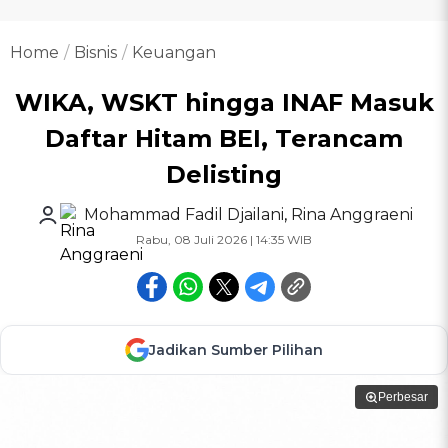
Home
Bisnis
Keuangan
WIKA, WSKT hingga INAF Masuk
Daftar Hitam BEI, Terancam
Delisting
Mohammad Fadil Djailani
,
Rina Anggraeni
Rabu, 08 Juli 2026 | 14:35 WIB
Jadikan Sumber Pilihan
Perbesar