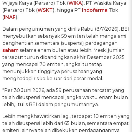
Wijaya Karya (Persero) Tbk (
WIKA
), PT Waskita Karya
(Persero) Tbk (
WSKT
), hingga PT
Indofarma
Tbk
(
INAF
).
Dalam pengumuman yang dirilis Rabu (8/7/2026), BEI
menyebutkan sebanyak 59 emiten telah mengalami
penghentian sementara (suspensi) perdagangan
saham
selama enam bulan atau lebih. Meski jumlah
tersebut turun dibandingkan akhir Desember 2025
yang mencapai 70 emiten, angka itu tetap
menunjukkan tingginya perusahaan yang
menghadapi risiko keluar dari pasar modal.
"Per 30 Juni 2026, ada 59 perusahaan tercatat yang
telah disuspensi mencapai jangka waktu enam bulan
lebih," tulis BEI dalam pengumumannya.
Lebih mengkhawatirkan lagi, terdapat 10 emiten yang
telah disuspensi lebih dari 65 bulan, sementara empat
emiten lainnya telah dibekukan perdagangannya