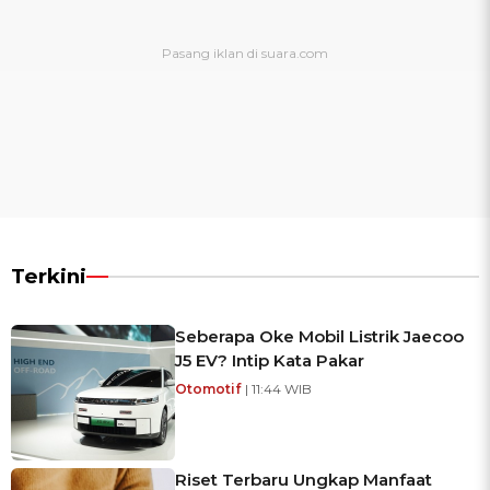
Terkini
Seberapa Oke Mobil Listrik Jaecoo
J5 EV? Intip Kata Pakar
Otomotif
| 11:44 WIB
Riset Terbaru Ungkap Manfaat